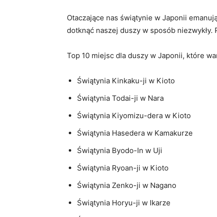
Otaczające nas świątynie w Japonii emanują
dotknąć⁢ naszej duszy ⁤w⁤ sposób niezwykły. 
Top 10 miejsc dla duszy w Japonii, które⁣ wa
Świątynia⁢ Kinkaku-ji w Kioto
Świątynia Todai-ji w Nara
Świątynia Kiyomizu-dera w Kioto
Świątynia Hasedera ⁢w Kamakurze
Świątynia Byodo-In w ⁣Uji
Świątynia ‌Ryoan-ji w Kioto
Świątynia Zenko-ji ‍w ​Nagano
Świątynia Horyu-ji w Ikarze