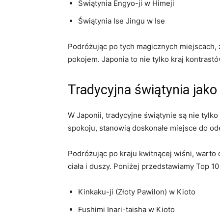
Świątynia Engyo-ji​ w ⁤Himeji
Świątynia Ise Jingu w Ise
Podróżując po tych ⁤magicznych ⁤miejscach, z
pokojem. ‍Japonia to nie tylko kraj kontrast
Tradycyjna świątynia jako 
W Japonii, tradycyjne świątynie‍ są‌ nie tylk
spokoju, ⁤stanowią doskonałe ⁤miejsce do od
Podróżując po kraju kwitnącej wiśni,‍ warto
ciała ​i duszy. Poniżej przedstawiamy Top 1
Kinkaku-ji (Złoty Pawilon) w Kioto
Fushimi Inari-taisha w Kioto