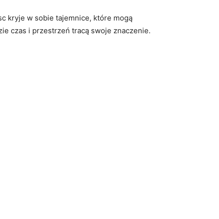
c kryje w sobie ‌tajemnice, które mogą
zie czas i ‍przestrzeń tracą swoje znaczenie.