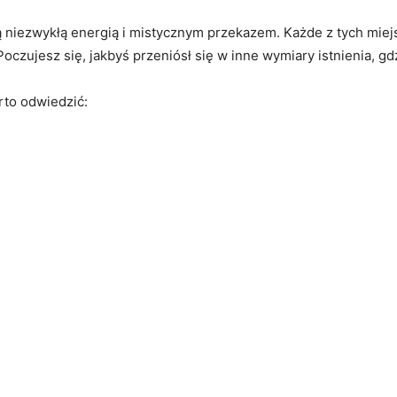
 niezwykłą energią i mistycznym przekazem. Każde z tych miejs
Poczujesz się, jakbyś przeniósł się w inne wymiary istnienia, gd
rto⁣ odwiedzić: