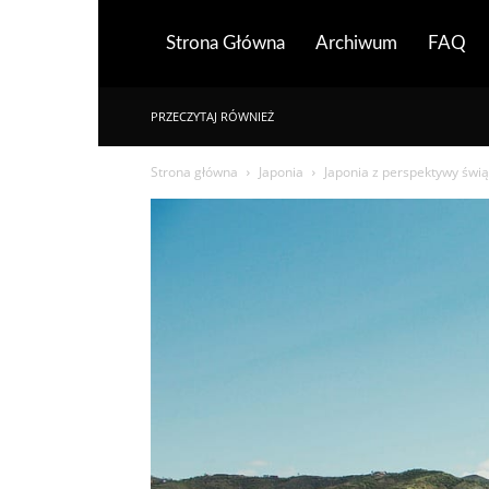
Strona Główna
Archiwum
FAQ
PRZECZYTAJ RÓWNIEŻ
Strona główna
Japonia
Japonia z perspektywy świąt