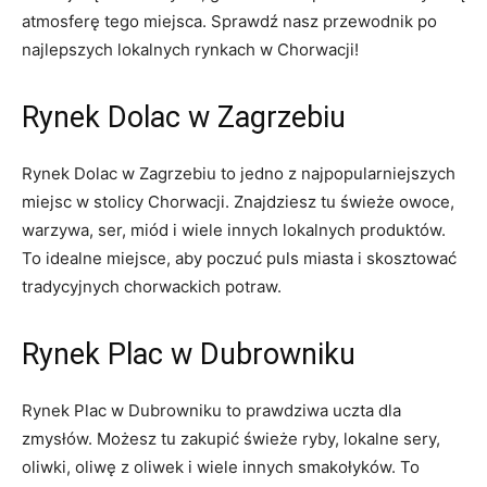
​atmosferę ‍tego miejsca. Sprawdź⁢ nasz ‍przewodnik po
⁤najlepszych lokalnych rynkach w Chorwacji!
Rynek​ Dolac ‍w Zagrzebiu
Rynek Dolac w Zagrzebiu to jedno z‍ najpopularniejszych​
miejsc ⁢w stolicy ⁢Chorwacji. Znajdziesz ⁢tu świeże owoce,
warzywa, ser, miód i wiele⁢ innych⁣ lokalnych produktów.
To idealne miejsce, aby ⁢poczuć ⁤puls miasta i skosztować
tradycyjnych chorwackich⁤ potraw.
Rynek Plac w Dubrowniku
Rynek Plac w Dubrowniku ⁣to prawdziwa uczta dla
zmysłów. Możesz tu zakupić świeże⁢ ryby, lokalne sery,
oliwki, oliwę z oliwek ‍i wiele⁤ innych smakołyków. To