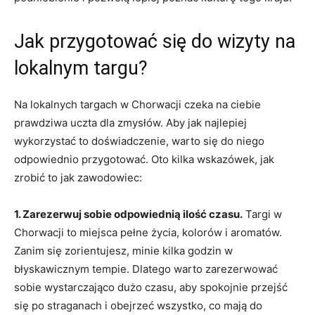
Jak przygotować się ​do wizyty na
lokalnym targu?
Na lokalnych targach w Chorwacji czeka na ciebie
prawdziwa uczta dla zmysłów. Aby jak ⁣najlepiej ​
wykorzystać to doświadczenie, warto się do​ niego
odpowiednio ​przygotować. Oto​ kilka wskazówek, jak
zrobić to jak zawodowiec:
1. Zarezerwuj⁣ sobie‌ odpowiednią‌ ilość ⁢czasu.
Targi w
Chorwacji to miejsca pełne życia,​ kolorów ‍i aromatów.
⁣Zanim się zorientujesz, ⁢minie kilka godzin ⁤w
błyskawicznym tempie. Dlatego warto zarezerwować
sobie wystarczająco dużo czasu, aby spokojnie przejść
się po ⁤straganach i ⁢obejrzeć wszystko, co mają do