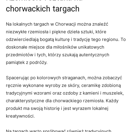
chorwackich targach
Na lokalnych​ targach⁣ w Chorwacji można znaleźć
‍niezwykłe rzemiosła i piękne dzieła sztuki, ‍które
odzwierciedlają bogatą kulturę i tradycję tego regionu. To
doskonałe miejsce ​dla miłośników unikatowych
przedmiotów i tych, którzy szukają⁤ autentycznych
pamiątek z ⁢podróży.
Spacerując po kolorowych straganach, można zobaczyć
⁤ręcznie wykonane wyroby ze skóry, ceramikę zdobioną
tradycyjnymi wzorami oraz ozdoby ⁤z kamieni i muszelek,
charakterystyczne dla chorwackiego rzemiosła. Każdy
produkt ma swoją ⁤historię⁣ i jest wyrazem lokalnej
kreatywności.
Na targach warto spróbować⁣ również tradycyjnych ​