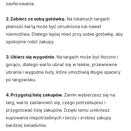
zaoferowania.
2. Zabierz ze sobą gotówkę.
Na lokalnych targach⁤
płatność kartą może być utrudniona lub nawet
niemożliwa.‌ Dlatego lepiej mieć przy sobie gotówkę, aby
spokojnie robić zakupy.
3.​ Ubierz się​ wygodnie.
Na targach może być tłoczno i
⁤gorąco,​ dlatego warto ⁢ubrać się w lekkie, przewiewne
⁣ubrania i ​wygodne buty, które ⁣umożliwią długie​ spacery
po targowisku.
4. Przygotuj ⁤listę zakupów.
Zanim wybierzesz się ​na
targ, warto zastanowić się, czego potrzebujesz i
przygotować⁢ listę zakupów. Dzięki⁢ temu unikniesz
kupowania niepotrzebnych⁣ rzeczy i zrobisz zakupy
bardziej świadomie.