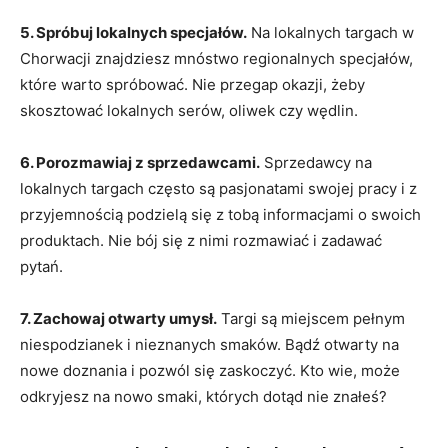
5. Spróbuj lokalnych specjałów.
Na lokalnych targach ​w
Chorwacji znajdziesz mnóstwo regionalnych specjałów,
które ⁣warto spróbować. Nie przegap okazji, żeby
skosztować lokalnych serów, oliwek czy‍ wędlin.
6. ‍Porozmawiaj z sprzedawcami.
Sprzedawcy ⁣na
lokalnych⁣ targach często są pasjonatami swojej pracy i z
przyjemnością podzielą ⁤się⁣ z tobą ⁢informacjami o swoich
produktach. Nie bój się z nimi rozmawiać i zadawać⁤
pytań.
7. Zachowaj otwarty umysł.
Targi są miejscem pełnym
niespodzianek ​i nieznanych smaków. Bądź otwarty na
nowe doznania i pozwól się zaskoczyć.​ Kto wie, może
odkryjesz na nowo smaki, których dotąd nie znałeś?