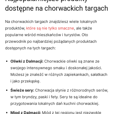
dostępne na chorwackich targach
Na chorwackich targach znajdziesz wiele lokalnych
produktów,
które są nie tylko smaczne
, ale także
popularne wśród mieszkańców‌ i turystów. Oto
przewodnik⁢ po najbardziej pożądanych produktach
dostępnych na tych targach:
Oliwki z Dalmacji:
Chorwackie oliwki są znane ze
swojego ‌intensywnego smaku i doskonałej⁣ jakości.
Możesz‌ je znaleźć w różnych zapiekankach, sałatkach
i jako przekąskę.
Świeże sery:
Chorwacja słynie z różnorodnych serów,
w tym bryndzy, paski i fety. Sery⁢ te są idealne do
przygotowania lokalnych dań ⁢kuchni chorwackiej.
Miod z Dalmacji:
Miód z ⁢tej regionu ⁣jest⁣ niezwykle ​