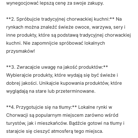
wynegocjować⁤ lepszą cenę za swoje zakupy.
**2. ⁣Spróbujcie tradycyjnej chorwackiej kuchni:** Na
rynkach można ‍znaleźć‍ świeże owoce, warzywa, sery i
inne produkty, ​które są ⁣podstawą ​tradycyjnej chorwackiej
kuchni. Nie zapomnijcie spróbować lokalnych
przysmaków!
**3. ⁢Zwracajcie uwagę na jakość produktów:**
Wybierajcie produkty, które wydają ⁢się ⁣być świeże i
dobrej jakości. Unikajcie​ kupowania produktów, które
wyglądają na stare lub przeterminowane.
**4. Przygotujcie się na tłumy:** Lokalne rynki w
Chorwacji są popularnym miejscem zarówno ‍wśród
turystów, jak i mieszkańców. Bądźcie‌ gotowi na tłumy‍ i⁤
starajcie ​się cieszyć atmosferą tego miejsca.