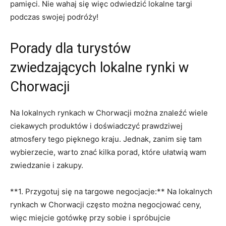
pamięci. Nie⁣ wahaj się więc⁤ odwiedzić lokalne⁢ targi ​
podczas swojej⁣ podróży!
Porady dla turystów
zwiedzających lokalne rynki w​
Chorwacji
Na lokalnych rynkach‍ w Chorwacji⁤ można znaleźć ⁢wiele
ciekawych produktów ⁣i ‍doświadczyć ​prawdziwej
atmosfery tego pięknego kraju.⁣ Jednak, ​zanim się tam
⁣wybierzecie, warto znać kilka porad,​ które ułatwią wam‍
zwiedzanie ⁣i zakupy.
**1. Przygotuj się⁤ na targowe negocjacje:** ⁤Na ⁢lokalnych
rynkach w ​Chorwacji często można ⁣negocjować ceny,
więc miejcie gotówkę przy sobie i ⁣spróbujcie