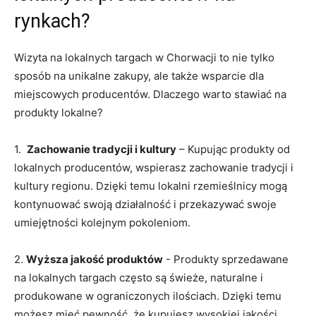
rynkach?
Wizyta⁤ na lokalnych targach w Chorwacji ⁢to​ nie tylko
sposób na unikalne ​zakupy, ale także wsparcie dla
miejscowych producentów. Dlaczego warto stawiać na
produkty lokalne?
1. ⁤
Zachowanie tradycji⁣ i kultury
– ⁢Kupując produkty od
lokalnych producentów, wspierasz ⁣zachowanie tradycji i
kultury regionu. Dzięki temu lokalni rzemieślnicy mogą
kontynuować swoją działalność i przekazywać swoje
umiejętności kolejnym ‌pokoleniom.
2.
Wyższa jakość produktów
⁣- Produkty sprzedawane
na ​lokalnych‌ targach ⁣często są świeże,​ naturalne i
produkowane​ w ograniczonych ilościach. Dzięki‍ temu
możesz mieć pewność, że kupujesz wysokiej jakości