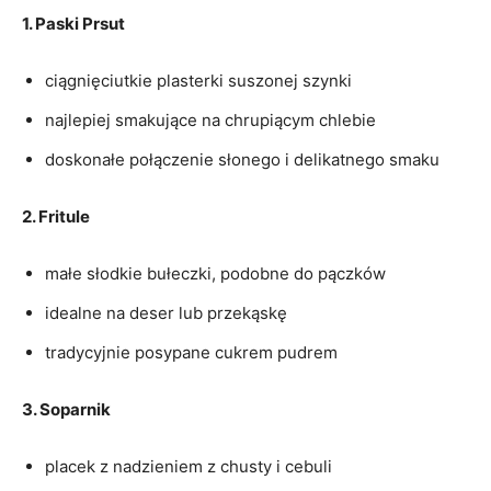
1. Paski Prsut
ciągnięciutkie plasterki suszonej szynki
najlepiej smakujące‌ na chrupiącym chlebie
doskonałe połączenie słonego i delikatnego⁢ smaku
2.⁤ Fritule
małe słodkie‌ bułeczki, podobne do pączków
idealne na deser lub​ przekąskę
tradycyjnie posypane cukrem pudrem
3. Soparnik
placek z nadzieniem z chusty i cebuli