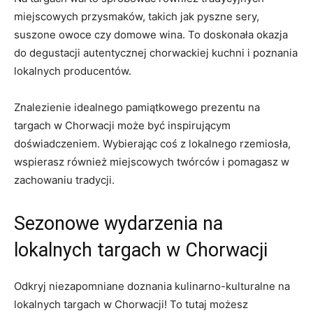
miejscowych ‍przysmaków, takich jak pyszne ⁤sery,
suszone owoce czy ⁤domowe wina.⁢ To doskonała okazja
do degustacji ‍autentycznej chorwackiej ⁢kuchni i poznania
lokalnych producentów.
Znalezienie‍ idealnego pamiątkowego ‍prezentu na
targach⁣ w Chorwacji może być inspirującym
doświadczeniem. Wybierając coś z‌ lokalnego rzemiosła,
wspierasz również miejscowych twórców ⁤i⁢ pomagasz w
zachowaniu ⁤tradycji.
Sezonowe wydarzenia⁣ na
⁣lokalnych targach w‍ Chorwacji
Odkryj niezapomniane ​doznania‍ kulinarno-kulturalne ‍na
lokalnych‌ targach w Chorwacji! ⁣To tutaj możesz