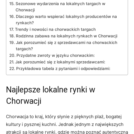
Sezonowe wydarzenia⁣ na ⁣lokalnych targach w‍
Chorwacji
Dlaczego warto ⁣wspierać lokalnych ⁢producentów na⁢
rynkach?
Trendy i nowości na⁤ chorwackich targach
Rodzinna ‌zabawa na lokalnych rynkach​ w Chorwacji
Jak porozumieć ⁤się z sprzedawcami na chorwackich
targach?
Przydatne zwroty⁤ w ‌języku chorwackim:
Jak​ porozumieć się z lokalnymi sprzedawcami:
Przykładowa ​tabela z pytaniami i odpowiedziami:
Najlepsze lokalne rynki w
Chorwacji
Chorwacja to kraj, który słynie z pięknych plaż, bogatej
kultury‍ i pysznej ⁤kuchni. Jednak jednym z największych
atrakcji są lokalne rynki, ⁤gdzie można poznać autentyczną