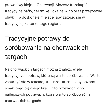
prawdziwy klejnot Chorwacji. Możesz​ tu zakupić⁤
tradycyjne hafty, ceramikę, lokalne‍ wino⁢ oraz przepyszne
oliwki. To‍ doskonałe miejsce, aby zatopić się w
tradycyjnej kulturze ⁤tego regionu.
Tradycyjne potrawy do
spróbowania na ⁤chorwackich
targach
Na chorwackich targach można znaleźć⁢ wiele
tradycyjnych potraw, które są warte ⁤spróbowania. Warto
‌zanurzyć⁢ się w lokalnej kulturze​ i kuchni,⁢ aby poznać
smaki tego ⁤pięknego kraju. Oto przewodnik po
najlepszych potrawach, ⁣które warto ‌spróbować na
chorwackich targach: