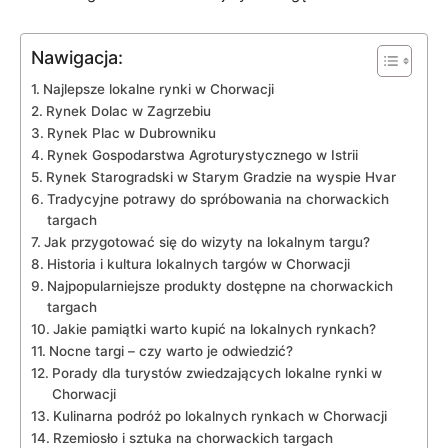
Nawigacja:
Najlepsze lokalne rynki w Chorwacji
Rynek​ Dolac ‍w Zagrzebiu
Rynek Plac w Dubrowniku
Rynek ⁢Gospodarstwa Agroturystycznego w Istrii
Rynek Starogradski w ‍Starym Gradzie na ‌wyspie Hvar
Tradycyjne potrawy do spróbowania na ⁤chorwackich
targach
Jak przygotować się ​do wizyty na lokalnym targu?
Historia i⁤ kultura ⁤lokalnych targów w Chorwacji
Najpopularniejsze produkty dostępne na chorwackich
targach
Jakie pamiątki warto ​kupić ‍na ‍lokalnych⁤ rynkach?
Nocne⁢ targi – czy warto je odwiedzić?
Porady dla turystów zwiedzających lokalne rynki w​
Chorwacji
Kulinarna podróż po lokalnych rynkach w Chorwacji
Rzemiosło ‌i sztuka na chorwackich targach