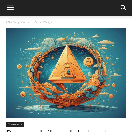
Strona główna
Chorwacja
Chorwacja