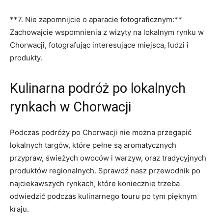
**7.‌ Nie zapomnijcie ​o‌ aparacie ⁢fotograficznym:**
Zachowajcie⁢ wspomnienia z wizyty ⁢na lokalnym rynku w
Chorwacji, fotografując ‌interesujące miejsca, ludzi i
produkty.
Kulinarna podróż po lokalnych
rynkach w Chorwacji
Podczas ‍podróży‌ po Chorwacji nie można przegapić
lokalnych targów, które​ pełne są aromatycznych
⁢przypraw,⁤ świeżych owoców i warzyw, oraz tradycyjnych
produktów regionalnych. Sprawdź nasz⁣ przewodnik po
najciekawszych rynkach, ‍które ⁤koniecznie trzeba
odwiedzić podczas ⁢kulinarnego touru po tym pięknym
kraju.