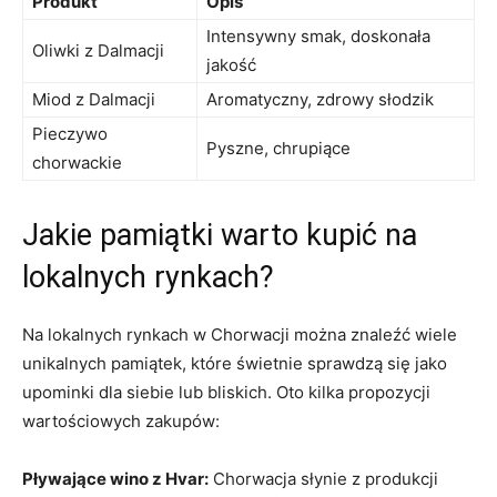
Produkt
Opis
Intensywny smak, doskonała
Oliwki ⁢z Dalmacji
jakość
Miod z Dalmacji
Aromatyczny, zdrowy​ słodzik
Pieczywo
Pyszne, chrupiące
chorwackie
Jakie pamiątki warto ​kupić ‍na
‍lokalnych⁤ rynkach?
Na lokalnych rynkach w Chorwacji można znaleźć wiele
⁤unikalnych pamiątek, które świetnie sprawdzą się jako
upominki dla‌ siebie⁣ lub​ bliskich. Oto kilka propozycji
⁤wartościowych zakupów:
Pływające ⁤wino z Hvar:
Chorwacja słynie z produkcji