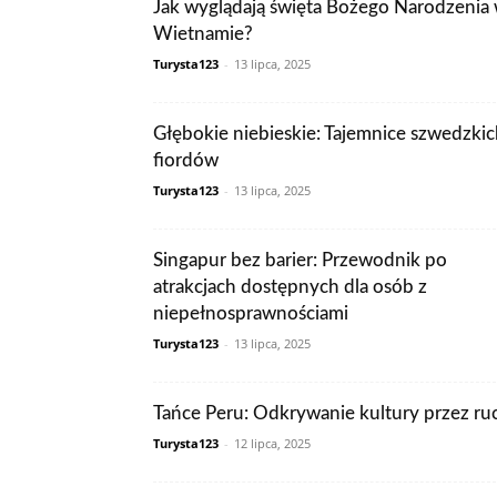
Jak wyglądają święta Bożego Narodzenia
Wietnamie?
Turysta123
-
13 lipca, 2025
Głębokie niebieskie: Tajemnice szwedzki
fiordów
Turysta123
-
13 lipca, 2025
Singapur bez barier: Przewodnik po
atrakcjach dostępnych dla osób z
niepełnosprawnościami
Turysta123
-
13 lipca, 2025
Tańce Peru: Odkrywanie kultury przez ru
Turysta123
-
12 lipca, 2025