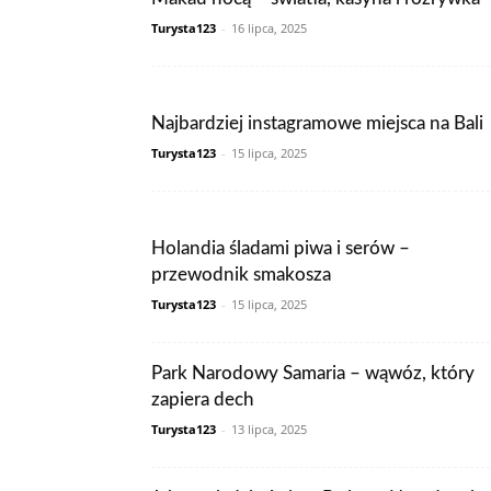
Turysta123
-
16 lipca, 2025
Najbardziej instagramowe miejsca na Bali
Turysta123
-
15 lipca, 2025
Holandia śladami piwa i serów –
przewodnik smakosza
Turysta123
-
15 lipca, 2025
Park Narodowy Samaria – wąwóz, który
zapiera dech
Turysta123
-
13 lipca, 2025