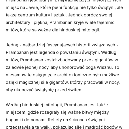
miejsc na Jawie, które pełni funkcję nie tylko świątyni, ale
także centrum kultury i sztuki. Jednak oprócz swojej
architektury i piękna, Prambanan kryje wiele tajemnic i
mitów, które są ważne dla hinduskiej mitologii.
Jedną z najbardziej fascynujących historii związanych z
Prambanan jest legenda o powstaniu świątyni. Według
mitów, Prambanan został zbudowany przez gigantów w
zaledwie jednej nocy, aby uhonorować boga Wisznu. To
niesamowite osiągnięcie architektoniczne było możliwe
dzięki magicznej sile gigantów, którzy pracowali w nocy,
aby ukończyć świątynię przed świtem.
Według hinduskiej mitologii, Prambanan jest także
miejscem, gdzie rozegrały się ważne bitwy między
bogami i demonami. Reliefy na ścianach świątyni
przedstawiają te walki, pokazując siłę i mądrość bogów w