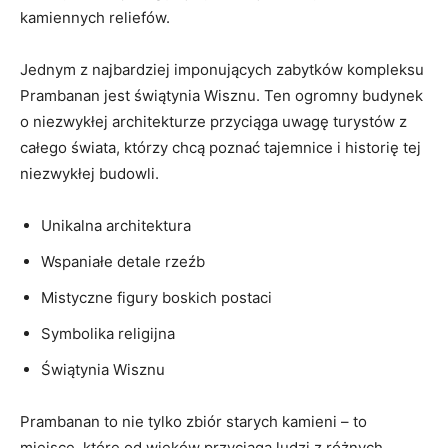
kamiennych reliefów.
Jednym z najbardziej imponujących zabytków kompleksu
Prambanan jest świątynia Wisznu. Ten ogromny budynek
o niezwykłej architekturze przyciąga uwagę turystów z
całego świata, którzy chcą poznać tajemnice i historię tej
niezwykłej budowli.
Unikalna architektura
Wspaniałe detale rzeźb
Mistyczne figury boskich postaci
Symbolika religijna
Świątynia Wisznu
Prambanan to nie tylko zbiór starych kamieni – to
miejsce, które od wieków przyciąga ludzi z różnych