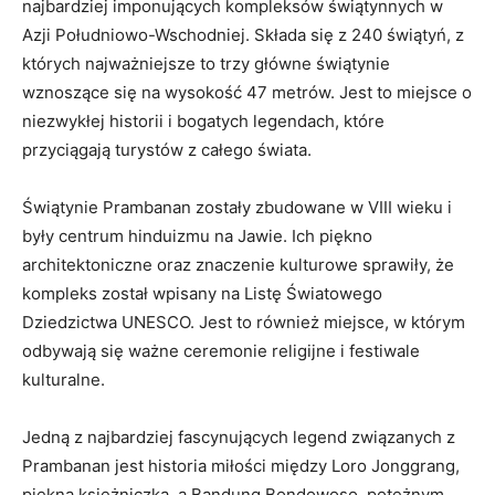
najbardziej imponujących kompleksów świątynnych w
Azji Południowo-Wschodniej. Składa się z 240 świątyń, z
których najważniejsze to trzy główne świątynie
wznoszące się na wysokość 47 metrów. Jest to miejsce o
niezwykłej historii i bogatych legendach, które
przyciągają turystów z całego świata.
Świątynie Prambanan zostały zbudowane w VIII wieku i
były centrum hinduizmu na Jawie. Ich piękno
architektoniczne oraz znaczenie kulturowe sprawiły, że
kompleks został wpisany na Listę Światowego
Dziedzictwa UNESCO. Jest to również miejsce, w którym
odbywają się ważne ceremonie religijne i festiwale
kulturalne.
Jedną z najbardziej fascynujących legend związanych z
Prambanan jest historia miłości między Loro Jonggrang,
piękną księżniczką, a Bandung Bondowoso, potężnym