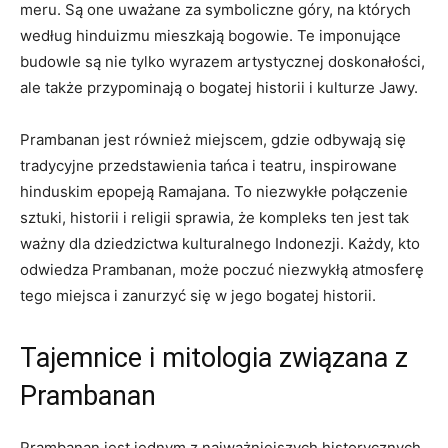
meru. Są one uważane za symboliczne góry, na których
według hinduizmu mieszkają bogowie. Te imponujące
budowle są nie tylko wyrazem artystycznej doskonałości,
ale także przypominają o bogatej historii i kulturze Jawy.
Prambanan jest również miejscem, gdzie odbywają się
tradycyjne przedstawienia tańca i teatru, inspirowane
hinduskim epopeją Ramajana. To niezwykłe połączenie
sztuki, historii i religii sprawia, że kompleks ten jest tak
ważny dla dziedzictwa kulturalnego Indonezji. Każdy, kto
odwiedza Prambanan, może poczuć niezwykłą atmosferę
tego miejsca i zanurzyć się w jego bogatej historii.
Tajemnice i mitologia związana z
Prambanan
Prambanan jest jednym z najważniejszych historycznych