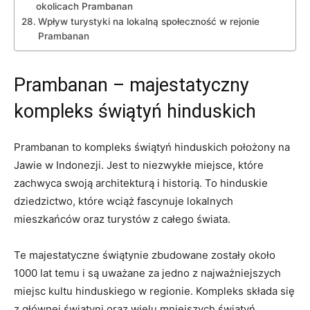
okolicach Prambanan
Wpływ turystyki na lokalną społeczność w rejonie
Prambanan
Prambanan – majestatyczny
kompleks świątyń hinduskich
Prambanan to kompleks świątyń hinduskich położony na
Jawie w Indonezji. Jest to niezwykłe miejsce, które
zachwyca swoją architekturą i historią. To hinduskie
dziedzictwo, które wciąż fascynuje lokalnych
mieszkańców oraz turystów z całego świata.
Te majestatyczne świątynie zbudowane zostały około
1000 lat temu i są uważane za jedno z najważniejszych
miejsc kultu hinduskiego w regionie. Kompleks składa się
z głównej świątyni oraz wielu mniejszych świątyń