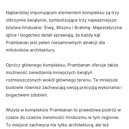
Najbardziej imponującym elementem kompleksu są trzy
olbrzymie świątynie, symbolizujące trzy najważniejsze
bóstwa hinduskie: Śiwę, Wisznu i Brahmę. Majestatyczne
iglice i bogactwo detali sprawiają, że każdy kąt
Prambanan jest pełen niesamowitych atrakcji dla
miłośników architektury.
Oprócz głównego kompleksu, Prambanan oferuje także
możliwość zwiedzenia mniejszych świątyń
rozmieszczonych wokół głównego terenu. Te mniejsze
budowle również zachwycają swoją precyzją wykonania i
bogactwem zdobień.
Wizyta w kompleksie Prambanan to prawdziwa podróż w
czasie do czasów świetności hinduizmu w tym regionie.
To miejsce zachwyca nie tylko architekturą, ale też