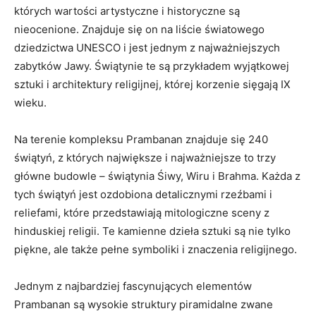
których wartości artystyczne i historyczne są
nieocenione. Znajduje się on na liście światowego
dziedzictwa UNESCO i jest jednym z najważniejszych
zabytków Jawy. Świątynie te są przykładem wyjątkowej
sztuki i architektury religijnej, której korzenie sięgają IX
wieku.
Na terenie kompleksu Prambanan znajduje się 240
świątyń, z których największe i najważniejsze to trzy
główne budowle – świątynia Śiwy, Wiru i Brahma. Każda z
tych świątyń jest ozdobiona detalicznymi rzeźbami i
reliefami, które przedstawiają mitologiczne sceny z
hinduskiej religii. Te kamienne dzieła sztuki są nie tylko
piękne, ale także pełne symboliki i znaczenia religijnego.
Jednym z najbardziej fascynujących elementów
Prambanan są wysokie struktury piramidalne zwane