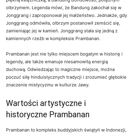
olbrzymem. Legenda mówi, że Bandung zakochał się w
Jonggrang i zaproponował jej małżeństwo. Jednakże, gdy
Jonggrang odmówiła, olbrzym postanowił zemścić się,
zamieniając jej w kamień. Jonggrang stała się jedną z
kamiennych rzeźb w kompleksie Prambanan.
Prambanan jest nie tylko miejscem bogatym w historię i
legendy, ale także emanuje niesamowitą energią
duchową. Odwiedzając to magiczne miejsce, można
poczuć siłę hinduistycznych tradycji i zrozumieć głębokie
znaczenie mistycyzmu w kulturze Jawy.
Wartości artystyczne i
historyczne Prambanan
Prambanan to kompleks buddyjskich świątyń w Indonezji,