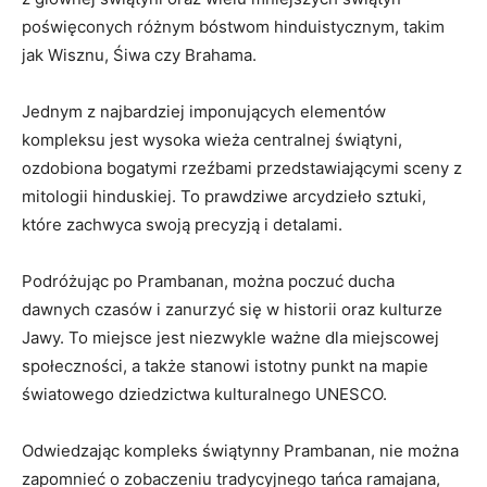
poświęconych różnym bóstwom hinduistycznym, takim
jak Wisznu, Śiwa czy Brahama.
Jednym z najbardziej imponujących elementów
kompleksu jest wysoka wieża centralnej świątyni,
ozdobiona bogatymi rzeźbami przedstawiającymi sceny z
mitologii hinduskiej. To prawdziwe arcydzieło sztuki,
które zachwyca swoją precyzją i detalami.
Podróżując po Prambanan, można poczuć ducha
dawnych czasów i zanurzyć się w historii oraz kulturze
Jawy. To miejsce jest niezwykle ważne dla miejscowej
społeczności, a także stanowi istotny punkt na mapie
światowego dziedzictwa kulturalnego UNESCO.
Odwiedzając kompleks świątynny Prambanan, nie można
zapomnieć o zobaczeniu tradycyjnego tańca ramajana,