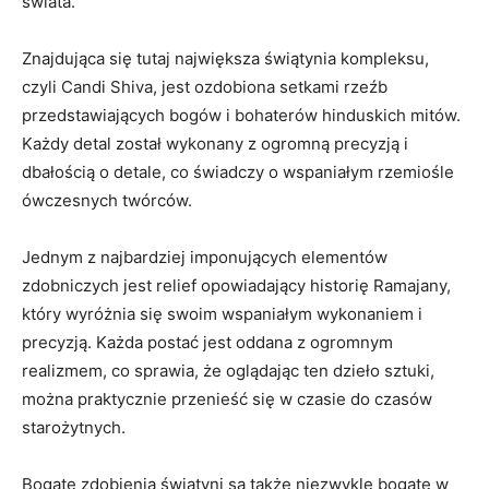
świata.
Znajdująca się tutaj największa świątynia kompleksu,
czyli Candi Shiva, jest ozdobiona setkami rzeźb
przedstawiających bogów i bohaterów hinduskich mitów.
Każdy detal został wykonany z ogromną precyzją i
dbałością o detale, co świadczy o wspaniałym rzemiośle
ówczesnych twórców.
Jednym z najbardziej imponujących elementów
zdobniczych jest relief opowiadający historię Ramajany,
który wyróżnia się swoim wspaniałym wykonaniem i
precyzją. Każda postać jest oddana z ogromnym
realizmem, co sprawia, że oglądając ten dzieło sztuki,
można praktycznie przenieść się w czasie do czasów
starożytnych.
Bogate zdobienia świątyni są także niezwykle bogate w