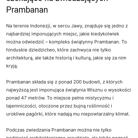
Prambanan
Na terenie Indonezji, w sercu Jawy, znajduje się jedno z
najbardziej imponujących miejsc, jakie kiedykolwiek
można odwiedzić – kompleks świątynny Prambanan. To
hinduskie dziedzictwo, które zachwyca nie tylko
architekturą, ale także historią i kulturą, jakie się za nim
kryją.
Prambanan składa się z ponad 200 budowli, z których
najwyższą jest imponująca świątynia Wisznu o wysokości
ponad 47 metrów. To miejsce pełne mistycyzmu i
tajemniczości, otoczone przez bujną roślinność i
urokliwe pagórki, które nadają mu niepowtarzalny klimat.
Podczas zwiedzania Prambanan można nie tylko
podziwiać architektoniczne arcydzieła, ale także poznać