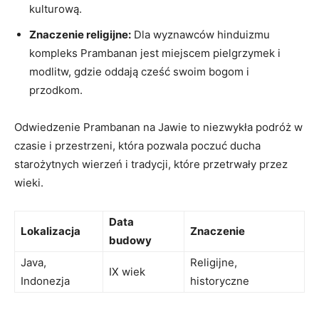
kulturową.
Znaczenie religijne:
Dla wyznawców hinduizmu
kompleks Prambanan jest miejscem pielgrzymek i
modlitw, gdzie oddają cześć swoim bogom i
przodkom.
Odwiedzenie Prambanan na Jawie to niezwykła podróż w
czasie i przestrzeni, która pozwala poczuć ducha
starożytnych wierzeń i tradycji, które przetrwały przez
wieki.
Data
Lokalizacja
Znaczenie
budowy
Java,
Religijne,
IX wiek
Indonezja
historyczne