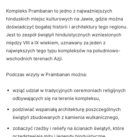
Kompleks Prambanan to jedno z najważniejszych
hinduskich miejsc kulturowych na Jawie, gdzie można
doświadczyć bogatej historii i architektury tego regionu.
Jest to zespół świątyń hinduistycznych wzniesionych
między VIII a IX wiekiem, uznawany za jeden z
największych tego typu kompleksów na południowo-
wschodnich terenach Azji.
Podczas wizyty w Prambanan można:
wziąć udział w tradycyjnych ceremoniach religijnych
odbywających się na terenie kompleksu,
podziwiać wspaniałą architekturę poszczególnych
świątyń zbudowanych z kamienia wulkanicznego,
zobaczyć rzeźby i reliefy na ścianach świątyń, które
przedstawiają mity i legendy hinduistyczne,