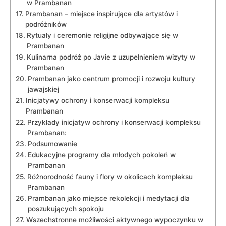
w Prambanan
Prambanan – miejsce inspirujące dla artystów i
podróżników
Rytuały i ceremonie religijne odbywające się w
Prambanan
Kulinarna podróż po Javie z uzupełnieniem wizyty w
Prambanan
Prambanan jako centrum promocji i rozwoju kultury
jawajskiej
Inicjatywy ochrony i konserwacji kompleksu
Prambanan
Przykłady inicjatyw ochrony i konserwacji kompleksu
Prambanan:
Podsumowanie
Edukacyjne programy dla młodych pokoleń w
Prambanan
Różnorodność fauny i flory w okolicach kompleksu
Prambanan
Prambanan jako miejsce rekolekcji i medytacji dla
poszukujących spokoju
Wszechstronne możliwości aktywnego wypoczynku w