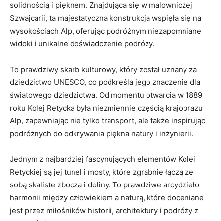
solidnością i pięknem. Znajdująca się w malowniczej
Szwajcarii, ta majestatyczna konstrukcja wspięła się na
wysokościach Alp, oferując podróżnym niezapomniane
widoki i unikalne doświadczenie podróży.
To prawdziwy skarb kulturowy, który został uznany za
dziedzictwo UNESCO, co podkreśla jego znaczenie dla
światowego dziedzictwa. Od momentu otwarcia w 1889
roku Kolej Retycka była niezmiennie częścią krajobrazu
Alp, zapewniając nie tylko transport, ale także inspirując
podróżnych do odkrywania piękna natury i inżynierii.
Jednym z najbardziej fascynujących elementów Kolei
Retyckiej są jej tunel i mosty, które zgrabnie łączą ze
sobą skaliste zbocza i doliny. To prawdziwe arcydzieło
harmonii między człowiekiem a naturą, które doceniane
jest przez miłośników historii, architektury i podróży z