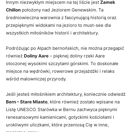
Innym niezwykłym miejscem na tej liście jest
Zamek
Chillon
położony nad Jeziorem Genewskim. Ta
średniowieczna warownia z fascynującą historią oraz
przepięknymi widokami na jezioro to must-see dla
wszystkich miłośników historii i architektury.
Podróżując po Alpach bernońskich, nie można przegapić
również
Doliny Aare
– pięknej doliny rzeki Aare
otoczonej wysokimi szczytami górskimi. To doskonałe
miejsce na wędrówki, rowerowe przejażdżki i relaks
wśród malowniczej przyrody.
Jeśli jesteś miłośnikiem architektury, koniecznie odwiedź
Bern – Stare Miasto
, które również zostało wpisane na
Listę UNESCO. Starówka w Bernu zachwyca pięknymi
renesansowymi kamienicami, gotyckimi kościołami i
urokliwymi uliczkami, które przeniosą Cię w inne,