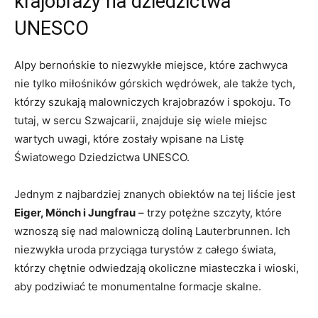
krajobrazy na dziedzictwa
UNESCO
Alpy bernońskie to niezwykłe miejsce, które zachwyca
nie tylko miłośników górskich wędrówek, ale także tych,
którzy szukają malowniczych krajobrazów i spokoju. To
tutaj, w sercu Szwajcarii, znajduje się wiele miejsc
wartych uwagi, które zostały wpisane na Listę
Światowego Dziedzictwa UNESCO.
Jednym z najbardziej znanych obiektów na tej liście jest
Eiger, Mönch i Jungfrau
– trzy potężne szczyty, które
wznoszą się nad malowniczą doliną Lauterbrunnen. Ich
niezwykła uroda przyciąga turystów z całego świata,
którzy chętnie odwiedzają okoliczne miasteczka i wioski,
aby podziwiać te monumentalne formacje skalne.