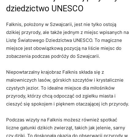
dziedzictwo UNESCO
Falknis, położony w Szwajcarii, jest nie tylko ostoją
dzikiej przyrody, ale także jednym z miejsc wpisanych na
Listę Światowego Dziedzictwa UNESCO. To magiczne
miejsce jest obowiązkową pozycją na liście miejsc do
zobaczenia podczas podróży do Szwajcarii.
Niepowtarzalny krajobraz Falknis składa się z
malowniczych lasów, górskich szczytów i krystalicznie
czystych jezior. To idealne miejsce dla miłośników
przyrody, którzy chcą odpocząć od zgiełku miasta i
cieszyć się spokojem i pięknem otaczającej ich przyrody.
Podczas wizyty na Falknis możesz również spotkać
liczne gatunki dzikich zwierząt, takich jak jelenie, sarny
czy dziki. To doskonała okazja do obserwacji przyrody w