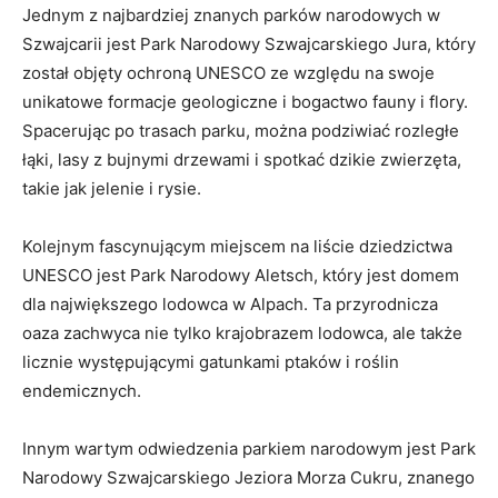
Jednym z najbardziej znanych parków narodowych w
Szwajcarii jest Park Narodowy Szwajcarskiego Jura, który
został objęty ochroną UNESCO ze względu na swoje
unikatowe formacje geologiczne i bogactwo fauny i flory.
Spacerując po trasach parku, można podziwiać rozległe
łąki, lasy z bujnymi drzewami i spotkać dzikie zwierzęta,
takie jak jelenie i rysie.
Kolejnym fascynującym miejscem na liście dziedzictwa
UNESCO jest Park Narodowy Aletsch, który jest domem
dla największego lodowca w Alpach. Ta przyrodnicza
oaza zachwyca nie tylko krajobrazem lodowca, ale także
licznie występującymi gatunkami ptaków i roślin
endemicznych.
Innym wartym odwiedzenia parkiem narodowym jest Park
Narodowy Szwajcarskiego Jeziora Morza Cukru, znanego