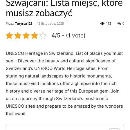
Szwajcarii: Lista miejsc, które
musisz zobaczyć
Przez
Turysta123
-
15 listopada, 2025
113
0
4/5 - (1 vote)
UNESCO Heritage in Switzerland: List of places you must
see – Discover the beauty and cultural significance of
Switzerland’s UNESCO World Heritage sites. From
stunning natural landscapes to historic monuments,
these must-visit locations offer a glimpse into the rich
history and diverse heritage of this European gem. Join
us on a journey through Switzerland’s most iconic
UNESCO sites and prepare to be amazed by the wonders
that await.