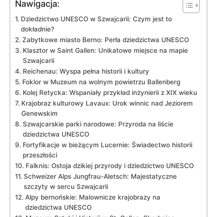
Nawigacja:
Dziedzictwo UNESCO w Szwajcarii: Czym jest to
dokładnie?
Zabytkowe miasto Berno: Perła dziedzictwa UNESCO
Klasztor w Saint Gallen: Unikatowe miejsce na mapie
Szwajcarii
Reichenau: Wyspa pełna historii i kultury
Foklor w Muzeum na wolnym powietrzu Ballenberg
Kolej Retycka: Wspaniały przykład inżynierii z XIX wieku
Krajobraz kulturowy Lavaux: Urok winnic nad Jeziorem
Genewskim
Szwajcarskie parki narodowe: Przyroda na liście
dziedzictwa UNESCO
Fortyfikacje w bieżącym Lucernie: Świadectwo historii
przeszłości
Falknis: Ostoja dzikiej przyrody i dziedzictwo UNESCO
Schweizer Alps Jungfrau-Aletsch: Majestatyczne
szczyty w sercu Szwajcarii
Alpy bernońskie: Malownicze krajobrazy na
dziedzictwa UNESCO