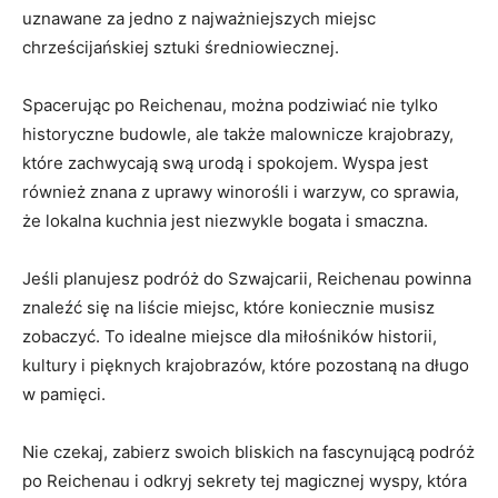
uznawane za jedno z najważniejszych miejsc
chrześcijańskiej sztuki średniowiecznej.
Spacerując po Reichenau, można podziwiać nie tylko
historyczne budowle, ale także malownicze krajobrazy,
które zachwycają swą urodą i spokojem. Wyspa jest
również znana z uprawy winorośli i warzyw, co sprawia,
że lokalna kuchnia jest niezwykle bogata i smaczna.
Jeśli planujesz podróż do Szwajcarii, Reichenau powinna
znaleźć się na liście miejsc, które koniecznie musisz
zobaczyć. To idealne miejsce dla miłośników historii,
kultury i pięknych krajobrazów, które pozostaną na długo
w pamięci.
Nie czekaj, zabierz swoich bliskich na fascynującą podróż
po Reichenau i odkryj sekrety tej magicznej wyspy, która