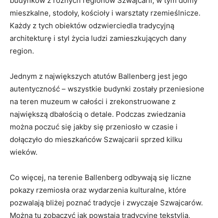
budynków z różnych regionów Szwajcarii, w tym domy
mieszkalne, stodoły, kościoły i warsztaty rzemieślnicze.
Każdy z tych obiektów odzwierciedla tradycyjną
architekturę i styl życia ludzi zamieszkujących dany
region.
Jednym z największych atutów Ballenberg jest jego
autentyczność – wszystkie budynki zostały przeniesione
na teren muzeum w całości i zrekonstruowane z
największą dbałością o detale. Podczas zwiedzania
można poczuć się jakby się przeniosło w czasie i
dołączyło do mieszkańców Szwajcarii sprzed kilku
wieków.
Co więcej, na terenie Ballenberg odbywają się liczne
pokazy rzemiosła oraz wydarzenia kulturalne, które
pozwalają bliżej poznać tradycje i zwyczaje Szwajcarów.
Można tu zobaczyć jak powstają tradycyjne tekstylia,