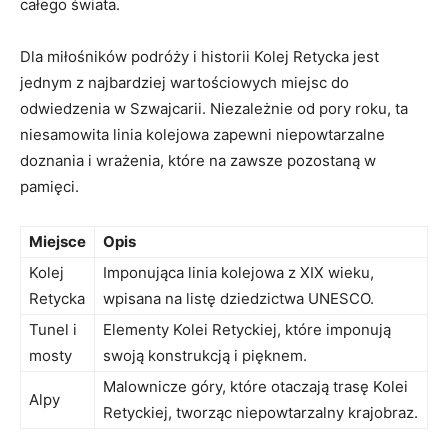
całego świata.
Dla miłośników podróży i historii Kolej Retycka jest
jednym z najbardziej wartościowych miejsc do
odwiedzenia w Szwajcarii. Niezależnie od pory roku, ta
niesamowita linia kolejowa zapewni niepowtarzalne
doznania i wrażenia, które na zawsze pozostaną w
pamięci.
Miejsce
Opis
Kolej
Imponująca linia kolejowa z XIX wieku,
Retycka
wpisana na listę dziedzictwa UNESCO.
Tunel i
Elementy Kolei Retyckiej, które imponują
mosty
swoją konstrukcją i pięknem.
Malownicze góry, które otaczają trasę Kolei
Alpy
Retyckiej, tworząc niepowtarzalny krajobraz.