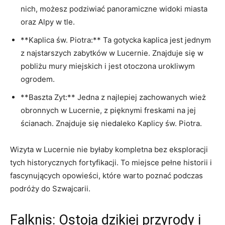
nich, możesz podziwiać panoramiczne widoki miasta
oraz Alpy w tle.
**Kaplica św. Piotra:** Ta gotycka kaplica jest jednym
z najstarszych zabytków w Lucernie. Znajduje się w
pobliżu mury miejskich i jest otoczona urokliwym
ogrodem.
**Baszta Zyt:** Jedna z najlepiej zachowanych wież
obronnych w Lucernie, z pięknymi freskami na jej
ścianach. Znajduje się niedaleko Kaplicy św. Piotra.
Wizyta w Lucernie nie byłaby kompletna bez eksploracji
tych historycznych fortyfikacji. To miejsce pełne historii i
fascynujących opowieści, które warto poznać podczas
podróży do Szwajcarii.
Falknis: Ostoja dzikiej przyrody i