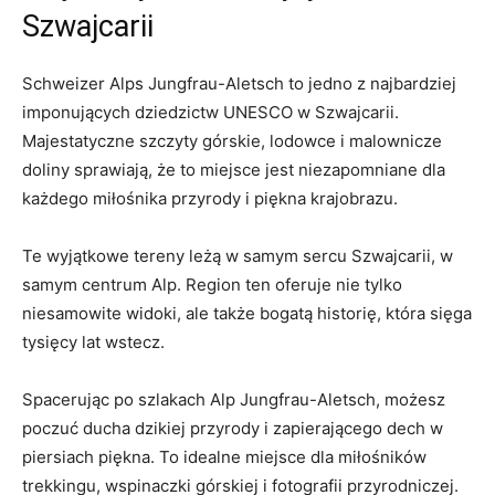
Szwajcarii
Schweizer Alps Jungfrau-Aletsch to jedno z najbardziej
imponujących dziedzictw UNESCO w Szwajcarii.
Majestatyczne szczyty górskie, lodowce i malownicze
doliny sprawiają, że to miejsce jest niezapomniane dla
każdego miłośnika przyrody i piękna krajobrazu.
Te wyjątkowe tereny leżą w samym sercu Szwajcarii, w
samym centrum Alp. Region ten oferuje nie tylko
niesamowite widoki, ale także bogatą historię, która sięga
tysięcy lat wstecz.
Spacerując po szlakach Alp Jungfrau-Aletsch, możesz
poczuć ducha dzikiej przyrody i zapierającego dech w
piersiach piękna. To idealne miejsce dla miłośników
trekkingu, wspinaczki górskiej i fotografii przyrodniczej.