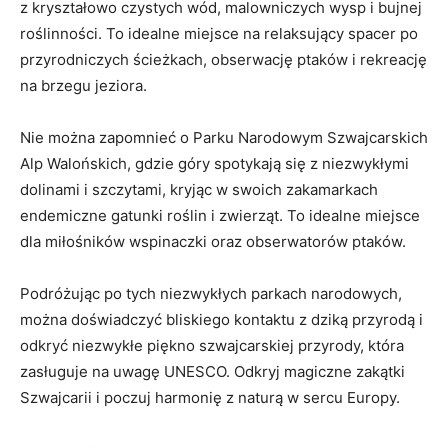
z kryształowo czystych wód, malowniczych wysp i bujnej
roślinności. To idealne miejsce na relaksujący spacer po
przyrodniczych ścieżkach, obserwację ptaków i rekreację
na brzegu jeziora.
Nie można zapomnieć o Parku Narodowym Szwajcarskich
Alp Walońskich, gdzie góry spotykają się z niezwykłymi
dolinami i szczytami, kryjąc w swoich zakamarkach
endemiczne gatunki roślin i zwierząt. To idealne miejsce
dla miłośników wspinaczki oraz obserwatorów ptaków.
Podróżując po tych niezwykłych parkach narodowych,
można doświadczyć bliskiego kontaktu z dziką przyrodą i
odkryć niezwykłe piękno szwajcarskiej przyrody, która
zasługuje na uwagę UNESCO. Odkryj magiczne zakątki
Szwajcarii i poczuj harmonię z naturą w sercu Europy.