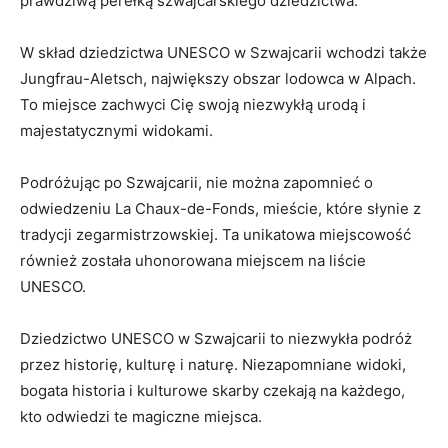
prawdziwą perełką szwajcarskiego dziedzictwa.
W skład dziedzictwa UNESCO w Szwajcarii wchodzi także
Jungfrau-Aletsch, największy obszar lodowca w Alpach.
To miejsce zachwyci Cię swoją niezwykłą urodą i
majestatycznymi widokami.
Podróżując po Szwajcarii, nie można zapomnieć o
odwiedzeniu La Chaux-de-Fonds, mieście, które słynie z
tradycji zegarmistrzowskiej. Ta unikatowa miejscowość
również została uhonorowana miejscem na liście
UNESCO.
Dziedzictwo UNESCO w Szwajcarii to niezwykła podróż
przez historię, kulturę i naturę. Niezapomniane widoki,
bogata historia i kulturowe skarby czekają na każdego,
kto odwiedzi te magiczne miejsca.