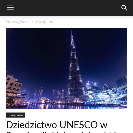
Strona główna
Szwajcaria
Szwajcaria
Dziedzictwo UNESCO w