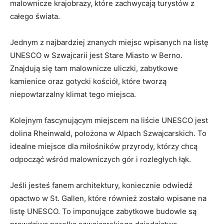
malownicze krajobrazy, które zachwycają turystów z
całego świata.
Jednym z najbardziej znanych miejsc wpisanych na listę
UNESCO w Szwajcarii jest Stare Miasto w Berno.
Znajdują się tam malownicze uliczki, zabytkowe
kamienice oraz gotycki kościół, które tworzą
niepowtarzalny klimat tego miejsca.
Kolejnym fascynującym miejscem na liście UNESCO jest
dolina Rheinwald, położona w Alpach Szwajcarskich. To
idealne miejsce dla miłośników przyrody, którzy chcą
odpocząć wśród malowniczych gór i rozległych łąk.
Jeśli jesteś fanem architektury, koniecznie odwiedź
opactwo w St. Gallen, które również zostało wpisane na
listę UNESCO. To imponujące zabytkowe budowle są