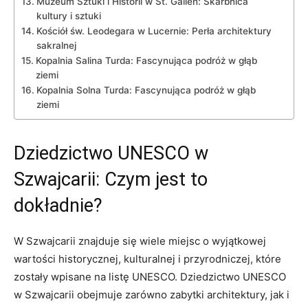
Muzeum Sztuki i Historii w St. Gallen: Skarbnica
kultury i sztuki
Kościół św. Leodegara w Lucernie: Perła architektury
sakralnej
Kopalnia Salina Turda: Fascynująca podróż w głąb
ziemi
Kopalnia Solna Turda: Fascynująca podróż w głąb
ziemi
Dziedzictwo UNESCO w
Szwajcarii: Czym jest to
dokładnie?
W Szwajcarii znajduje się wiele miejsc o wyjątkowej
wartości historycznej, kulturalnej i przyrodniczej, które
zostały wpisane na listę UNESCO. Dziedzictwo UNESCO
w Szwajcarii obejmuje zarówno zabytki architektury, jak i