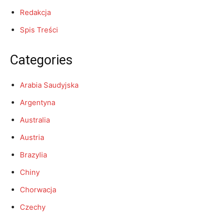
Redakcja
Spis Treści
Categories
Arabia Saudyjska
Argentyna
Australia
Austria
Brazylia
Chiny
Chorwacja
Czechy