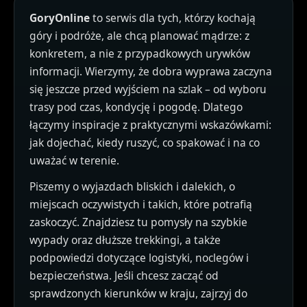
GoryOnline
to serwis dla tych, którzy kochają
góry i podróże, ale chcą planować mądrze: z
konkretem, a nie z przypadkowych urywków
informacji. Wierzymy, że dobra wyprawa zaczyna
się jeszcze przed wyjściem na szlak – od wyboru
trasy pod czas, kondycję i pogodę. Dlatego
łączymy inspiracje z praktycznymi wskazówkami:
jak dojechać, kiedy ruszyć, co spakować i na co
uważać w terenie.
Piszemy o wyjazdach bliskich i dalekich, o
miejscach oczywistych i takich, które potrafią
zaskoczyć. Znajdziesz tu pomysły na szybkie
wypady oraz dłuższe trekkingi, a także
podpowiedzi dotyczące logistyki, noclegów i
bezpieczeństwa. Jeśli chcesz zacząć od
sprawdzonych kierunków w kraju, zajrzyj do