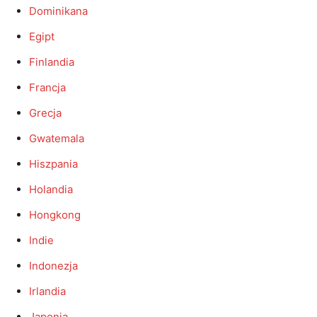
Dominikana
Egipt
Finlandia
Francja
Grecja
Gwatemala
Hiszpania
Holandia
Hongkong
Indie
Indonezja
Irlandia
Japonia