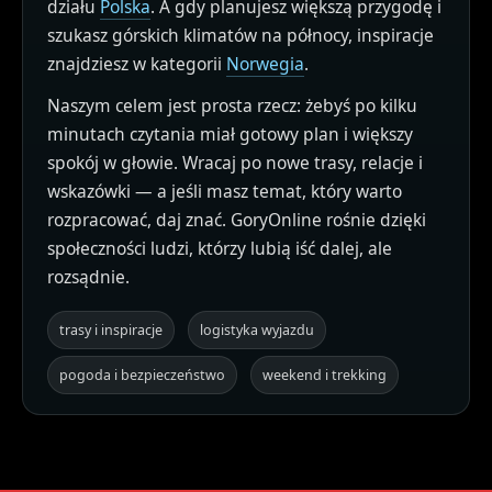
działu
Polska
. A gdy planujesz większą przygodę i
szukasz górskich klimatów na północy, inspiracje
znajdziesz w kategorii
Norwegia
.
Naszym celem jest prosta rzecz: żebyś po kilku
minutach czytania miał gotowy plan i większy
spokój w głowie. Wracaj po nowe trasy, relacje i
wskazówki — a jeśli masz temat, który warto
rozpracować, daj znać. GoryOnline rośnie dzięki
społeczności ludzi, którzy lubią iść dalej, ale
rozsądnie.
trasy i inspiracje
logistyka wyjazdu
pogoda i bezpieczeństwo
weekend i trekking