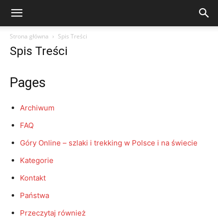
Strona główna
Spis Treści
Spis Treści
Pages
Archiwum
FAQ
Góry Online – szlaki i trekking w Polsce i na świecie
Kategorie
Kontakt
Państwa
Przeczytaj również