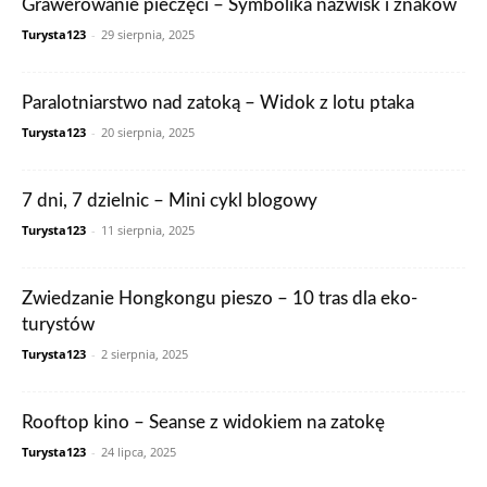
Grawerowanie pieczęci – Symbolika nazwisk i znaków
Turysta123
-
29 sierpnia, 2025
Paralotniarstwo nad zatoką – Widok z lotu ptaka
Turysta123
-
20 sierpnia, 2025
7 dni, 7 dzielnic – Mini cykl blogowy
Turysta123
-
11 sierpnia, 2025
Zwiedzanie Hongkongu pieszo – 10 tras dla eko-
turystów
Turysta123
-
2 sierpnia, 2025
Rooftop kino – Seanse z widokiem na zatokę
Turysta123
-
24 lipca, 2025