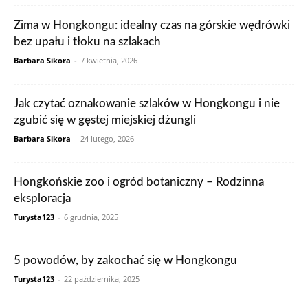
Zima w Hongkongu: idealny czas na górskie wędrówki
bez upału i tłoku na szlakach
Barbara Sikora
-
7 kwietnia, 2026
Jak czytać oznakowanie szlaków w Hongkongu i nie
zgubić się w gęstej miejskiej dżungli
Barbara Sikora
-
24 lutego, 2026
Hongkońskie zoo i ogród botaniczny – Rodzinna
eksploracja
Turysta123
-
6 grudnia, 2025
5 powodów, by zakochać się w Hongkongu
Turysta123
-
22 października, 2025