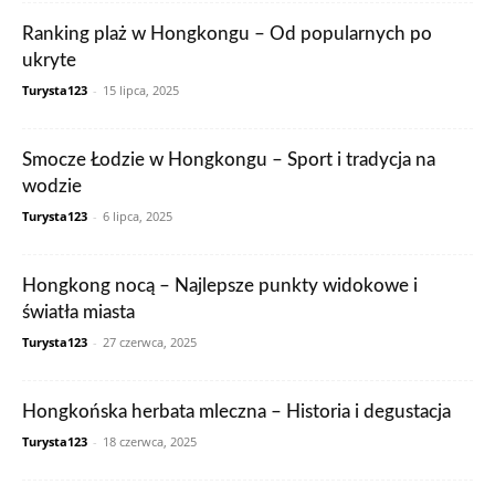
Ranking plaż w Hongkongu – Od popularnych po
ukryte
Turysta123
-
15 lipca, 2025
Smocze Łodzie w Hongkongu – Sport i tradycja na
wodzie
Turysta123
-
6 lipca, 2025
Hongkong nocą – Najlepsze punkty widokowe i
światła miasta
Turysta123
-
27 czerwca, 2025
Hongkońska herbata mleczna – Historia i degustacja
Turysta123
-
18 czerwca, 2025