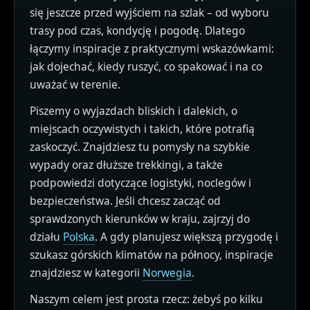
się jeszcze przed wyjściem na szlak – od wyboru
trasy pod czas, kondycję i pogodę. Dlatego
łączymy inspiracje z praktycznymi wskazówkami:
jak dojechać, kiedy ruszyć, co spakować i na co
uważać w terenie.
Piszemy o wyjazdach bliskich i dalekich, o
miejscach oczywistych i takich, które potrafią
zaskoczyć. Znajdziesz tu pomysły na szybkie
wypady oraz dłuższe trekkingi, a także
podpowiedzi dotyczące logistyki, noclegów i
bezpieczeństwa. Jeśli chcesz zacząć od
sprawdzonych kierunków w kraju, zajrzyj do
działu
Polska
. A gdy planujesz większą przygodę i
szukasz górskich klimatów na północy, inspiracje
znajdziesz w kategorii
Norwegia
.
Naszym celem jest prosta rzecz: żebyś po kilku