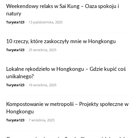
Weekendowy relaks w Sai Kung – Oaza spokoju i
natury
Turysta123
-
13 października, 2025
10 rzeczy, które zaskoczyły mnie w Hongkongu
Turysta123
-
25 września, 2025
Lokalne rękodzieło w Hongkongu – Gdzie kupić coś
unikalnego?
Turysta123
-
16 września, 2025
Kompostowanie w metropolii – Projekty społeczne w
Hongkongu
Turysta123
-
7 września, 2025