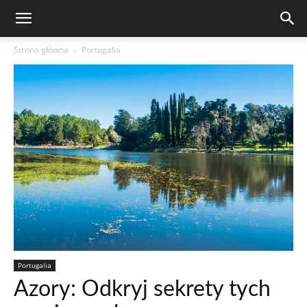
Strona główna
Portugalia
Portugalia
Azory: Odkryj sekrety tych