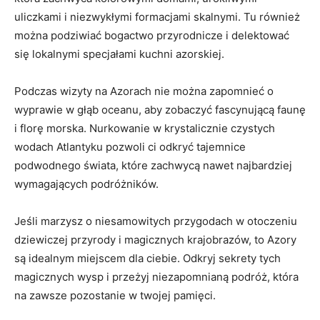
uliczkami i niezwykłymi formacjami skalnymi. Tu również
można podziwiać bogactwo przyrodnicze i delektować
się lokalnymi specjałami kuchni azorskiej.
Podczas wizyty na Azorach nie można zapomnieć o
wyprawie w głąb oceanu, aby zobaczyć fascynującą faunę
i florę morska. Nurkowanie w krystalicznie czystych
wodach Atlantyku pozwoli ci odkryć tajemnice
podwodnego świata, które zachwycą nawet najbardziej
wymagających podróżników.
Jeśli marzysz o niesamowitych przygodach w otoczeniu
dziewiczej przyrody i magicznych krajobrazów, to Azory
są idealnym miejscem dla ciebie. Odkryj sekrety tych
magicznych wysp i przeżyj niezapomnianą podróż, która
na zawsze pozostanie w twojej pamięci.