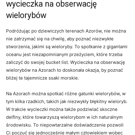
wycieczka na obserwację
wielorybów
Podróżując po dziewiczych terenach Azorów, nie można
nie zatrzymać się na chwilę, aby poznać niezwykłe
stworzenia, jakimi są wieloryby. To spotkanie z gigantami
oceanu jest niezapomnianym przeżyciem, które trzeba
zaliczyć do swojej bucket list. Wycieczka na obserwację
wielorybów na Azorach to doskonała okazja, by poznać
bliżej te tajemnicze ssaki morskie.
Na Azorach można spotkać różne gatunki wielorybów, w
tym kilka rzadkich, takich jak niezwykły błękitny wieloryb.
W trakcie wycieczki można także podziwiać skoczne
delfiny, które towarzyszą wielorybom w ich naturalnym
środowisku. To niepowtarzalne doświadczenie pozwoli
Ci poczuć się jednocześnie małym człowiekiem wobec