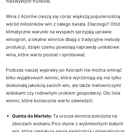
niezwykłych trunków.
Wina z Azorów cieszą się coraz większą popularnością
wśród miłośników win z całego świata. Dlaczego? Otóż
klimatyczne warunki na wyspach sprzyjają uprawie
winogron, a lokalne winnice dbają o tradycyjne metody
produkcji, dzięki czemu powstają naprawdę unikatowe
wina, które warto poznać i spróbować.
Podczas naszej wyprawy po Azorach nie można ominąć
kilku wyjątkowych winnic, które wyróżniają się nie tylko
doskonałą jakością swoich win, ale także malowniczymi
widokami czy rodowitym urokiem gospodarzy. Oto lista
winnic, które koniecznie warto odwiedzić:
Quinta do Martelo:
Ta urocza winnica położona na
zboczach wulkanu Pico słynie z wyśmienitych białych
win, które zaskakują swoją świeżością i mineralnością.