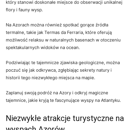
który stanowi doskonałe miejsce do obserwacji unikalnej
flory i fauny wysp.
Na Azorach można również spotkać gorące źródła
termalne, takie jak Termas da Ferraria, które oferują
możliwość relaksu w naturalnych basenach w otoczeniu
spektakularnych widoków na ocean.
Podziwiając te tajemnicze zjawiska geologiczne, można
poczuć się jak odkrywca, zgłębiając sekrety natury i
historii tego niezwykłego miejsca na mapie.
Zaplanuj swoją podróż na Azory i odkryj magiczne
tajemnice, jakie kryją te fascynujące wyspy na Atlantyku.
Niezwykłe atrakcje turystyczne na
wyspach Azorów