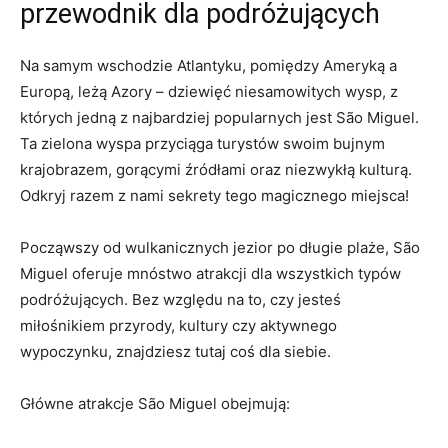
przewodnik dla podróżujących
Na samym wschodzie Atlantyku, pomiędzy Ameryką a
Europą, leżą Azory – dziewięć niesamowitych wysp, z
których jedną z najbardziej popularnych jest São Miguel.
Ta zielona wyspa przyciąga turystów swoim bujnym
krajobrazem, gorącymi źródłami oraz niezwykłą kulturą.
Odkryj razem z nami sekrety tego magicznego miejsca!
Począwszy od wulkanicznych jezior po długie plaże, São
Miguel oferuje mnóstwo atrakcji dla wszystkich typów
podróżujących. Bez względu na to, czy jesteś
miłośnikiem przyrody, kultury czy aktywnego
wypoczynku, znajdziesz tutaj coś dla siebie.
Główne atrakcje São Miguel obejmują: