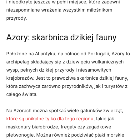
i nieodkryte jeszcze w pełni miejsce, które zapewni
niezapomniane wrażenia wszystkim miłośnikom
przyrody.
Azory: skarbnica dzikiej fauny
Położone na Atlantyku, na północ od Portugalii, Azory to
archipelag składający się z dziewięciu wulkanicznych
wysp, pełnych dzikiej przyrody i niesamowitych
krajobrazów. Jest to prawdziwa skarbnica dzikiej fauny,
która zachwyca zarówno przyrodników, jak i turystów z
całego świata.
Na Azorach można spotkać wiele gatunków zwierząt,
które są unikalne tylko dla tego regionu
, takie jak
maskonury białobrodze, fregaty czy zagadkowe
płetwonogie. Można również podziwiać ptaki morskie,