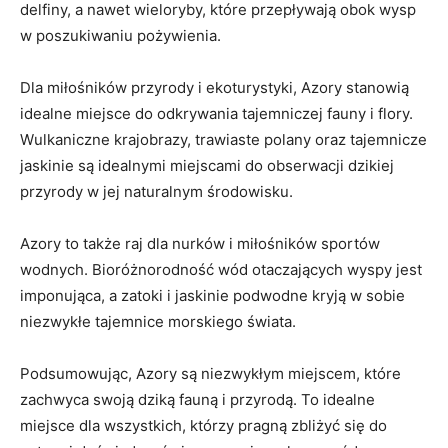
delfiny, a nawet wieloryby, które przepływają obok wysp
w poszukiwaniu pożywienia.
Dla miłośników przyrody i ekoturystyki, Azory stanowią
idealne miejsce do odkrywania tajemniczej fauny i flory.
Wulkaniczne krajobrazy, trawiaste polany oraz tajemnicze
jaskinie są idealnymi miejscami do obserwacji dzikiej
przyrody w jej naturalnym środowisku.
Azory to także raj dla nurków i miłośników sportów
wodnych. Bioróżnorodność wód otaczających wyspy jest
imponująca, a zatoki i jaskinie podwodne kryją w sobie
niezwykłe tajemnice morskiego świata.
Podsumowując, Azory są niezwykłym miejscem, które
zachwyca swoją dziką fauną i przyrodą. To idealne
miejsce dla wszystkich, którzy pragną zbliżyć się do