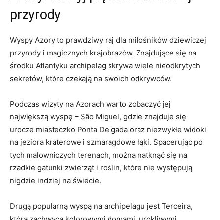
przyrody
Wyspy Azory to prawdziwy raj dla miłośników dziewiczej
przyrody i magicznych krajobrazów. Znajdujące się na
środku Atlantyku archipelag skrywa wiele nieodkrytych
sekretów, które czekają na swoich odkrywców.
Podczas wizyty na Azorach warto zobaczyć jej
największą wyspę – São Miguel, gdzie znajduje się
urocze miasteczko Ponta Delgada oraz niezwykłe widoki
na jeziora kraterowe i szmaragdowe łąki. Spacerując po
tych malowniczych terenach, można natknąć się na
rzadkie gatunki zwierząt i roślin, które nie występują
nigdzie indziej na świecie.
Drugą popularną wyspą na archipelagu jest Terceira,
która zachwyca kolorowymi domami, urokliwymi