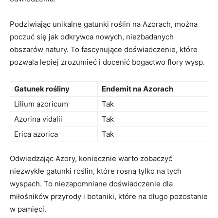
Podziwiając unikalne gatunki roślin na Azorach, można
poczuć się jak odkrywca nowych, niezbadanych
obszarów natury. To fascynujące doświadczenie, które
pozwala lepiej zrozumieć i docenić bogactwo flory wysp.
Gatunek rośliny
Endemit na Azorach
Lilium azoricum
Tak
Azorina vidalii
Tak
Erica azorica
Tak
Odwiedzając Azory, koniecznie warto zobaczyć
niezwykłe gatunki roślin, które rosną tylko na tych
wyspach. To niezapomniane doświadczenie dla
miłośników przyrody i botaniki, które na długo pozostanie
w pamięci.