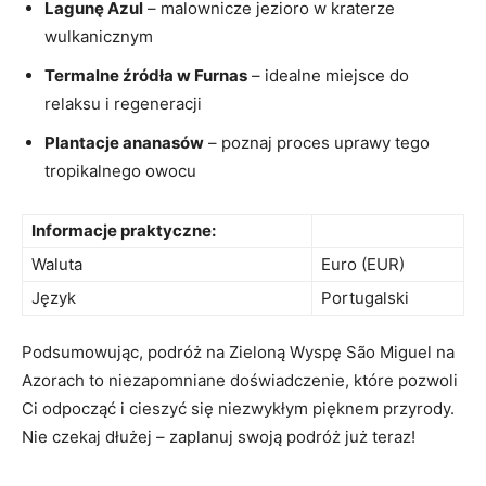
Lagunę Azul
– malownicze jezioro w kraterze
wulkanicznym
Termalne źródła w Furnas
– idealne miejsce do
relaksu i regeneracji
Plantacje ananasów
– poznaj proces uprawy tego
tropikalnego owocu
Informacje praktyczne:
Waluta
Euro (EUR)
Język
Portugalski
Podsumowując, podróż na Zieloną Wyspę São Miguel na
Azorach to niezapomniane doświadczenie, które pozwoli
Ci odpocząć i cieszyć się niezwykłym pięknem przyrody.
Nie czekaj dłużej – zaplanuj swoją podróż już teraz!