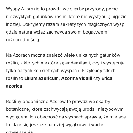
Wyspy Azorskie to prawdziwe skarby przyrody, pełne
niezwykłych gatunków roślin, które nie występują nigdzie
indziej. Odkryjemy razem sekrety tych magicznych wysp,
gdzie natura wciąż zachwyca swoim bogactwem i
różnorodnością.
Na Azorach można znaleźć wiele unikalnych gatunków
roślin, z których niektóre są endemitami, czyli występują
tylko na tych konkretnych wyspach. Przykłady takich
roślin to
Lilium azoricum
,
Azorina vidalii
czy
Erica
azorica
.
Rośliny endemiczne Azorów to prawdziwe skarby
botaniczne, które zachwycają swoją urodą i nietypowym
wyglądem. Ich obecność na wyspach sprawia, że miejsce
to staje się jeszcze bardziej wyjątkowe i warte
odwiedzenia.