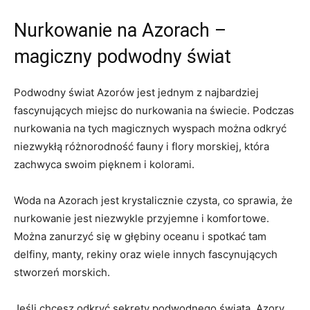
Nurkowanie na Azorach –
magiczny podwodny świat
Podwodny świat Azorów jest jednym z najbardziej
fascynujących miejsc do nurkowania na świecie. Podczas
nurkowania na tych magicznych wyspach można odkryć
niezwykłą różnorodność fauny i flory morskiej, która
zachwyca swoim pięknem i kolorami.
Woda na Azorach jest krystalicznie czysta, co sprawia, że
nurkowanie jest niezwykle przyjemne i komfortowe.
Można zanurzyć się w głębiny oceanu i spotkać tam
delfiny, manty, rekiny oraz wiele innych fascynujących
stworzeń morskich.
Jeśli chcesz odkryć sekrety podwodnego świata, Azory