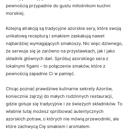
pewnością przypadnie do gustu miłośnikom kuchni
morskiej.
Kolejną atrakcją są tradycyjne azorskie sery, które swoją
unikatową recepturą i smakiem zaskakują nawet
najbardziej wymagających smakoszy. Nic więc dziwnego,
że serwuje się je zarówno na przystawkach, jak i jako
składnik głównych dań. Spróbuj azorskiego sera z
lokalnymi figami – to połączenie smaków, które z
pewnością zapadnie Ci w pamięć.
Chcąc poznać prawdziwe kulinarne sekrety Azorów,
koniecznie zajrzyj do małych rodzinnych restauracji,
gdzie gotuje się tradycyjnie i ze świeżych składników. To
właśnie tutaj możesz spróbować autentycznych
azorskich potraw, o których nie mówią przewodniki, ale
które zachwycą Cię smakiem i aromatem.