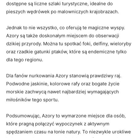
dostępne są liczne szlaki turystyczne, idealne do
pieszych wędrówek po malowniczych krajobrazach.
Jednak to nie wszystko, co oferują te magiczne wyspy.
Azory są także doskonałym miejscem do obserwacji
dzikiej przyrody. Można tu spotkać foki, delfiny, wieloryby
oraz rzadkie gatunki ptaków, które są endemiczne tylko
dla tego regionu.
Dla fanów nurkowania Azory stanowią prawdziwy raj.
Podwodne jaskinie, kolorowe rafy oraz bogate życie
morskie zachwycą nawet najbardziej wymagających
miłośników tego sportu.
Podsumowując, Azory to wymarzone miejsce dla osób,
które pragną połączyć wypoczynek z aktywnym
spędzaniem czasu na łonie natury. To niezwykle urokliwe