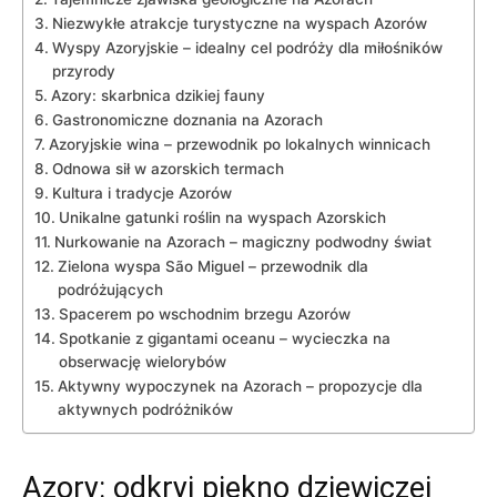
Niezwykłe atrakcje turystyczne na wyspach Azorów
Wyspy Azoryjskie – idealny cel podróży dla miłośników
przyrody
Azory: skarbnica dzikiej fauny
Gastronomiczne doznania na Azorach
Azoryjskie wina – przewodnik po lokalnych winnicach
Odnowa sił w azorskich termach
Kultura i tradycje Azorów
Unikalne gatunki roślin na wyspach Azorskich
Nurkowanie na Azorach – magiczny podwodny świat
Zielona wyspa São Miguel – przewodnik dla
podróżujących
Spacerem po wschodnim brzegu Azorów
Spotkanie z gigantami oceanu – wycieczka na
obserwację wielorybów
Aktywny wypoczynek na Azorach – propozycje dla
aktywnych podróżników
Azory: odkryj piękno dziewiczej