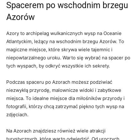
Spacerem po wschodnim brzegu
Azorów
Azory to archipelag wulkanicznych wysp na Oceanie
Atlantyckim, leżący na wschodnim brzegu Azorów. To
magiczne miejsce, które skrywa wiele tajemnic i
niepowtarzalnego uroku. Warto się wybrać na spacer po
tych wyspach, by odkryć wszystkie ich sekrety.
Podczas spaceru po Azorach możesz podziwiać
niezwykłą przyrodę, malownicze widoki i zabytkowe
miejsca. To idealne miejsce dla miłośników przyrody i
fotografii, którzy chcą zatrzymać piękno tych wysp na
zdjęciach.
Na Azorach znajdziesz również wiele atrakcji
turystycznych, które warto odwiedzić. Od uroczych