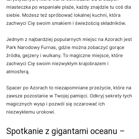
miasteczka po wspaniałe plaże, każdy znajdzie tu coś dla
siebie. Możesz też spróbować lokalnej kuchni, która
zachwyci Cię swoim smakiem i świeżością składników.
Jednym z najbardziej popularnych miejsc na Azorach jest
Park Narodowy Furnas, gdzie można zobaczyć gorące
źródła, gejzery i wulkany. To magiczne miejsce, które
zachwyci Cię swoim niezwykłym krajobrazem i
atmosferą.
Spacer po Azorach to niezapomniane przeżycie, które na
zawsze pozostanie w Twojej pamięci. Odkryj sekrety tych
magicznych wysp i pozwól się oczarować ich
niezwykłemu urokowi.
Spotkanie z gigantami oceanu –