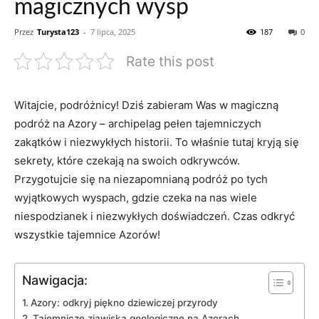
magicznych wysp
Przez
Turysta123
-
7 lipca, 2025
187
0
Rate this post
Witajcie, podróżnicy! Dziś zabieram Was w magiczną
podróż na Azory – archipelag pełen tajemniczych
zakątków i niezwykłych historii. To właśnie tutaj kryją się
sekrety, które czekają na swoich odkrywców.
Przygotujcie się na niezapomnianą podróż po tych
wyjątkowych wyspach, gdzie czeka na nas wiele
niespodzianek i niezwykłych doświadczeń. Czas odkryć
wszystkie tajemnice Azorów!
Nawigacja:
Azory: odkryj piękno dziewiczej przyrody
Tajemnicze zjawiska geologiczne na Azorach