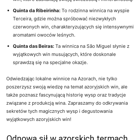
Quinta da Ribeirinha:
To rodzinna winnica na wyspie
Terceira, gdzie można spróbować niezwykłych
czerwonych win, charakteryzujących się intensywnymi
aromatami owoców leśnych.
Quinta das Beiras:
Ta winnica na São Miguel słynie z
wyjątkowych win musujących, które doskonale
sprawdzą się na specjalne okazje.
Odwiedzając lokalne winnice na Azorach, nie tylko
poszerzysz swoją wiedzę na temat azoryjskich win, ale
także poznasz fascynującą historię wysp oraz tradycje
związane z produkcją wina. Zapraszamy do odkrywania
sekretów tych magicznych wysp i degustowania
wyjątkowych azoryjskich win!
Odnowa sił w azorskich termach