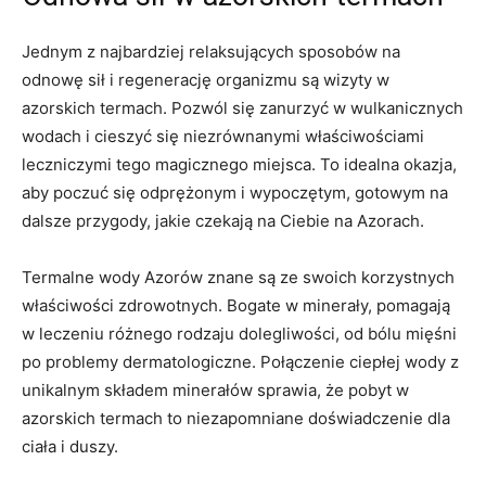
Jednym z najbardziej relaksujących sposobów na
odnowę sił i regenerację organizmu są wizyty w
azorskich termach. Pozwól się zanurzyć w wulkanicznych
wodach i cieszyć się niezrównanymi właściwościami
leczniczymi tego magicznego miejsca. To idealna okazja,
aby poczuć się odprężonym i wypoczętym, gotowym na
dalsze przygody, jakie czekają na Ciebie na Azorach.
Termalne wody Azorów znane są ze swoich korzystnych
właściwości zdrowotnych. Bogate w minerały, pomagają
w leczeniu różnego rodzaju dolegliwości, od bólu mięśni
po problemy dermatologiczne. Połączenie ciepłej wody z
unikalnym składem minerałów sprawia, że pobyt w
azorskich termach to niezapomniane doświadczenie dla
ciała i duszy.