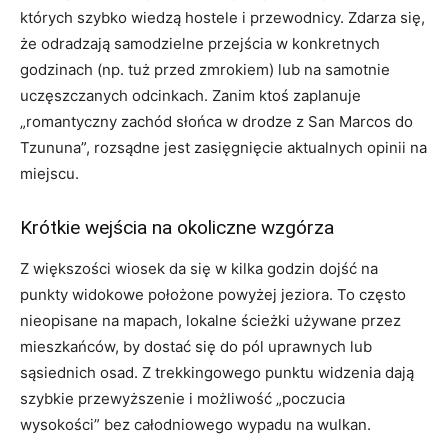
których szybko wiedzą hostele i przewodnicy. Zdarza się,
że odradzają samodzielne przejścia w konkretnych
godzinach (np. tuż przed zmrokiem) lub na samotnie
uczęszczanych odcinkach. Zanim ktoś zaplanuje
„romantyczny zachód słońca w drodze z San Marcos do
Tzununa”, rozsądne jest zasięgnięcie aktualnych opinii na
miejscu.
Krótkie wejścia na okoliczne wzgórza
Z większości wiosek da się w kilka godzin dojść na
punkty widokowe położone powyżej jeziora. To często
nieopisane na mapach, lokalne ścieżki używane przez
mieszkańców, by dostać się do pól uprawnych lub
sąsiednich osad. Z trekkingowego punktu widzenia dają
szybkie przewyższenie i możliwość „poczucia
wysokości” bez całodniowego wypadu na wulkan.