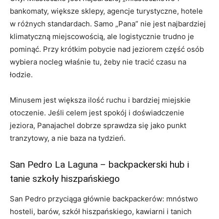
bankomaty, większe sklepy, agencje turystyczne, hotele
w różnych standardach. Samo „Pana” nie jest najbardziej
klimatyczną miejscowością, ale logistycznie trudno je
pominąć. Przy krótkim pobycie nad jeziorem część osób
wybiera nocleg właśnie tu, żeby nie tracić czasu na
łodzie.
Minusem jest większa ilość ruchu i bardziej miejskie
otoczenie. Jeśli celem jest spokój i doświadczenie
jeziora, Panajachel dobrze sprawdza się jako punkt
tranzytowy, a nie baza na tydzień.
San Pedro La Laguna – backpackerski hub i
tanie szkoły hiszpańskiego
San Pedro przyciąga głównie backpackerów: mnóstwo
hosteli, barów, szkół hiszpańskiego, kawiarni i tanich