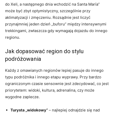
do Xeli, a następnego dnia wchodzić na Santa María”
może być zbyt optymistyczny, szczególnie przy
aklimatyzacji i zmęczeniu. Rozsądnie jest liczyć
przynajmniej jeden dzień „buforu” między intensywnymi
trekkingami, zwłaszcza gdy wymagają dojazdu do innego
regionu.
Jak dopasować region do stylu
podróżowania
Każdy z omawianych regionów lepiej pasuje do innego
typu podróżnika i innego etapu wyprawy. Przy bardzo
ograniczonym czasie sensownie jest zdecydować, co jest
priorytetem: widoki, kultura, adrenalina, czy może
wygodne zaplecze.
Turysta „widokowy”
– najlepiej odnajdzie się nad