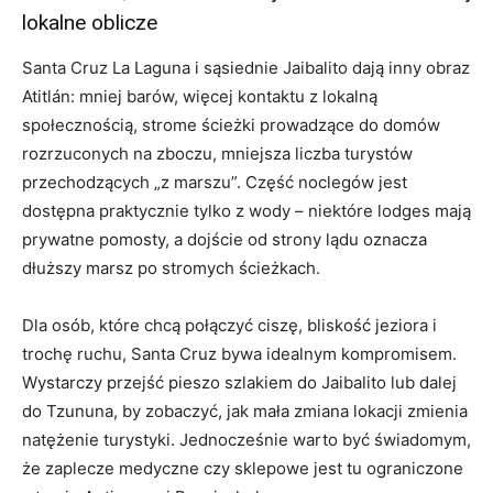
lokalne oblicze
Santa Cruz La Laguna i sąsiednie Jaibalito dają inny obraz
Atitlán: mniej barów, więcej kontaktu z lokalną
społecznością, strome ścieżki prowadzące do domów
rozrzuconych na zboczu, mniejsza liczba turystów
przechodzących „z marszu”. Część noclegów jest
dostępna praktycznie tylko z wody – niektóre lodges mają
prywatne pomosty, a dojście od strony lądu oznacza
dłuższy marsz po stromych ścieżkach.
Dla osób, które chcą połączyć ciszę, bliskość jeziora i
trochę ruchu, Santa Cruz bywa idealnym kompromisem.
Wystarczy przejść pieszo szlakiem do Jaibalito lub dalej
do Tzununa, by zobaczyć, jak mała zmiana lokacji zmienia
natężenie turystyki. Jednocześnie warto być świadomym,
że zaplecze medyczne czy sklepowe jest tu ograniczone