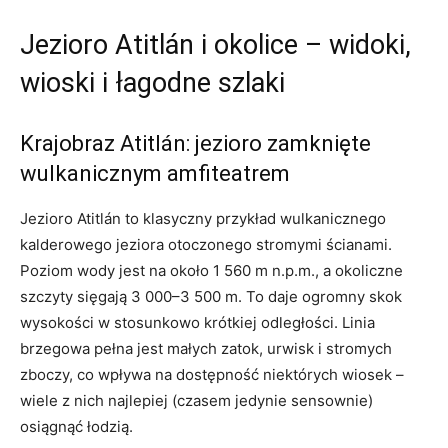
Jezioro Atitlán i okolice – widoki,
wioski i łagodne szlaki
Krajobraz Atitlán: jezioro zamknięte
wulkanicznym amfiteatrem
Jezioro Atitlán to klasyczny przykład wulkanicznego
kalderowego jeziora otoczonego stromymi ścianami.
Poziom wody jest na około 1 560 m n.p.m., a okoliczne
szczyty sięgają 3 000–3 500 m. To daje ogromny skok
wysokości w stosunkowo krótkiej odległości. Linia
brzegowa pełna jest małych zatok, urwisk i stromych
zboczy, co wpływa na dostępność niektórych wiosek –
wiele z nich najlepiej (czasem jedynie sensownie)
osiągnąć łodzią.