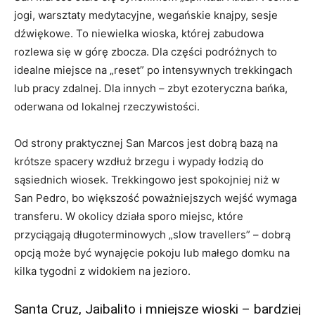
jogi, warsztaty medytacyjne, wegańskie knajpy, sesje
dźwiękowe. To niewielka wioska, której zabudowa
rozlewa się w górę zbocza. Dla części podróżnych to
idealne miejsce na „reset” po intensywnych trekkingach
lub pracy zdalnej. Dla innych – zbyt ezoteryczna bańka,
oderwana od lokalnej rzeczywistości.
Od strony praktycznej San Marcos jest dobrą bazą na
krótsze spacery wzdłuż brzegu i wypady łodzią do
sąsiednich wiosek. Trekkingowo jest spokojniej niż w
San Pedro, bo większość poważniejszych wejść wymaga
transferu. W okolicy działa sporo miejsc, które
przyciągają długoterminowych „slow travellers” – dobrą
opcją może być wynajęcie pokoju lub małego domku na
kilka tygodni z widokiem na jezioro.
Santa Cruz, Jaibalito i mniejsze wioski – bardziej