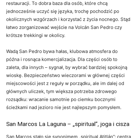
restauracji. To dobra baza dla osób, które chcą
jednocześnie uczyć się języka, trochę pochodzić po
okolicznych wzgórzach i korzystać z życia nocnego. Stąd
łatwo zorganizować wejście na Volcán San Pedro czy
krótsze trekkingi w okolicy.
Wadą San Pedro bywa hałas, klubowa atmosfera do
późna i rosnąca komercjalizacja. Dla części osób to
zaleta, dla innych – sygnał, by wybrać bardziej spokojną
wioskę. Bezpieczeństwo wieczorami w głównej części
miejscowości jest z reguły w porządku, ale im dalej od
głównych uliczek, tym większa potrzeba zdrowego
rozsądku: wracanie samotnie po ciemku bocznymi
ścieżkami nad jezioro nie jest najlepszym pomysłem.
San Marcos La Laguna – „spiritual”, joga i cisza
San Marcos stało się synonimem „spiritual Atitlán”: centra