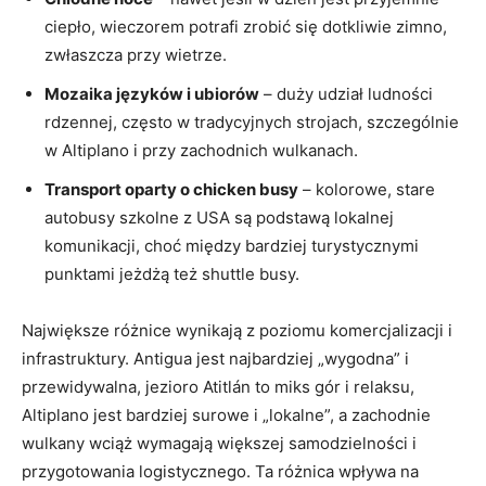
ciepło, wieczorem potrafi zrobić się dotkliwie zimno,
zwłaszcza przy wietrze.
Mozaika języków i ubiorów
– duży udział ludności
rdzennej, często w tradycyjnych strojach, szczególnie
w Altiplano i przy zachodnich wulkanach.
Transport oparty o chicken busy
– kolorowe, stare
autobusy szkolne z USA są podstawą lokalnej
komunikacji, choć między bardziej turystycznymi
punktami jeżdżą też shuttle busy.
Największe różnice wynikają z poziomu komercjalizacji i
infrastruktury. Antigua jest najbardziej „wygodna” i
przewidywalna, jezioro Atitlán to miks gór i relaksu,
Altiplano jest bardziej surowe i „lokalne”, a zachodnie
wulkany wciąż wymagają większej samodzielności i
przygotowania logistycznego. Ta różnica wpływa na