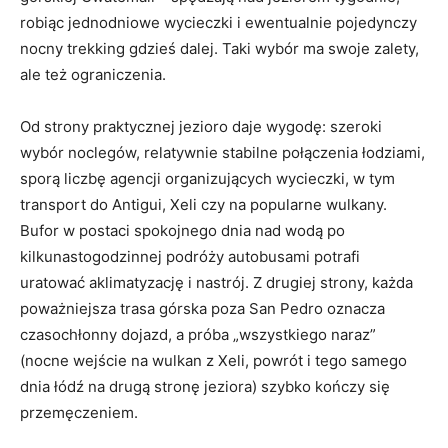
robiąc jednodniowe wycieczki i ewentualnie pojedynczy
nocny trekking gdzieś dalej. Taki wybór ma swoje zalety,
ale też ograniczenia.
Od strony praktycznej jezioro daje wygodę: szeroki
wybór noclegów, relatywnie stabilne połączenia łodziami,
sporą liczbę agencji organizujących wycieczki, w tym
transport do Antigui, Xeli czy na popularne wulkany.
Bufor w postaci spokojnego dnia nad wodą po
kilkunastogodzinnej podróży autobusami potrafi
uratować aklimatyzację i nastrój. Z drugiej strony, każda
poważniejsza trasa górska poza San Pedro oznacza
czasochłonny dojazd, a próba „wszystkiego naraz”
(nocne wejście na wulkan z Xeli, powrót i tego samego
dnia łódź na drugą stronę jeziora) szybko kończy się
przemęczeniem.