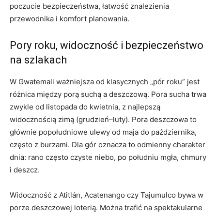
poczucie bezpieczeństwa, łatwość znalezienia
przewodnika i komfort planowania.
Pory roku, widoczność i bezpieczeństwo
na szlakach
W Gwatemali ważniejsza od klasycznych „pór roku” jest
różnica między porą suchą a deszczową. Pora sucha trwa
zwykle od listopada do kwietnia, z najlepszą
widocznością zimą (grudzień–luty). Pora deszczowa to
głównie popołudniowe ulewy od maja do października,
często z burzami. Dla gór oznacza to odmienny charakter
dnia: rano często czyste niebo, po południu mgła, chmury
i deszcz.
Widoczność z Atitlán, Acatenango czy Tajumulco bywa w
porze deszczowej loterią. Można trafić na spektakularne