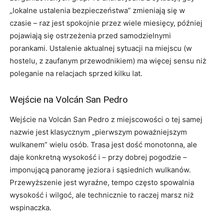
„lokalne ustalenia bezpieczeństwa” zmieniają się w
czasie – raz jest spokojnie przez wiele miesięcy, później
pojawiają się ostrzeżenia przed samodzielnymi
porankami. Ustalenie aktualnej sytuacji na miejscu (w
hostelu, z zaufanym przewodnikiem) ma więcej sensu niż
poleganie na relacjach sprzed kilku lat.
Wejście na Volcán San Pedro
Wejście na Volcán San Pedro z miejscowości o tej samej
nazwie jest klasycznym „pierwszym poważniejszym
wulkanem” wielu osób. Trasa jest dość monotonna, ale
daje konkretną wysokość i – przy dobrej pogodzie –
imponującą panoramę jeziora i sąsiednich wulkanów.
Przewyższenie jest wyraźne, tempo często spowalnia
wysokość i wilgoć, ale technicznie to raczej marsz niż
wspinaczka.