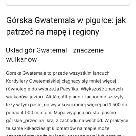
Górska Gwatemala w pigułce: jak
patrzeć na mapę i regiony
Układ gór Gwatemali i znaczenie
wulkanów
Górska Gwatemala to przede wszystkim łańcuch
Kordyliery Gwatemalskiej ciągnący się mniej więcej
równolegle do wybrzeża Pacyfiku. Większość znanych
wulkanów, jezioro Atitlán, Altiplano i zachodnie szczyty
leży w tym pasie, na wysokości mniej więcej od 1 500 do
ponad 4 000 m n.p.m. Mapa wygląda prosto: pasmo
górskie „przecina” kraj z zachodu na wschód. W praktyce
te same kilkadziesiąt kilometrów na mapie może