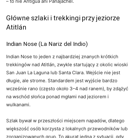
– to nie Antigua ani Panajachel.
Główne szlaki i trekkingi przy jeziorze
Atitlán
Indian Nose (La Nariz del Indio)
Indian Nose to jeden z najbardziej znanych krótkich
trekkingów nad Atitlán, zwykle startujący z okolic wioski
San Juan La Laguna lub Santa Clara. Wejście nie jest
długie, ale strome. Standardem jest wyjście bardzo
wcześnie rano (często około 3–4 nad ranem), by zdążyć
na wschód słońca ponad mgłami nad jeziorem i
wulkanami.
Szlak bywał w przeszłości miejscem napadów, dlatego
większość osób korzysta z lokalnych przewodników lub
zorganizowanych grup. To akurat jedna z sytuacji, gdy