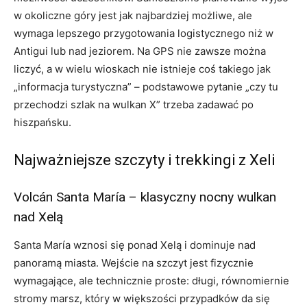
w okoliczne góry jest jak najbardziej możliwe, ale
wymaga lepszego przygotowania logistycznego niż w
Antigui lub nad jeziorem. Na GPS nie zawsze można
liczyć, a w wielu wioskach nie istnieje coś takiego jak
„informacja turystyczna” – podstawowe pytanie „czy tu
przechodzi szlak na wulkan X” trzeba zadawać po
hiszpańsku.
Najważniejsze szczyty i trekkingi z Xeli
Volcán Santa María – klasyczny nocny wulkan
nad Xelą
Santa María wznosi się ponad Xelą i dominuje nad
panoramą miasta. Wejście na szczyt jest fizycznie
wymagające, ale technicznie proste: długi, równomiernie
stromy marsz, który w większości przypadków da się