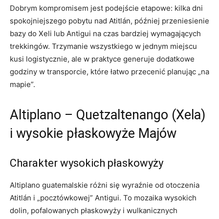
Dobrym kompromisem jest podejście etapowe: kilka dni
spokojniejszego pobytu nad Atitlán, później przeniesienie
bazy do Xeli lub Antigui na czas bardziej wymagających
trekkingów. Trzymanie wszystkiego w jednym miejscu
kusi logistycznie, ale w praktyce generuje dodatkowe
godziny w transporcie, które łatwo przecenić planując „na
mapie”.
Altiplano – Quetzaltenango (Xela)
i wysokie płaskowyże Majów
Charakter wysokich płaskowyży
Altiplano guatemalskie różni się wyraźnie od otoczenia
Atitlán i „pocztówkowej” Antigui. To mozaika wysokich
dolin, pofalowanych płaskowyży i wulkanicznych