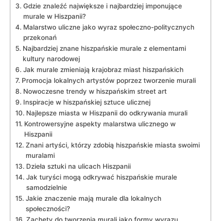
Gdzie znaleźć największe i najbardziej imponujące
murale w Hiszpanii?
Malarstwo uliczne jako wyraz społeczno-politycznych
przekonań
Najbardziej znane hiszpańskie murale z elementami
kultury narodowej
Jak murale zmieniają krajobraz miast hiszpańskich
Promocja lokalnych artystów poprzez tworzenie murali
Nowoczesne trendy w hiszpańskim street art
Inspiracje w hiszpańskiej sztuce ulicznej
Najlepsze miasta w Hiszpanii do odkrywania murali
Kontrowersyjne aspekty malarstwa ulicznego w
Hiszpanii
Znani artyści, którzy zdobią hiszpańskie miasta swoimi
muralami
Dzieła sztuki na ulicach Hiszpanii
Jak turyści mogą odkrywać hiszpańskie murale
samodzielnie
Jakie znaczenie mają murale dla lokalnych
społeczności?
Zachęty do tworzenia murali jako formy wyrazu