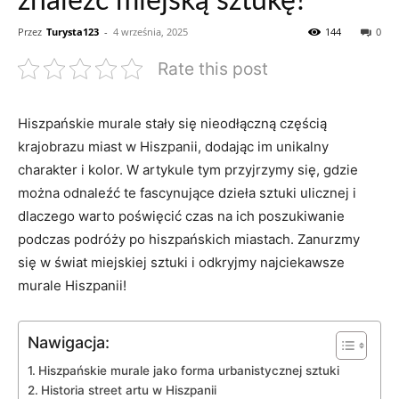
znaleźć miejską sztukę?
Przez
Turysta123
-
4 września, 2025
144
0
Rate this post
Hiszpańskie murale stały się nieodłączną częścią
krajobrazu miast w Hiszpanii, dodając im unikalny
charakter i kolor. W artykule tym przyjrzymy się, gdzie
można odnaleźć te fascynujące dzieła sztuki ulicznej i
dlaczego warto poświęcić czas na ich poszukiwanie
podczas podróży po hiszpańskich miastach. Zanurzmy
się w świat miejskiej sztuki i odkryjmy najciekawsze
murale Hiszpanii!
Nawigacja:
Hiszpańskie murale jako forma urbanistycznej sztuki
Historia street artu w Hiszpanii