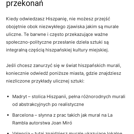
przekonań
Kiedy odwiedzasz Hiszpanię, nie możesz przejść
obojętnie obok niezwykłego zjawiska jakim są murale
uliczne. Te barwne i często przekazujące ważne
społeczno-polityczne przesłanie dzieła sztuki są
integralną częścią hiszpańskiej kultury miejskiej.
Jeśli chcesz zanurzyć się w świat hiszpańskich murali,
koniecznie odwiedź poniższe miasta, gdzie znajdziesz
niezliczone przykłady ulicznej sztuki:
Madryt – stolica Hiszpanii, pełna różnorodnych murali
od abstrakcyjnych po realistyczne
Barcelona – słynna z prac takich jak mural na La
Rambla autorstwa Joan Miró
Valencia – tutaj znajdziesz murale ukazujące lokalne