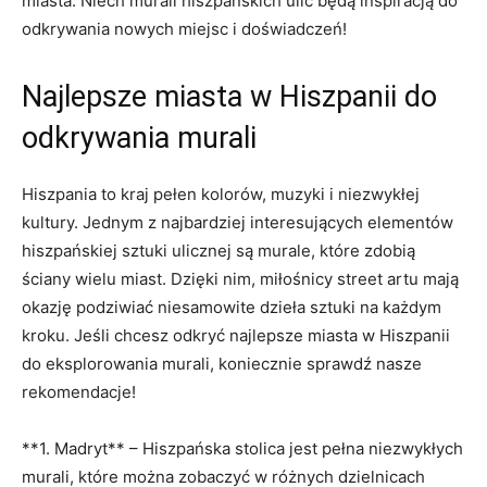
miasta. Niech murali hiszpańskich ulic będą inspiracją do
odkrywania nowych miejsc i doświadczeń!
Najlepsze miasta w Hiszpanii do
odkrywania murali
Hiszpania to kraj pełen kolorów, muzyki i niezwykłej
kultury. Jednym z najbardziej interesujących elementów
hiszpańskiej sztuki ulicznej są murale, które zdobią
ściany wielu miast. Dzięki nim, miłośnicy street artu mają
okazję podziwiać niesamowite dzieła sztuki na każdym
kroku. Jeśli chcesz odkryć najlepsze miasta w Hiszpanii
do eksplorowania murali, koniecznie sprawdź nasze
rekomendacje!
**1. Madryt** – Hiszpańska stolica jest pełna niezwykłych
murali, które można zobaczyć w różnych dzielnicach