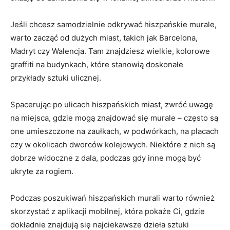
Jeśli chcesz samodzielnie odkrywać hiszpańskie murale,
warto zacząć od dużych miast, takich jak Barcelona, ​​
Madryt czy Walencja. Tam znajdziesz wielkie, kolorowe
graffiti na budynkach, które stanowią doskonałe
przykłady sztuki ulicznej.
Spacerując po ulicach hiszpańskich miast, zwróć uwagę
na miejsca, gdzie mogą znajdować się murale – często są
one umieszczone na zaułkach, w podwórkach, na placach
czy w okolicach dworców kolejowych. Niektóre z nich są
dobrze widoczne z dala, podczas gdy inne mogą być
ukryte za rogiem.
Podczas poszukiwań hiszpańskich murali warto również
skorzystać z aplikacji mobilnej, która pokaże Ci, gdzie
dokładnie znajdują się najciekawsze dzieła sztuki