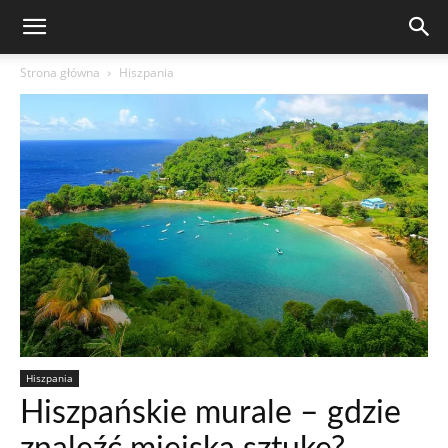
Strona główna
Hiszpania
Hiszpania
Hiszpańskie murale – gdzie