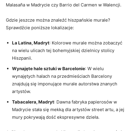
Malasaña w Madrycie czy Barrio del Carmen w Walencji.
Gdzie jeszcze można znaleźć hiszpańskie murale?
Sprawdźcie poniższe lokalizacje:
La Latina, Madryt
: Kolorowe murale można zobaczyć
na wielu ulicach tej bohemyjskiej dzielnicy stolicy
Hiszpanii.
Wynajęte hale sztuki w Barcelonie
: W wielu
wynajętych halach na przedmieściach Barcelony
znajdują się imponujące murale autorstwa znanych
artystów.
Tabacalera, Madryt
: Dawna fabryka papierosów w
Madrycie stała się mekką dla artystów street artu, a jej
mury pokrywają dość ekspresywne dzieła.