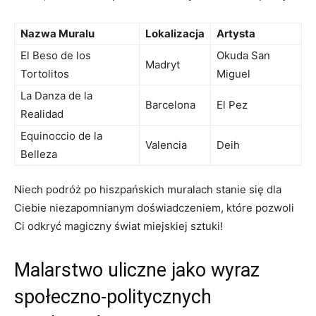
Nazwa Muralu
Lokalizacja
Artysta
El Beso de los
Okuda San
Madryt
Tortolitos
Miguel
La Danza de la
Barcelona
El Pez
Realidad
Equinoccio de la
Valencia
Deih
Belleza
Niech podróż po hiszpańskich muralach stanie się dla
Ciebie niezapomnianym doświadczeniem, które pozwoli
Ci odkryć magiczny świat miejskiej sztuki!
Malarstwo uliczne jako wyraz
społeczno-politycznych