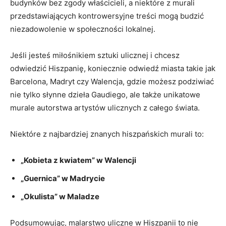
budynków bez zgody właścicieli, a niektóre z murali
przedstawiających kontrowersyjne treści mogą budzić
niezadowolenie w społeczności lokalnej.
Jeśli jesteś miłośnikiem sztuki ulicznej i chcesz
odwiedzić Hiszpanię, koniecznie odwiedź miasta takie jak
Barcelona, Madryt czy Walencja, gdzie możesz podziwiać
nie tylko słynne dzieła Gaudiego, ale także unikatowe
murale autorstwa artystów ulicznych z całego świata.
Niektóre z najbardziej znanych hiszpańskich murali to:
„Kobieta z kwiatem” w Walencji
„Guernica” w Madrycie
„Okulista” w Maladze
Podsumowując, malarstwo uliczne w Hiszpanii to nie