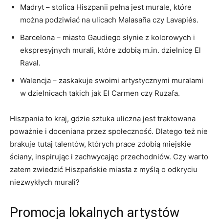
Madryt – stolica Hiszpanii pełna jest murale, które
można podziwiać na ulicach Malasaña czy Lavapiés.
Barcelona – miasto Gaudiego słynie z kolorowych i
ekspresyjnych murali, które zdobią m.in. dzielnicę El
Raval.
Walencja – zaskakuje swoimi artystycznymi muralami
w dzielnicach takich jak El Carmen czy Ruzafa.
Hiszpania to kraj, gdzie sztuka uliczna jest traktowana
poważnie i doceniana przez społeczność. Dlatego też nie
brakuje tutaj talentów, których prace zdobią miejskie
ściany, inspirując i zachwycając przechodniów. Czy warto
zatem zwiedzić Hiszpańskie miasta z myślą o odkryciu
niezwykłych murali?
Promocja lokalnych artystów