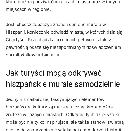
które można podziwiać na ulicach miasta oraz w innych
miejscach w regionie.
Jeśli chcesz zobaczyć znane i cenione murale w
Hiszpanii, koniecznie odwiedź miasta, w których działają
Ci artyści. Przechadzka po ulicach pełnych sztuki z
pewnością okaże się niezapomnianym doświadczeniem
dla miłośników urban artu.
Jak turyści mogą odkrywać
hiszpańskie murale samodzielnie
Jednym z najbardziej fascynujących elementów
hiszpańskiej kultury są murale uliczne, które można
znaleźć w różnych miastach. Odkrycie tych dzieł sztuki
może być nie tylko inspirujące, ale także stanowi świetną
okazję do zanurzenia się w lokalnej atmosferze i historii.