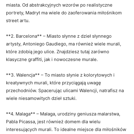
miasta. Od abstrakcyjnych wzorów po realistyczne
portrety, Madryt ma wiele do zaoferowania miłośnikom
street artu.
**2. Barcelona** – Miasto słynne z dzieł słynnego
artysty, Antoniego Gaudiego, ma również wiele murali,
które zdobią jego ulice. Znajdziesz tutaj zarówno
klasyczne graffiti, jak i nowoczesne murale.
**3. Walencja** – To miasto słynie z kolorytowych i
kreatywnych murali, które przyciągają uwagę
przechodniów. Spacerując ulicami Walencji, natrafisz na
wiele niesamowitych dzieł sztuki.
**4. Malaga** – Malaga, urodziny geniusza malarstwa,
Pabla Picassa, jest również domem dla wielu
interesujących murali. To idealne miejsce dla miłośników