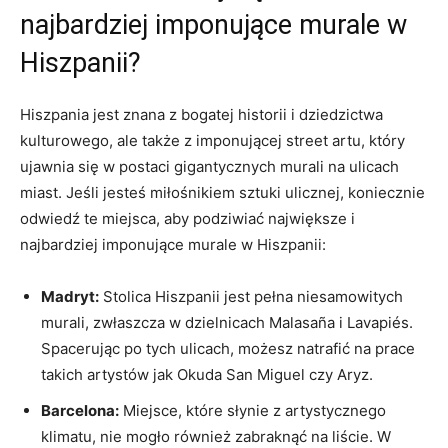
najbardziej imponujące murale w
Hiszpanii?
Hiszpania jest znana z bogatej historii i dziedzictwa
kulturowego, ale także z imponującej street artu, który
ujawnia się w postaci gigantycznych murali na ulicach
miast. Jeśli jesteś miłośnikiem sztuki ulicznej, koniecznie
odwiedź te miejsca, aby podziwiać największe i
najbardziej imponujące murale w Hiszpanii:
Madryt:
Stolica Hiszpanii jest pełna niesamowitych
murali, zwłaszcza w dzielnicach Malasaña i Lavapiés.
Spacerując po tych ulicach, możesz natrafić na prace
takich artystów jak Okuda San Miguel czy Aryz.
Barcelona:
Miejsce, które słynie z artystycznego
klimatu, nie mogło również zabraknąć na liście. W