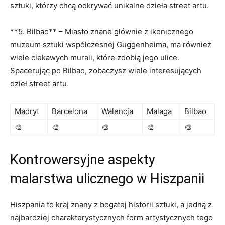
sztuki, którzy chcą odkrywać unikalne dzieła street artu.
**5. Bilbao** – Miasto znane głównie z ikonicznego
muzeum sztuki współczesnej Guggenheima, ma również
wiele ciekawych murali, które zdobią jego ulice.
Spacerując po Bilbao, zobaczysz wiele interesujących
dzieł street artu.
Madryt
Barcelona
Walencja
Malaga
Bilbao
🎨
🎨
🎨
🎨
🎨
Kontrowersyjne aspekty
malarstwa ulicznego w Hiszpanii
Hiszpania to kraj znany z bogatej historii sztuki, a jedną z
najbardziej charakterystycznych form artystycznych tego