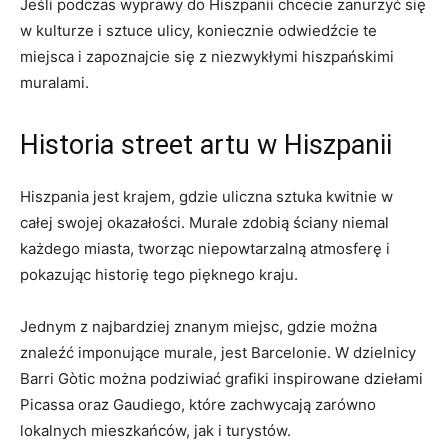
Jeśli podczas wyprawy do Hiszpanii chcecie zanurzyć się
w kulturze i sztuce ulicy, koniecznie odwiedźcie te
miejsca i zapoznajcie się z niezwykłymi hiszpańskimi
muralami.
Historia street artu w Hiszpanii
Hiszpania jest krajem, gdzie uliczna sztuka kwitnie w
całej swojej okazałości. Murale zdobią ściany niemal
każdego miasta, tworząc niepowtarzalną atmosferę i
pokazując historię tego pięknego kraju.
Jednym z najbardziej znanym miejsc, gdzie można
znaleźć imponujące murale, jest Barcelonie. W dzielnicy
Barri Gòtic można podziwiać grafiki inspirowane dziełami
Picassa oraz Gaudiego, które zachwycają zarówno
lokalnych mieszkańców, jak i turystów.