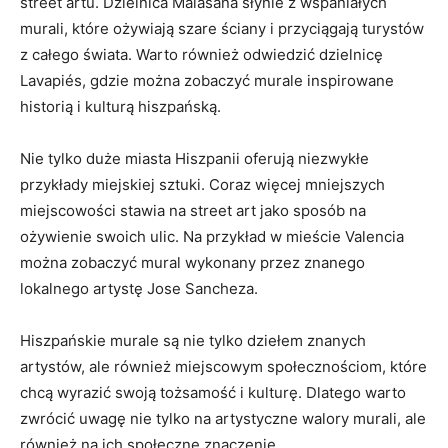
street artu. Dzielnica Malasaña słynie z wspaniałych
murali, które ożywiają szare ściany i przyciągają turystów
z całego świata. Warto również odwiedzić dzielnicę
Lavapiés, gdzie można zobaczyć murale inspirowane
historią i kulturą hiszpańską.
Nie tylko duże miasta Hiszpanii oferują niezwykłe
przykłady miejskiej sztuki. Coraz więcej mniejszych
miejscowości stawia na street art jako sposób na
ożywienie swoich ulic. Na przykład w mieście Valencia
można zobaczyć mural wykonany przez znanego
lokalnego artystę Jose Sancheza.
Hiszpańskie murale są nie tylko dziełem znanych
artystów, ale również miejscowym społecznościom, które
chcą wyrazić swoją tożsamość i kulturę. Dlatego warto
zwrócić uwagę nie tylko na artystyczne walory murali, ale
również na ich społeczne znaczenie.