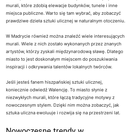
murali, które zdobią elewacje budynków, tunele i inne
miejsca publiczne. Warto się tam wybrać, aby zobaczyć
prawdziwe dzieła sztuki ulicznej w naturalnym otoczeniu.
W Madrycie również można znaleźć wiele interesujących
murali. Wiele z nich zostało wykonanych przez znanych
artystów, którzy zyskali międzynarodową sławę. Dlatego
miasto to jest doskonałym miejscem do poszukiwania
inspiracji i odkrywania talentów lokalnych twórców.
Jeśli jesteś fanem hiszpańskiej sztuki ulicznej,
koniecznie odwiedź Walencję. To miasto słynie z
niezwykłych murali, które łączą tradycyjne motywy z
nowoczesnym stylem. Dzięki nim można zobaczyć, jak
sztuka uliczna ewoluuje i rozwija się na przestrzeni lat.
Nowoczesne trendy w