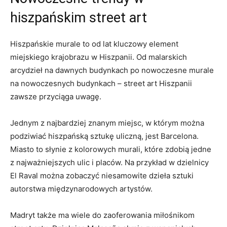
hiszpańskim street art
Hiszpańskie murale to od lat kluczowy element
miejskiego krajobrazu w Hiszpanii. Od malarskich
arcydzieł na dawnych budynkach po nowoczesne murale
na nowoczesnych budynkach – street art Hiszpanii
zawsze przyciąga uwagę.
Jednym z najbardziej znanym miejsc, w którym można
podziwiać hiszpańską sztukę uliczną, jest Barcelona.
Miasto to słynie z kolorowych murali, które zdobią jedne
z najważniejszych ulic i placów. Na przykład w dzielnicy
El Raval można zobaczyć niesamowite dzieła sztuki
autorstwa międzynarodowych artystów.
Madryt także ma wiele do zaoferowania miłośnikom