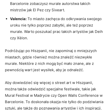
Barcelonie zobaczysz murale autorstwa takich
mistrzów jak El Pez czy Sixeart.
Valencia:
To miasto zachęca do odkrywania swojego
uroku nie tylko poprzez zabytki, ale też poprzez
murale. Warto poszukać prac takich artystów jak Deih
czy Xèlon.
Podróżując po Hiszpanii, nie zapominaj o mniejszych
miastach, gdzie również można znaleźć niezwykłe
murale. Niektóre z nich mogą być mało znane, ale z
pewnością wart jest wysiłek, aby je odnaleźć.
Aby dowiedzieć się więcej o street art w Hiszpanii,
można także odwiedzić specjalne festiwale, takie jak
Mural Festival w Madrycie czy Open Walls Conference w
Barcelonie. To doskonała okazja nie tylko do podziwiania
sztuki, ale także do poznawania artystów i ich inspiracji.