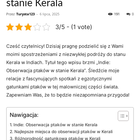
stanie Kerala
Przez
Turysta123
-
6 lipca, 2025
191
0
3/5 - (1 vote)
Cześć czytelnicy! Dzisiaj pragnę podzielić się z Wami
moimi spostrzeżeniami z niezwykłej podróży do stanu
Kerala w Indiach. Tytuł tego wpisu brzmi „Indie:
Obserwacja ptaków w stanie Kerala”. Śledźcie moje
relacje z fascynujących spotkań z egzotycznymi
gatunkami ptaków w tej malowniczej części świata.
Zapewniam Was, że to będzie niezapomniana przygoda!
Nawigacja:
Indie: Obserwacja ptaków w stanie Kerala
Najlepsze miejsca do obserwacji ptaków w Kerali
Różnorodność gatunkowa ptaków w Kerali