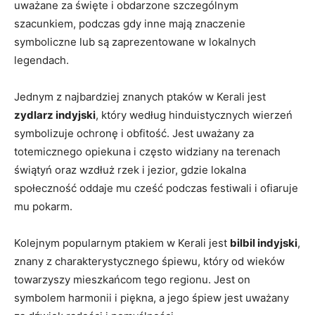
uważane za święte i obdarzone szczególnym
szacunkiem, podczas gdy inne mają znaczenie
symboliczne lub są zaprezentowane w lokalnych
legendach.
Jednym z najbardziej znanych ptaków w Kerali jest
zydlarz indyjski
, który według hinduistycznych wierzeń
symbolizuje ochronę i obfitość. Jest uważany za
totemicznego opiekuna i często widziany na terenach
świątyń oraz wzdłuż rzek i jezior, gdzie lokalna
społeczność oddaje mu cześć podczas festiwali i ofiaruje
mu pokarm.
Kolejnym popularnym ptakiem w Kerali jest
bilbil indyjski
,
znany z charakterystycznego śpiewu, który od wieków
towarzyszy mieszkańcom tego regionu. Jest on
symbolem harmonii i piękna, a jego śpiew jest uważany