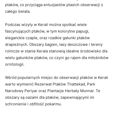
ptaków, co przyciąga entuzjastów ptasich obserwacji z
całego świata.
Podczas wizyty w Kerali można spotkać wiele
fascynujących ptaków, w tym kolorytne papugi,
eleganckie czaple, oraz rzadkie gatunki ptaków
drapieżnych. Obszary bagien, lasy deszczowe i tereny
rolnicze w stanie Kerala stanowią idealne środowisko dla
wielu gatunków ptaków, co czyni go rajem dla miłośników
ornitologii.
Wśród popularnych miejsc do obserwacji ptaków w Kerali
warto wymienić Rezerwat Ptaków Thattekad, Park
Narodowy Periyar oraz Plantacje Herbaty Munnar. Te
obszary są oazami dla ptaków, zapewniającymi im
schronienie i obfitość pokarmu.