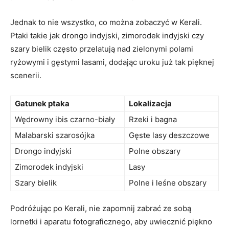
Jednak to nie wszystko, co można zobaczyć w Kerali.
Ptaki takie jak drongo indyjski, zimorodek indyjski czy
szary bielik często przelatują nad zielonymi polami
ryżowymi i gęstymi lasami, dodając uroku już tak pięknej
scenerii.
Gatunek ptaka
Lokalizacja
Wędrowny ibis czarno-biały
Rzeki i bagna
Malabarski szarosójka
Gęste lasy deszczowe
Drongo indyjski
Polne obszary
Zimorodek indyjski
Lasy
Szary bielik
Polne i leśne obszary
Podróżując po Kerali, nie zapomnij zabrać ze sobą
lornetki i aparatu fotograficznego, aby uwiecznić piękno