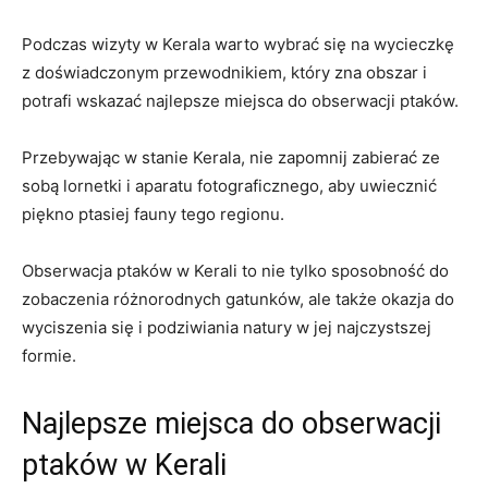
Podczas wizyty w Kerala warto wybrać się na wycieczkę
z doświadczonym przewodnikiem, który zna obszar i
potrafi wskazać najlepsze miejsca do obserwacji ptaków.
Przebywając w stanie Kerala, nie zapomnij zabierać ze
sobą lornetki i aparatu fotograficznego, aby uwiecznić
piękno ptasiej fauny tego regionu.
Obserwacja ptaków w Kerali to nie tylko sposobność do
zobaczenia różnorodnych gatunków, ale także okazja do
wyciszenia się i podziwiania natury w jej najczystszej
formie.
Najlepsze miejsca do obserwacji
ptaków w Kerali