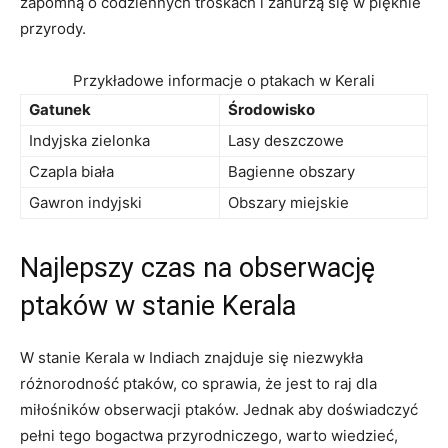
zapomną o codziennych troskach i zanurzą się w pięknie
przyrody.
Przykładowe informacje o ptakach w Kerali
Gatunek
Środowisko
Indyjska zielonka
Lasy deszczowe
Czapla biała
Bagienne obszary
Gawron indyjski
Obszary miejskie
Najlepszy czas na obserwację
ptaków w stanie Kerala
W stanie Kerala w Indiach znajduje się niezwykła
różnorodność ptaków, co sprawia, że jest to raj dla
miłośników obserwacji ptaków. Jednak aby doświadczyć
pełni tego bogactwa przyrodniczego, warto wiedzieć,