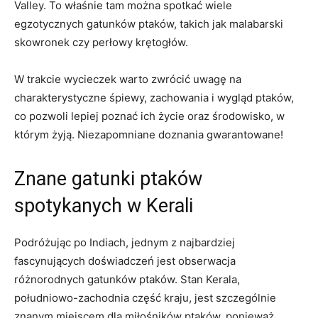
Valley. To właśnie tam można spotkać wiele
egzotycznych gatunków ptaków, takich jak malabarski
skowronek czy perłowy krętogłów.
W trakcie wycieczek warto zwrócić uwagę na
charakterystyczne śpiewy, zachowania i wygląd ptaków,
co pozwoli lepiej poznać ich życie oraz środowisko, w
którym żyją. Niezapomniane doznania gwarantowane!
Znane gatunki ptaków
spotykanych w Kerali
Podróżując po Indiach, jednym z najbardziej
fascynujących doświadczeń jest obserwacja
różnorodnych gatunków ptaków. Stan Kerala,
południowo-zachodnia część kraju, jest szczególnie
znanym miejscem dla miłośników ptaków, ponieważ