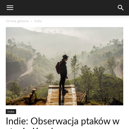
Strona główna
Indie
Indie
Indie: Obserwacja ptaków w