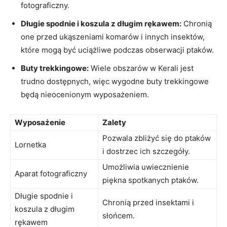
fotograficzny.
Długie spodnie i koszula z długim rękawem:
Chronią
one przed ukąszeniami komarów i innych insektów,
które mogą być uciążliwe podczas obserwacji ptaków.
Buty trekkingowe:
Wiele obszarów w Kerali jest
trudno dostępnych, więc wygodne buty trekkingowe
będą nieocenionym wyposażeniem.
Wyposażenie
Zalety
Pozwala zbliżyć się do ptaków
Lornetka
i dostrzec ich szczegóły.
Umożliwia uwiecznienie
Aparat fotograficzny
piękna spotkanych ptaków.
Długie spodnie i
Chronią przed insektami i
koszula z długim
słońcem.
rękawem