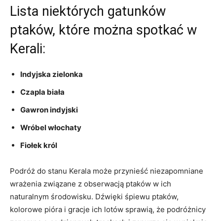
Lista niektórych gatunków
ptaków, które można spotkać w
Kerali:
Indyjska zielonka
Czapla biała
Gawron indyjski
Wróbel włochaty
Fiołek król
Podróż do stanu Kerala może przynieść niezapomniane
wrażenia związane z obserwacją ptaków w ich
naturalnym środowisku. Dźwięki śpiewu ptaków,
kolorowe pióra i gracje ich lotów sprawią, że podróżnicy