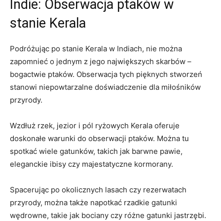
Indie: Obserwacja ptaków w
stanie Kerala
Podróżując po stanie Kerala w Indiach, nie można
zapomnieć o jednym z jego największych skarbów –
bogactwie ptaków. Obserwacja tych pięknych stworzeń
stanowi niepowtarzalne doświadczenie dla miłośników
przyrody.
Wzdłuż rzek, jezior i pól ryżowych Kerala oferuje
doskonałe warunki do obserwacji ptaków. Można tu
spotkać wiele gatunków, takich jak barwne pawie,
eleganckie ibisy czy majestatyczne kormorany.
Spacerując po okolicznych lasach czy rezerwatach
przyrody, można także napotkać rzadkie gatunki
wędrowne, takie jak bociany czy różne gatunki jastrzębi.