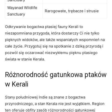
Wayanad Wildlife
Rarogowate, trębacze i strusie
Sanctuary
Odkrywanie bogactwa ptasiej fauny Kerali to
niezapomniana przygoda, która dostarczy Ci nie tylko
pięknych widoków, ale także wspaniałych wspomnień na
całe życie. Przygotuj się na spotkanie z dziką przyrodą i
pozwól się oczarować niezwykłemu pięknu ptasiego
świata w stanie Kerala.
Różnorodność gatunkowa ptaków
w Kerali
Stany południowej Indie są znane z bogactwa
przyrodniczego, a stan Kerala nie jest wyjątkiem. Region
ten oferuje obfity zasób różnorodności gatunkowej