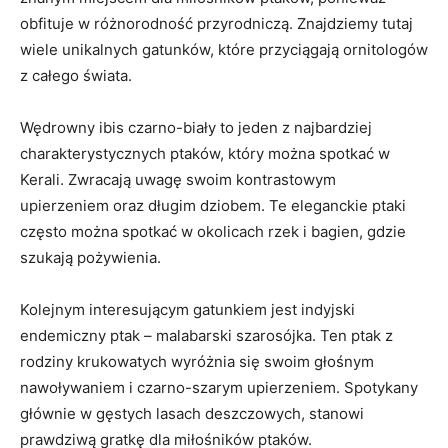
obfituje w różnorodność przyrodniczą. Znajdziemy tutaj
wiele unikalnych gatunków, które przyciągają ornitologów
z całego świata.
Wędrowny ibis czarno-biały to jeden z najbardziej
charakterystycznych ptaków, który można spotkać w
Kerali. Zwracają uwagę swoim kontrastowym
upierzeniem oraz długim dziobem. Te eleganckie ptaki
często można spotkać w okolicach rzek i bagien, gdzie
szukają pożywienia.
Kolejnym interesującym gatunkiem jest indyjski
endemiczny ptak – malabarski szarosójka. Ten ptak z
rodziny krukowatych wyróżnia się swoim głośnym
nawoływaniem i czarno-szarym upierzeniem. Spotykany
głównie w gęstych lasach deszczowych, stanowi
prawdziwą gratkę dla miłośników ptaków.