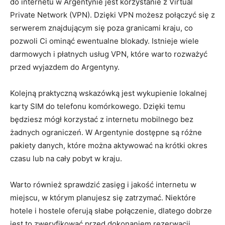
do internetu w Argentynie jest korzystanie z Virtual
Private Network (VPN). Dzięki VPN możesz połączyć się z
serwerem znajdującym się poza granicami kraju, co
pozwoli Ci ominąć ewentualne blokady. Istnieje wiele
darmowych i płatnych usług VPN, które warto rozważyć
przed wyjazdem do Argentyny.
Kolejną praktyczną wskazówką jest wykupienie lokalnej
karty SIM do telefonu komórkowego. Dzięki temu
będziesz mógł korzystać z internetu mobilnego bez
żadnych ograniczeń. W Argentynie dostępne są różne
pakiety danych, które można aktywować na krótki okres
czasu lub na cały pobyt w kraju.
Warto również sprawdzić zasięg i jakość internetu w
miejscu, w którym planujesz się zatrzymać. Niektóre
hotele i hostele oferują słabe połączenie, dlatego dobrze
jest to zweryfikować przed dokonaniem rezerwacji.