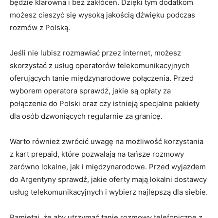
będzie klarowna i bez zakłóceń. Dzięki tym dodatkom
możesz cieszyć się wysoką jakością dźwięku podczas
rozmów z Polską.
Jeśli nie lubisz rozmawiać przez internet, możesz
skorzystać z usług operatorów telekomunikacyjnych
oferujących tanie międzynarodowe połączenia. Przed
wyborem operatora sprawdź, jakie są opłaty za
połączenia do Polski oraz czy istnieją specjalne pakiety
dla osób dzwoniących regularnie za granicę.
Warto również zwrócić uwagę na możliwość korzystania
z kart prepaid, które pozwalają na tańsze rozmowy
zarówno lokalne, jak i międzynarodowe. Przed wyjazdem
do Argentyny sprawdź, jakie oferty mają lokalni dostawcy
usług telekomunikacyjnych i wybierz najlepszą dla siebie.
Pamiętaj, że aby utrzymać tanie rozmowy telefoniczne z