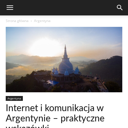
Strona główna
Argentyna
Argentyna
Internet i komunikacja w
Argentynie – praktyczne