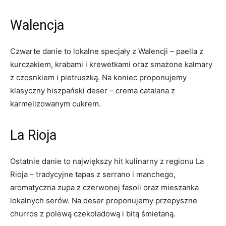
Walencja
Czwarte danie to lokalne specjały z Walencji – paella z
kurczakiem, krabami i krewetkami oraz smażone kalmary
z czosnkiem i pietruszką. Na koniec proponujemy
klasyczny hiszpański deser – crema catalana z
karmelizowanym cukrem.
La Rioja
Ostatnie danie to największy hit kulinarny z regionu La
Rioja – tradycyjne tapas z serrano i manchego,
aromatyczna zupa z czerwonej fasoli oraz mieszanka
lokalnych serów. Na deser proponujemy przepyszne
churros z polewą czekoladową i bitą śmietaną.