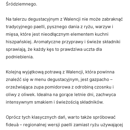
Śródziemnego.
Na talerzu degustacyjnym z Walencji nie może zabraknąć
tradycyjnego paelli, pysznego dania z ryżu, warzyw i
mięsa, które jest nieodłącznym elementem kuchni
hiszpańskiej. Aromatyczne przyprawy i świeże składniki
sprawiają, że każdy kęs to prawdziwa uczta dla
podniebienia.
Kolejną wyjątkową potrawą z Walencji, która powinna
znaleźć się w menu degustacyjnym, jest gazpacho –
orzeźwiająca zupa pomidorowa z odrobiną czosnku i
oliwy z oliwek. Idealna na gorące letnie dni, zachwyca
intensywnym smakiem i świeżością składników.
Oprócz tych klasycznych dań, warto także spróbować
fideuà – regionalnej wersji paelli zamiast ryżu używającej