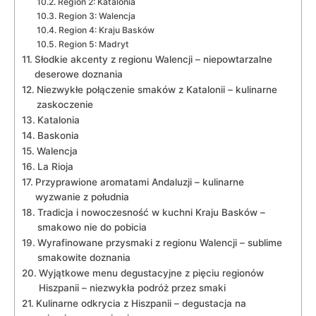
Region 2: Katalonia
Region 3: Walencja
Region 4: Kraju Basków
Region 5: Madryt
Słodkie akcenty z regionu Walencji – niepowtarzalne
deserowe doznania
Niezwykłe połączenie smaków z Katalonii – kulinarne
zaskoczenie
Katalonia
Baskonia
Walencja
La Rioja
Przyprawione aromatami Andaluzji – kulinarne
wyzwanie z południa
Tradicja i nowoczesność w kuchni Kraju Basków –
smakowo nie do pobicia
Wyrafinowane przysmaki z regionu Walencji – sublime
smakowite doznania
Wyjątkowe menu degustacyjne z pięciu regionów
Hiszpanii – niezwykła podróż przez smaki
Kulinarne odkrycia z Hiszpanii – degustacja na