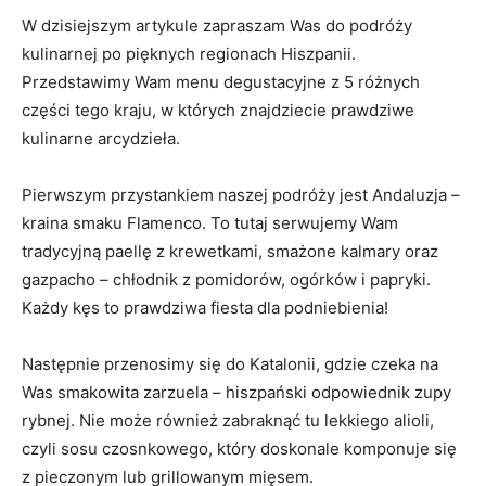
W dzisiejszym artykule zapraszam Was do podróży
kulinarnej po pięknych regionach Hiszpanii.
Przedstawimy Wam menu degustacyjne z 5 różnych
części tego kraju, w których znajdziecie prawdziwe
kulinarne arcydzieła.
Pierwszym przystankiem naszej podróży jest Andaluzja –
kraina smaku Flamenco. To tutaj serwujemy Wam
tradycyjną paellę z krewetkami, smażone kalmary oraz
gazpacho – chłodnik z pomidorów, ogórków i papryki.
Każdy kęs to prawdziwa fiesta dla podniebienia!
Następnie przenosimy się do Katalonii, gdzie czeka na
Was smakowita zarzuela – hiszpański odpowiednik zupy
rybnej. Nie może również zabraknąć tu lekkiego alioli,
czyli sosu czosnkowego, który doskonale komponuje się
z pieczonym lub grillowanym mięsem.