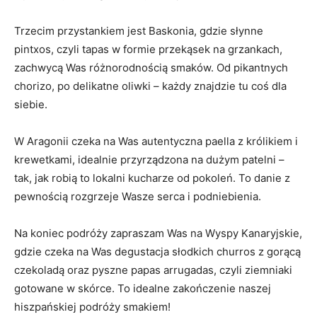
Trzecim przystankiem jest Baskonia, gdzie słynne
pintxos, czyli tapas w formie przekąsek na grzankach,
zachwycą Was różnorodnością smaków. Od pikantnych
chorizo, po delikatne oliwki – każdy znajdzie tu coś dla
siebie.
W Aragonii czeka na Was autentyczna paella z królikiem i
krewetkami, idealnie przyrządzona na dużym patelni –
tak, jak robią to lokalni kucharze od pokoleń. To danie z
pewnością rozgrzeje Wasze serca i podniebienia.
Na koniec podróży zapraszam Was na Wyspy Kanaryjskie,
gdzie czeka na Was degustacja słodkich churros z gorącą
czekoladą oraz pyszne papas arrugadas, czyli ziemniaki
gotowane w skórce. To idealne zakończenie naszej
hiszpańskiej podróży smakiem!