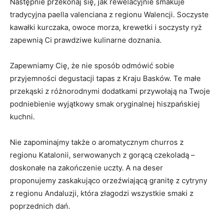
Następnie przekonaj się, jak rewelacyjnie smakuje
tradycyjna paella valenciana z regionu Walencji. Soczyste
kawałki kurczaka, owoce morza, krewetki i soczysty ryż
zapewnią Ci prawdziwe kulinarne doznania.
Zapewniamy Cię, że nie sposób odmówić sobie
przyjemności degustacji tapas z Kraju Basków. Te małe
przekąski z różnorodnymi dodatkami przywołają na Twoje
podniebienie wyjątkowy smak oryginalnej hiszpańskiej
kuchni.
Nie zapominajmy także o aromatycznym churros z
regionu Katalonii, serwowanych z gorącą czekoladą –
doskonałe na zakończenie uczty. A na deser
proponujemy zaskakująco orzeźwiającą granitę z cytryny
z regionu Andaluzji, która złagodzi wszystkie smaki z
poprzednich dań.