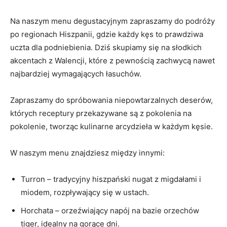
Na naszym menu degustacyjnym zapraszamy do podróży
po regionach Hiszpanii, gdzie każdy kęs to prawdziwa
uczta dla podniebienia. Dziś skupiamy się na słodkich
akcentach z Walencji, które z pewnością zachwycą nawet
najbardziej wymagających łasuchów.
Zapraszamy do spróbowania niepowtarzalnych deserów,
których receptury przekazywane są z pokolenia na
pokolenie, tworząc kulinarne arcydzieła w każdym kęsie.
W naszym menu znajdziesz między innymi:
Turron – tradycyjny hiszpański nugat z migdałami i
miodem, rozpływający się w ustach.
Horchata – orzeźwiający napój na bazie orzechów
tiger, idealny na gorące dni.