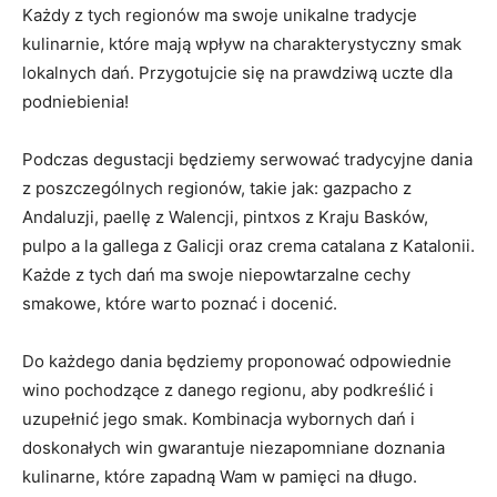
Każdy z tych regionów ma swoje unikalne tradycje
kulinarnie, które mają wpływ na charakterystyczny smak
lokalnych dań. Przygotujcie się na prawdziwą uczte dla
podniebienia!
Podczas degustacji będziemy serwować tradycyjne dania
z poszczególnych regionów, takie jak: gazpacho z
Andaluzji, paellę z Walencji, pintxos z Kraju Basków,
pulpo a la gallega z Galicji oraz crema catalana z Katalonii.
Każde z tych dań ma swoje niepowtarzalne cechy
smakowe, które warto poznać i docenić.
Do każdego dania będziemy proponować odpowiednie
wino pochodzące z danego regionu, aby podkreślić i
uzupełnić jego smak. Kombinacja wybornych dań i
doskonałych win gwarantuje niezapomniane doznania
kulinarne, które zapadną Wam w pamięci na długo.