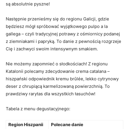
są absolutnie pyszne!
Następnie przenieśmy się do regionu Galicji, gdzie
będziesz mógł spróbować wyjątkowego pulpo a la
gallega – czyli tradycyjnej potrawy z ośmiornicy podanej
z ziemniakami i papryką. To danie z pewnością rozgrzeje
Cię i zachwyci swoim intensywnym smakiem.
Nie możemy zapomnieć o słodkościach! Z regionu
Katalonii polecamy zdecydowanie crema catalana –
hiszpański odpowiednik kremu brûlée, lekko cytrynowy
deser z chrupiącą karmelizowaną powierzchnią. To
prawdziwy rarytas dla wszystkich łasuchów!
Tabela z menu degustacyjnego:
Region Hiszpanii
Polecane danie