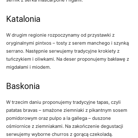
Katalonia
W drugim regionie rozpoczynamy od przystawki z
oryginalnymi pintxos – tosty z serem manchego i szynką
serrano. Następnie serwujemy tradycyjne krokiety z
tuńczykiem i oliwkami. Na deser proponujemy bakławę z
migdałami i miodem.
Baskonia
W trzecim daniu proponujemy tradycyjne tapas, czyli
patatas bravas – smażone ziemniaki z pikantnym sosem
pomidorowym oraz pulpo a la gallega – duszone
ośmiornice z ziemniakami. Na zakończenie degustacji
serwujemy wyborne churros z gorącą czekoladą.