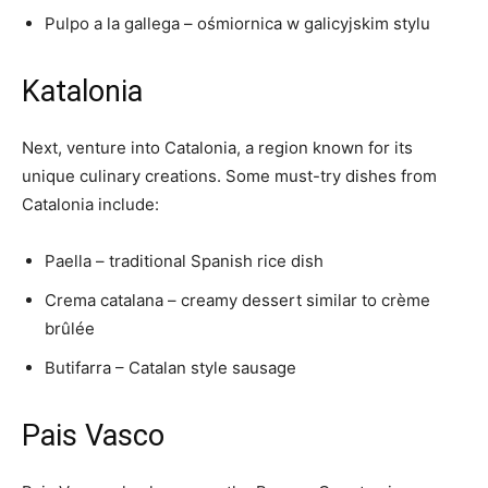
Pulpo a la gallega – ośmiornica w galicyjskim stylu
Katalonia
Next, venture into Catalonia, a region known for its
unique culinary creations. Some must-try dishes from
Catalonia include:
Paella – traditional Spanish rice dish
Crema catalana – creamy dessert similar to crème
brûlée
Butifarra – Catalan style sausage
Pais Vasco