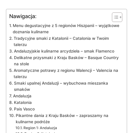
Nawigacja:
Menu degustacyjne z 5 regionów Hiszpanii – wyjątkowe
doznania kulinarne
Tradycyjne smaki z Katalonii – Catalonia w Twoim
talerzu
Andaluzyjskie kulinarne arcydzieła – smak Flamenco
Delikatne przysmaki z Kraju Basków – Basque Country
na stole
Aromatyczne potrawy z regionu Walencji – Valencia na
talerzu
Smaki upalnej Andaluzji – wybuchowa mieszanka
smaków
Andaluzja
Katalonia
Pais Vasco
Pikantne dania z Kraju Basków – zapraszamy na
kulinarne podróże
Region 1: Andaluzja