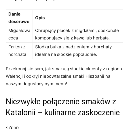
Danie
Opis
deserowe
Migdałowa
Chrupiący placek z migdałami, doskonale
coca
komponujący się z kawą lub herbatą.
Farton z
Słodka bułka z nadzieniem z horchaty,
horchata
idealna na słodkie popołudnie.
Przekonaj się sam, jak smakują słodkie akcenty z regionu
Walencji i odkryj niepowtarzalne smaki Hiszpanii na
naszym degustacyjnym menu!
Niezwykłe połączenie smaków z
Katalonii – kulinarne zaskoczenie
<?php