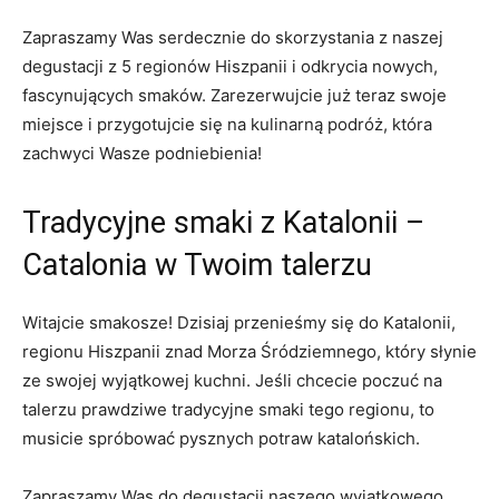
Zapraszamy Was serdecznie do skorzystania z naszej
degustacji z 5 regionów Hiszpanii i odkrycia nowych,
fascynujących smaków. Zarezerwujcie już teraz swoje
miejsce i przygotujcie się na kulinarną podróż, która
zachwyci Wasze podniebienia!
Tradycyjne smaki z Katalonii –
Catalonia w Twoim talerzu
Witajcie smakosze! Dzisiaj przenieśmy się do Katalonii,
regionu Hiszpanii znad Morza Śródziemnego, który słynie
ze swojej wyjątkowej kuchni. Jeśli chcecie poczuć na
talerzu prawdziwe tradycyjne smaki tego regionu, to
musicie spróbować pysznych potraw katalońskich.
Zapraszamy Was do degustacji naszego wyjątkowego