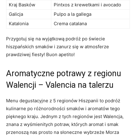
Kraj Basków
Pintxos z krewetkami i avocado
Galicja
Pulpo a la gallega
Katalonia
Crema catalana
Przygotuj się na wyjątkową podróż po świecie
hiszpańskich smaków i zanurz się w atmosferze
prawdziwej fiesty! Buon apetito!
Aromatyczne potrawy z regionu
Walencji – Valencia na talerzu
Menu degustacyjne z 5 regionów Hiszpanii to podróż
kulinarne po różnorodności smaków i aromatów tego
pięknego kraju. Jednym z tych regionów jest Walencja,
znana z wyśmienitych potraw, których aromat i smak
przenoszą nas prosto na słoneczne wybrzeże Morza