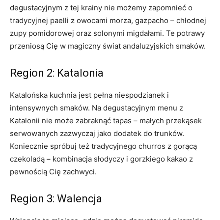
degustacyjnym z tej krainy nie możemy zapomnieć o
tradycyjnej paelli z owocami morza, gazpacho – chłodnej
zupy pomidorowej oraz solonymi migdałami. Te potrawy
przeniosą Cię w magiczny świat andaluzyjskich smaków.
Region 2: Katalonia
Katalońska kuchnia jest pełna niespodzianek i
intensywnych smaków. Na degustacyjnym menu z
Katalonii nie może zabraknąć tapas – małych przekąsek
serwowanych zazwyczaj jako dodatek do trunków.
Koniecznie spróbuj też tradycyjnego churros z gorącą
czekoladą – kombinacja słodyczy i gorzkiego kakao z
pewnością Cię zachwyci.
Region 3: Walencja