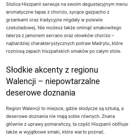
Stolica Hiszpanii serwuje na swoim degustacyjnym menu
aromatyczne tapas z chorizo, sycące gazpacho z
grzankami oraz tradycyjne migdały w polewie
czekoladowej. Nie możesz także ominąć smakowitego
talerza z jamonem serrano oraz ołowków chorizo –
najbardziej charakterystycznych potraw Madrytu, które
rozniosą zapach hiszpańskich smaków po całym stole.
Słodkie akcenty z regionu
Walencji – niepowtarzalne
deserowe doznania
Region Walencji to miejsce, gdzie słodycze są sztuką, a
deserowe doznania nie mają sobie równych. Znana
głównie z uprawy pomarańczy, ta część Hiszpanii obfituje
także w wyjątkowe smaki, które warto poznać.