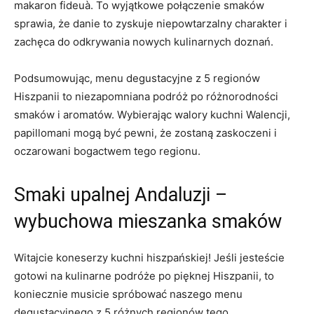
makaron fideuà. To wyjątkowe połączenie smaków
sprawia, że danie to zyskuje niepowtarzalny charakter i
zachęca do odkrywania nowych kulinarnych doznań.
Podsumowując, menu degustacyjne z 5 regionów
Hiszpanii to niezapomniana podróż po różnorodności
smaków i aromatów. Wybierając walory kuchni Walencji,
papillomani mogą być pewni, że zostaną zaskoczeni i
oczarowani bogactwem tego regionu.
Smaki upalnej Andaluzji –
wybuchowa mieszanka smaków
Witajcie koneserzy kuchni hiszpańskiej! Jeśli jesteście
gotowi na kulinarne podróże po pięknej Hiszpanii, to
koniecznie musicie spróbować naszego menu
degustacyjnego z 5 różnych regionów tego