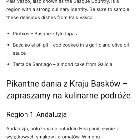
Pais Vasco, also known as the Basque Country, is a
region with a strong culinary identity. Be sure to sample
these delicious dishes from Pais Vasco:
Pintxos – Basque-style tapas
Bacalao al pil pil – cod cooked in a garlic and olive oil
sauce
Tarta de Santiago – almond cake from Galicia
Pikantne dania z Kraju Basków –
zapraszamy na kulinarne podróże
Region 1: Andaluzja
Andaluzja, położona na południu Hiszpanii, słynie z
wyjątkowych smaków i aromatów. W menu