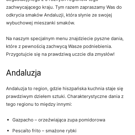
zachwycającego kraju. Tym razem zapraszamy Was do
odkrycia smaków Andaluzji, która słynie ze swojej
wybuchowej mieszanki smaków.
Na naszym specjalnym menu znajdziecie pyszne dania,
które z pewnością zachwycą Wasze podniebienia.
Przygotujcie się na prawdziwą uczcie dla zmysłów!
Andaluzja
Andaluzja to region, gdzie hiszpańska kuchnia staje się
prawdziwym dziełem sztuki. Charakterystyczne dania z
tego regionu to między innymi:
Gazpacho – orzeźwiająca zupa pomidorowa
Pescaíto frito – smażone rybki