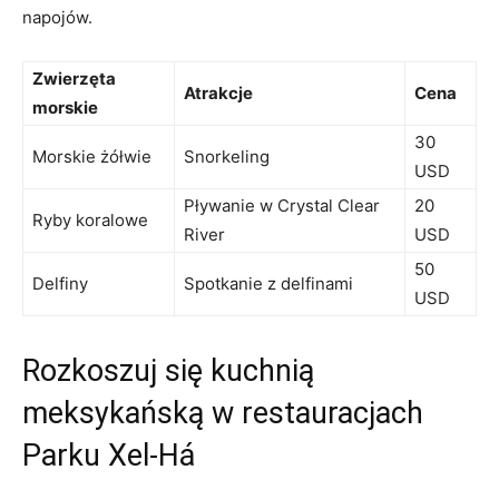
napojów.
Zwierzęta
Atrakcje
Cena
morskie
30
Morskie żółwie
Snorkeling
USD
Pływanie w Crystal Clear
20
Ryby ⁢koralowe
River
USD
50
Delfiny
Spotkanie z delfinami
USD
Rozkoszuj się kuchnią‍
meksykańską w restauracjach
Parku Xel-Há