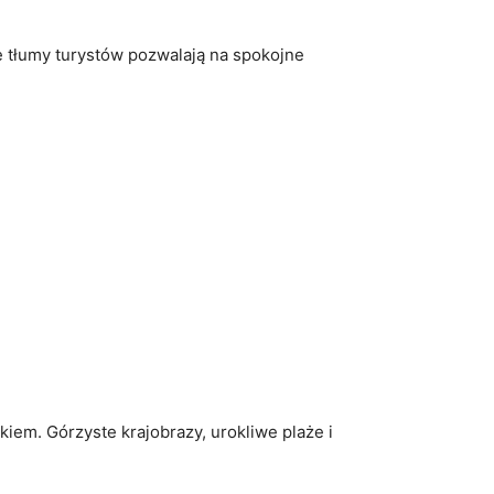
e tłumy turystów pozwalają na spokojne
kiem. Górzyste krajobrazy, urokliwe plaże i