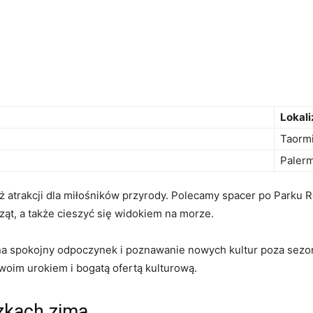
Lokali
Taorm
Paler
ież atrakcji dla miłośników przyrody. Polecamy spacer po Parku
ząt, a także cieszyć się widokiem na morze.
na spokojny odpoczynek i poznawanie nowych kultur poza sezo
swoim urokiem i bogatą ofertą kulturową.
czkach zimą