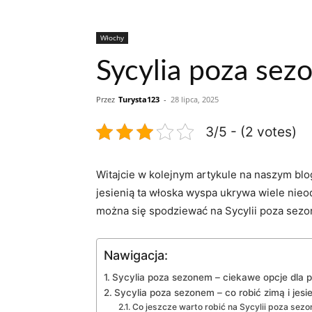
Włochy
Sycylia poza sezo
Przez
Turysta123
-
28 lipca, 2025
3/5 - (2 votes)
Witajcie w kolejnym artykule na naszym blo
jesienią ta włoska wyspa ukrywa wiele nieod
można się spodziewać na Sycylii poza sezo
Nawigacja:
Sycylia poza sezonem – ciekawe opcje dla 
Sycylia poza sezonem – co robić zimą i jesi
Co jeszcze warto robić na Sycylii poza sez