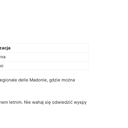
zacja
ina
mo
 Regionale delle Madonie, gdzie można
nem letnim. Nie wahaj się odwiedzić wyspy