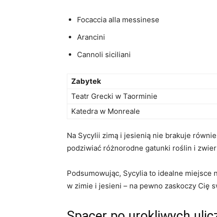
Focaccia alla messinese
Arancini
Cannoli siciliani
Zabytek
Teatr Grecki w Taorminie
Katedra w Monreale
Na Sycylii zimą i jesienią nie brakuje równ
podziwiać różnorodne gatunki roślin i zwier
Podsumowując, Sycylia to idealne miejsce 
w zimie i jesieni – na pewno zaskoczy Cię 
Spacer po urokliwych uli