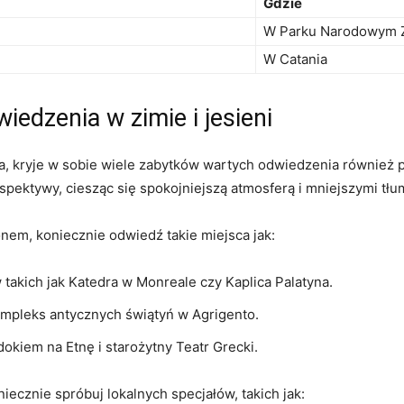
Gdzie
W Parku Narodowym 
W Catania
iedzenia w zimie i jesieni
cja, kryje w sobie wiele zabytków wartych odwiedzenia również 
pektywy, ciesząc się spokojniejszą atmosferą i mniejszymi tłu
onem, koniecznie odwiedź takie miejsca jak:
w takich jak Katedra w Monreale czy Kaplica Palatyna.
mpleks antycznych świątyń w Agrigento.
kiem na Etnę i starożytny Teatr Grecki.
niecznie spróbuj lokalnych specjałów, takich jak: