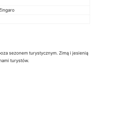
Zingaro
poza sezonem turystycznym. Zimą i jesienią
mami turystów.