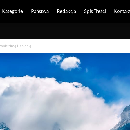
Kategorie
Państwa
Redakcja
Spis Treści
Kontak
obić zimą i jesienią