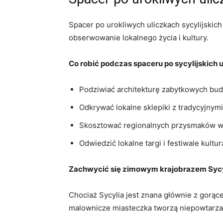
Spacer po urokliwych uliczkach sycylijskic
obserwowanie lokalnego życia i kultury.
Co robić podczas spaceru po sycylijskich u
Podziwiać architekturę zabytkowych bu
Odkrywać lokalne sklepiki z tradycyjnym
Skosztować regionalnych przysmaków w 
Odwiedzić lokalne targi i festiwale kultur
Zachwycić się zimowym krajobrazem Sycy
Chociaż Sycylia jest znana głównie z gorące
malownicze miasteczka tworzą niepowtarza