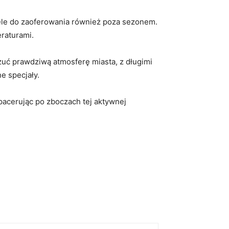
wiele do zaoferowania również poza sezonem.
raturami.
zuć prawdziwą atmosferę miasta, z długimi
e specjały.
acerując po zboczach tej aktywnej