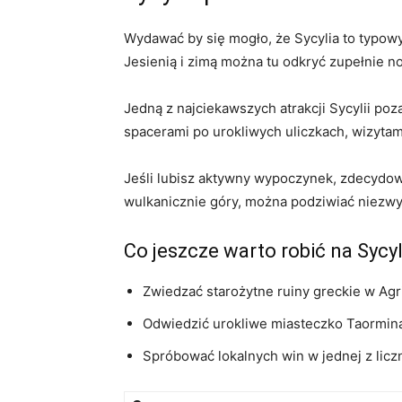
Wydawać by się mogło, że Sycylia to typowy
Jesienią i zimą można tu odkryć zupełnie n
Jedną z najciekawszych atrakcji Sycylii po
spacerami po urokliwych uliczkach, wizytami
Jeśli lubisz aktywny wypoczynek, zdecydow
wulkanicznie góry, można podziwiać niezwyk
Co jeszcze warto robić na Sycy
Zwiedzać starożytne ruiny greckie w Agr
Odwiedzić urokliwe miasteczko Taormina 
Spróbować lokalnych win w jednej z licz