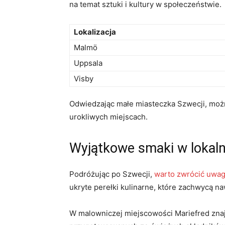
na temat sztuki i kultury w społeczeństwie.
Lokalizacja
Malmö
Uppsala
Visby
Odwiedzając małe miasteczka Szwecji, możn
urokliwych miejscach.
Wyjątkowe smaki w lokaln
Podróżując po Szwecji,
warto zwrócić uwagę
ukryte perełki kulinarne, które zachwycą 
W malowniczej miejscowości Mariefred znajd