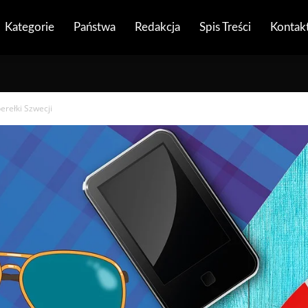
Kategorie
Państwa
Redakcja
Spis Treści
Kontak
erełki Szwecji