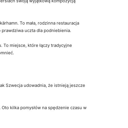
iersiach swoją wyjątkową kompozycją
kärhamn. To mała, rodzinna restauracja
 prawdziwa uczta dla podniebienia.
o miejsce, które łączy tradycyjne
omnieć.
ak Szwecja udowadnia, że istnieją jeszcze
 Oto kilka pomysłów na spędzenie czasu w