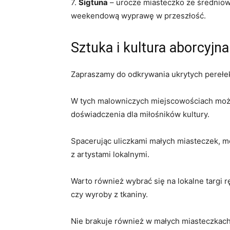
7.
Sigtuna
– urocze miasteczko ze średniow
weekendową wyprawę w przeszłość.
Sztuka i kultura aborcyj
Zapraszamy do odkrywania ukrytych perełek S
W tych malowniczych miejscowościach można 
doświadczenia dla miłośników kultury.
Spacerując uliczkami małych miasteczek, mo
z artystami lokalnymi.
Warto również wybrać się na lokalne targi 
czy wyroby z tkaniny.
Nie brakuje również w małych miasteczkach 