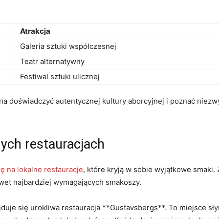
Atrakcja
Galeria sztuki współczesnej
Teatr alternatywny
Festiwal sztuki ulicznej
a doświadczyć autentycznej kultury aborcyjnej i poznać niezwy
ych restauracjach
 na lokalne restauracje
, które kryją w sobie wyjątkowe smaki.
nawet najbardziej wymagających smakoszy.
uje się urokliwa restauracja **Gustavsbergs**. To miejsce sły