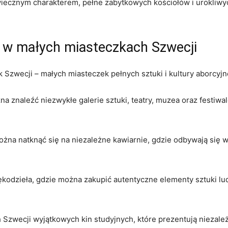
iecznym charakterem, pełne zabytkowych kościołów i urokliwyc
na w małych miasteczkach Szwecji
zwecji – małych miasteczek pełnych sztuki i kultury aborcyjnej
znaleźć niezwykłe galerie sztuki, teatry, muzea oraz festiwale
żna natknąć się na niezależne kawiarnie, gdzie odbywają się 
rękodzieła, gdzie można zakupić autentyczne elementy sztuki lu
Szwecji wyjątkowych kin studyjnych, które prezentują niezależ