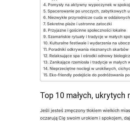
Pomysły na aktywny wypoczynek w spokoj
Spacerowanie po uroczych, zabytkowych u
Niezwykłe przyrodnicze cuda w oddalonych
Sekretne plaże i ustronne zatoczki
Przyjazne i gościnne społeczności lokalne
Szamańskie rytuały i tradycje w małych sp
Kulturalne festiwale i wydarzenia na ubocz
Poradniki odkrywania nieznanych skarbów 
Relaksujące spa i ośrodki odnowy biologicz
Zanikające rzemiosła i tradycje w małych 
Nieprzeciętne noclegi w urokliwych, cichy
Eko-friendly podejście do podróżowania po 
Top 10 małych, ukrytych 
Jeśli jesteś zmęczony tłokiem wielkich mia
oczarują Cię swoim urokiem i spokojem, da