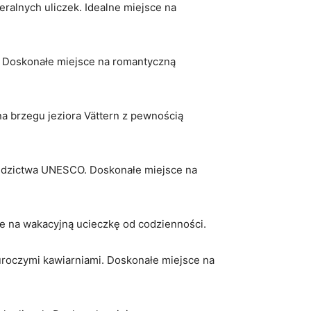
alnych uliczek. Idealne miejsce na
. Doskonałe miejsce na romantyczną
na brzegu jeziora Vättern z pewnością
iedzictwa UNESCO. Doskonałe miejsce na
e na wakacyjną ucieczkę od codzienności.
uroczymi kawiarniami. Doskonałe miejsce na