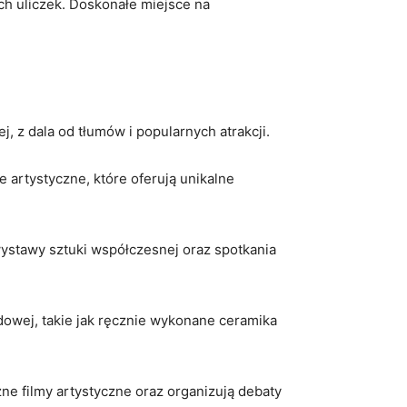
h uliczek. Doskonałe miejsce na
, z dala od tłumów i popularnych atrakcji.
 artystyczne, które oferują unikalne
wystawy sztuki współczesnej oraz spotkania
dowej, takie jak ręcznie wykonane ceramika
ne filmy artystyczne oraz organizują debaty