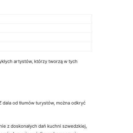
kłych artystów, którzy tworzą w tych
 Z dala od tłumów turystów, można odkryć
nie z doskonałych dań kuchni szwedzkiej,