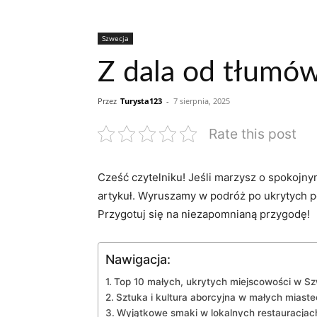
Szwecja
Z dala od tłumów
Przez
Turysta123
-
7 sierpnia, 2025
Rate this post
Cześć czytelniku! Jeśli marzysz o spokojny
artykuł. Wyruszamy w podróż po ukrytych pe
Przygotuj się na niezapomnianą przygodę!
Nawigacja:
Top 10 małych, ukrytych miejscowości w Sz
Sztuka i kultura aborcyjna w małych miast
Wyjątkowe smaki w lokalnych restauracjac