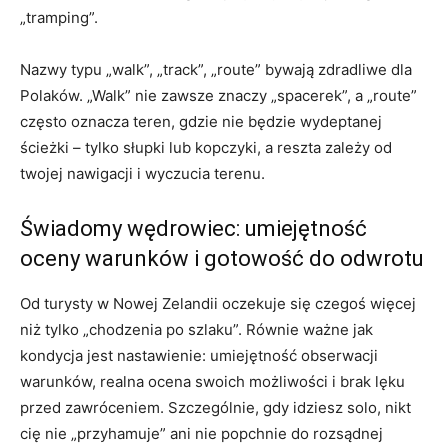
„tramping”.
Nazwy typu „walk”, „track”, „route” bywają zdradliwe dla
Polaków. „Walk” nie zawsze znaczy „spacerek”, a „route”
często oznacza teren, gdzie nie będzie wydeptanej
ścieżki – tylko słupki lub kopczyki, a reszta zależy od
twojej nawigacji i wyczucia terenu.
Świadomy wędrowiec: umiejętność
oceny warunków i gotowość do odwrotu
Od turysty w Nowej Zelandii oczekuje się czegoś więcej
niż tylko „chodzenia po szlaku”. Równie ważne jak
kondycja jest nastawienie: umiejętność obserwacji
warunków, realna ocena swoich możliwości i brak lęku
przed zawróceniem. Szczególnie, gdy idziesz solo, nikt
cię nie „przyhamuje” ani nie popchnie do rozsądnej