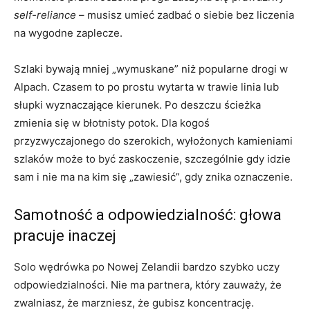
self-reliance
– musisz umieć zadbać o siebie bez liczenia
na wygodne zaplecze.
Szlaki bywają mniej „wymuskane” niż popularne drogi w
Alpach. Czasem to po prostu wytarta w trawie linia lub
słupki wyznaczające kierunek. Po deszczu ścieżka
zmienia się w błotnisty potok. Dla kogoś
przyzwyczajonego do szerokich, wyłożonych kamieniami
szlaków może to być zaskoczenie, szczególnie gdy idzie
sam i nie ma na kim się „zawiesić”, gdy znika oznaczenie.
Samotność a odpowiedzialność: głowa
pracuje inaczej
Solo wędrówka po Nowej Zelandii bardzo szybko uczy
odpowiedzialności. Nie ma partnera, który zauważy, że
zwalniasz, że marzniesz, że gubisz koncentrację.