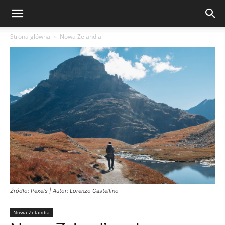
Strona główna
Nowa Zelandia
Źródło: Pexels | Autor: Lorenzo Castellino
Nowa Zelandia