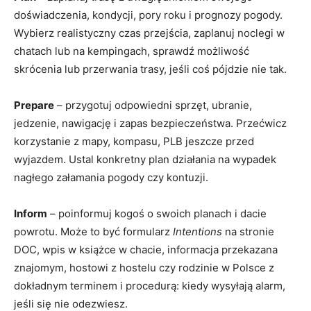
doświadczenia, kondycji, pory roku i prognozy pogody.
Wybierz realistyczny czas przejścia, zaplanuj noclegi w
chatach lub na kempingach, sprawdź możliwość
skrócenia lub przerwania trasy, jeśli coś pójdzie nie tak.
Prepare
– przygotuj odpowiedni sprzęt, ubranie,
jedzenie, nawigację i zapas bezpieczeństwa. Przećwicz
korzystanie z mapy, kompasu, PLB jeszcze przed
wyjazdem. Ustal konkretny plan działania na wypadek
nagłego załamania pogody czy kontuzji.
Inform
– poinformuj kogoś o swoich planach i dacie
powrotu. Może to być formularz
Intentions
na stronie
DOC, wpis w książce w chacie, informacja przekazana
znajomym, hostowi z hostelu czy rodzinie w Polsce z
dokładnym terminem i procedurą: kiedy wysyłają alarm,
jeśli się nie odezwiesz.