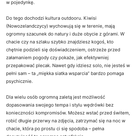
w pojedynkę.
Do tego dochodzi kultura outdooru. Kiwisi
(Nowozelandczycy) wychowują się w terenie, mają
ogromny szacunek do natury i duże obycie z górami. W
chacie czy na szlaku szybko znajdziesz kogoś, kto
chętnie podzieli się doświadczeniem, ostrzeże przed
załamaniem pogody czy pokaże, jak efektywniej
przepakować plecak. Nawet gdy idziesz solo, nie jesteś w
pełni sam – ta „miękka siatka wsparcia” bardzo pomaga
psychicznie.
Dla wielu osób ogromną zaletą jest możliwość
dopasowania swojego tempa i stylu wędrówki bez
konieczności kompromisów. Możesz wstać przed świtem,
robić długie przerwy na zdjęcia, zatrzymać się na noc w
chacie, która po prostu ci się spodoba – pełna