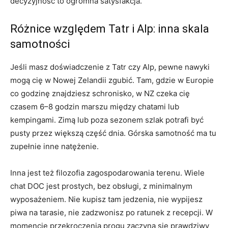
decyzyjność to ogromna satysfakcja.
Różnice względem Tatr i Alp: inna skala
samotności
Jeśli masz doświadczenie z Tatr czy Alp, pewne nawyki
mogą cię w Nowej Zelandii zgubić. Tam, gdzie w Europie
co godzinę znajdziesz schronisko, w NZ czeka cię
czasem 6–8 godzin marszu między chatami lub
kempingami. Zimą lub poza sezonem szlak potrafi być
pusty przez większą część dnia. Górska samotność ma tu
zupełnie inne natężenie.
Inna jest też filozofia zagospodarowania terenu. Wiele
chat DOC jest prostych, bez obsługi, z minimalnym
wyposażeniem. Nie kupisz tam jedzenia, nie wypijesz
piwa na tarasie, nie zadzwonisz po ratunek z recepcji. W
momencie przekroczenia progu zaczyna się prawdziwy