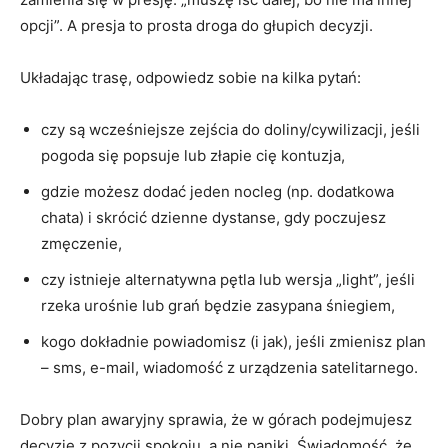
opcji”. A presja to prosta droga do głupich decyzji.
Układając trasę, odpowiedz sobie na kilka pytań:
czy są wcześniejsze zejścia do doliny/cywilizacji, jeśli
pogoda się popsuje lub złapie cię kontuzja,
gdzie możesz dodać jeden nocleg (np. dodatkowa
chata) i skrócić dzienne dystanse, gdy poczujesz
zmęczenie,
czy istnieje alternatywna pętla lub wersja „light”, jeśli
rzeka urośnie lub grań będzie zasypana śniegiem,
kogo dokładnie powiadomisz (i jak), jeśli zmienisz plan
– sms, e-mail, wiadomość z urządzenia satelitarnego.
Dobry plan awaryjny sprawia, że w górach podejmujesz
decyzje z pozycji spokoju, a nie paniki. Świadomość, że