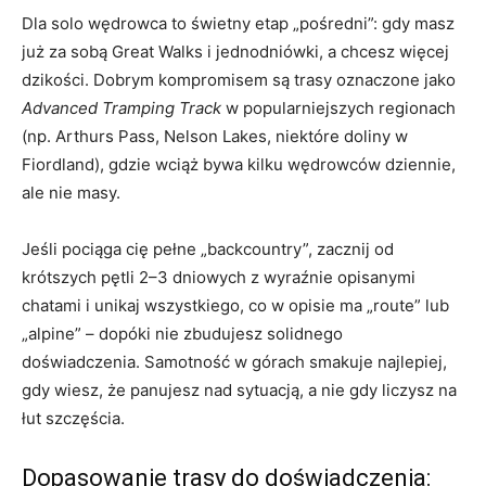
Dla solo wędrowca to świetny etap „pośredni”: gdy masz
już za sobą Great Walks i jednodniówki, a chcesz więcej
dzikości. Dobrym kompromisem są trasy oznaczone jako
Advanced Tramping Track
w popularniejszych regionach
(np. Arthurs Pass, Nelson Lakes, niektóre doliny w
Fiordland), gdzie wciąż bywa kilku wędrowców dziennie,
ale nie masy.
Jeśli pociąga cię pełne „backcountry”, zacznij od
krótszych pętli 2–3 dniowych z wyraźnie opisanymi
chatami i unikaj wszystkiego, co w opisie ma „route” lub
„alpine” – dopóki nie zbudujesz solidnego
doświadczenia. Samotność w górach smakuje najlepiej,
gdy wiesz, że panujesz nad sytuacją, a nie gdy liczysz na
łut szczęścia.
Dopasowanie trasy do doświadczenia: