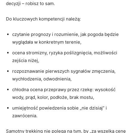
decyzji – robisz to sam.
Do kluczowych kompetencji należą:
czytanie prognozy i rozumienie, jak pogoda będzie
wyglądała w konkretnym terenie,
ocena stromizny, ryzyka poślizgnięcia, możliwości
zejścia niżej,
rozpoznawanie pierwszych sygnałów zmęczenia,
wychłodzenia, odwodnienia,
chłodna ocena przeprawy przez rzekę: wysokość
wody, prąd, kolor, podłoże, brak mostu,
umiejętność powiedzenia sobie „nie dzisiaj” i
zawrócenia.
Samotny trekking nie polega na tym, by „za wszelką cenę