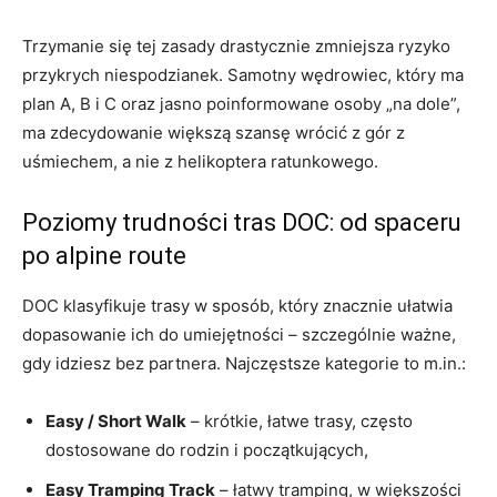
Trzymanie się tej zasady drastycznie zmniejsza ryzyko
przykrych niespodzianek. Samotny wędrowiec, który ma
plan A, B i C oraz jasno poinformowane osoby „na dole”,
ma zdecydowanie większą szansę wrócić z gór z
uśmiechem, a nie z helikoptera ratunkowego.
Poziomy trudności tras DOC: od spaceru
po alpine route
DOC klasyfikuje trasy w sposób, który znacznie ułatwia
dopasowanie ich do umiejętności – szczególnie ważne,
gdy idziesz bez partnera. Najczęstsze kategorie to m.in.:
Easy / Short Walk
– krótkie, łatwe trasy, często
dostosowane do rodzin i początkujących,
Easy Tramping Track
– łatwy tramping, w większości