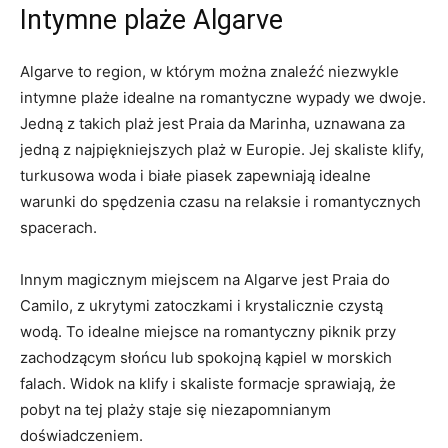
Intymne plaże Algarve
Algarve to region, w którym można znaleźć niezwykle
intymne plaże idealne na romantyczne wypady we dwoje.
Jedną z takich plaż jest Praia da Marinha, uznawana za
jedną z najpiękniejszych plaż w Europie. Jej skaliste klify,
turkusowa woda i białe piasek zapewniają idealne
warunki do spędzenia czasu na relaksie i romantycznych
spacerach.
Innym magicznym miejscem na Algarve jest Praia do
Camilo, z ukrytymi zatoczkami i krystalicznie czystą
wodą. To idealne miejsce na romantyczny piknik przy
zachodzącym słońcu lub spokojną kąpiel w morskich
falach. Widok na klify i skaliste formacje sprawiają, że
pobyt na tej plaży staje się niezapomnianym
doświadczeniem.