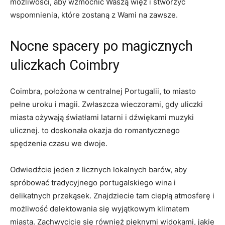
możliwości, aby wzmocnić Waszą więź i stworzyć
wspomnienia, które zostaną z Wami na zawsze.
Nocne spacery po magicznych
uliczkach Coimbry
Coimbra, położona w centralnej Portugalii, to miasto
pełne uroku i magii. Zwłaszcza wieczorami, gdy uliczki
miasta ożywają światłami latarni i dźwiękami muzyki
ulicznej. to doskonała okazja do romantycznego
spędzenia czasu we dwoje.
Odwiedźcie jeden z licznych lokalnych barów, aby
spróbować tradycyjnego portugalskiego wina i
delikatnych przekąsek. Znajdziecie tam ciepłą atmosferę i
możliwość delektowania się wyjątkowym klimatem
miasta. Zachwycicie się również pięknymi widokami, jakie