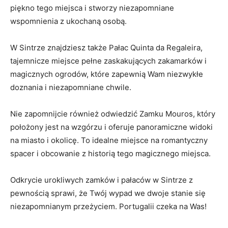
piękno tego miejsca i stworzy niezapomniane
wspomnienia z ukochaną osobą.
W Sintrze znajdziesz także Pałac Quinta da Regaleira,
tajemnicze miejsce pełne zaskakujących zakamarków i
magicznych ogrodów, które zapewnią Wam niezwykłe
doznania i niezapomniane chwile.
Nie zapomnijcie również odwiedzić Zamku Mouros, który
położony jest na wzgórzu i oferuje panoramiczne widoki
na miasto i okolicę. To idealne miejsce na romantyczny
spacer i obcowanie z historią tego magicznego miejsca.
Odkrycie urokliwych zamków i pałaców w Sintrze z
pewnością sprawi, że Twój wypad we dwoje stanie się
niezapomnianym przeżyciem. Portugalii czeka na Was!