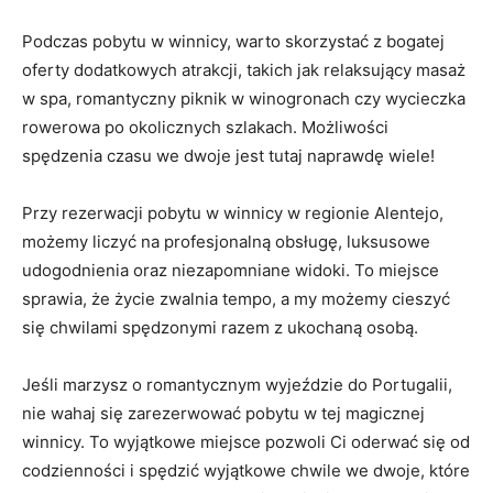
Podczas pobytu w winnicy, warto skorzystać z bogatej
oferty dodatkowych atrakcji, takich jak relaksujący masaż
w spa, romantyczny piknik w winogronach czy wycieczka
rowerowa po okolicznych szlakach. Możliwości
spędzenia czasu we dwoje jest tutaj naprawdę wiele!
Przy rezerwacji pobytu w winnicy w regionie Alentejo,
możemy liczyć na profesjonalną obsługę, luksusowe
udogodnienia oraz niezapomniane widoki. To miejsce
sprawia, że życie zwalnia tempo, a my możemy cieszyć
się chwilami spędzonymi razem z ukochaną osobą.
Jeśli marzysz o romantycznym wyjeździe do Portugalii,
nie wahaj się zarezerwować pobytu w tej magicznej
winnicy. To wyjątkowe miejsce pozwoli Ci oderwać się od
codzienności i spędzić wyjątkowe chwile we dwoje, które