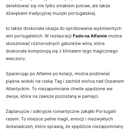
delektować się nie tylko smakiem potraw, ale także
dźwiękami tradycyjnej muzyki portugalskiej.
to także doskonała okazja do spróbowania wyśmienitych
win portugalskich. W restauracji
Fado na Alfamie
można
skosztować różnorodnych gatunków wina, które
doskonale komponują się z klimatem tego magicznego
wieczoru.
Spacerując po Alfamie po kolacji, można podziwiać
piękne widoki na rzekę Tag i zachód słońca nad Oceanem
Atlantyckim. To niezapomniane chwile spędzone we
dwoje, które na zawsze pozostaną w pamięci.
Zaplanujcie i odkryjcie romantyczne zakątki Portugalii
razem. To miejsce pełne magii, emocji i niezwykłych
doświadczeń, które sprawią, że spędzicie niezapomniany