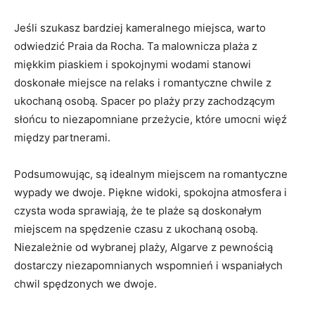
Jeśli szukasz bardziej kameralnego miejsca, warto
odwiedzić Praia da Rocha. Ta malownicza plaża z
miękkim piaskiem i spokojnymi wodami stanowi
doskonałe miejsce na relaks i romantyczne chwile z
ukochaną osobą. Spacer po plaży przy zachodzącym
słońcu to niezapomniane przeżycie, które umocni więź
między partnerami.
Podsumowując, są idealnym miejscem na romantyczne
wypady we dwoje. Piękne widoki, spokojna atmosfera i
czysta woda sprawiają, że te plaże są doskonałym
miejscem na spędzenie czasu z ukochaną osobą.
Niezależnie od wybranej plaży, Algarve z pewnością
dostarczy niezapomnianych wspomnień i wspaniałych
chwil spędzonych we dwoje.