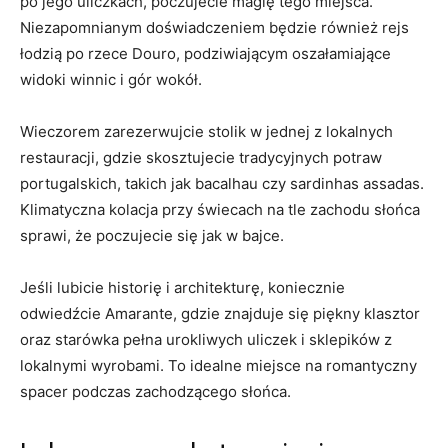
po jego uliczkach, poczujecie magię tego miejsca.
Niezapomnianym doświadczeniem będzie również rejs
łodzią po rzece Douro, podziwiającym oszałamiające
widoki winnic i gór wokół.
Wieczorem zarezerwujcie stolik w jednej z lokalnych
restauracji, gdzie skosztujecie tradycyjnych potraw
portugalskich, takich jak bacalhau czy sardinhas assadas.
Klimatyczna kolacja przy świecach na tle zachodu słońca
sprawi, że poczujecie się jak w bajce.
Jeśli lubicie historię i architekturę, koniecznie
odwiedźcie Amarante, gdzie znajduje się piękny klasztor
oraz starówka pełna urokliwych uliczek i sklepików z
lokalnymi wyrobami. To idealne miejsce na romantyczny
spacer podczas zachodzącego słońca.