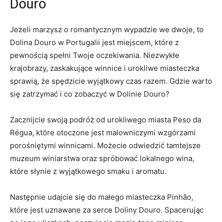
Douro
Jeżeli marzysz o romantycznym wypadzie we dwoje, to
Dolina Douro w Portugalii jest miejscem, które z
pewnością spełni Twoje oczekiwania. Niezwykłe
krajobrazy, zaskakujące winnice i urokliwe miasteczka
sprawią, że spędzicie wyjątkowy czas razem. Gdzie warto
się zatrzymać i co zobaczyć w Dolinie Douro?
Zacznijcie swoją podróż od urokliwego miasta Peso da
Régua, które otoczone jest malowniczymi wzgórzami
porośniętymi winnicami. Możecie odwiedzić tamtejsze
muzeum winiarstwa oraz spróbować lokalnego wina,
które słynie z wyjątkowego smaku i aromatu.
Następnie udajcie się do małego miasteczka Pinhão,
które jest uznawane za serce Doliny Douro. Spacerując