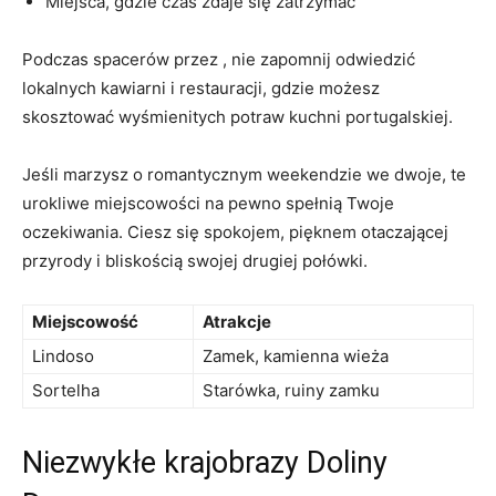
Miejsca, gdzie czas zdaje się zatrzymać
Podczas spacerów przez , nie zapomnij odwiedzić
lokalnych kawiarni i restauracji, gdzie możesz
skosztować wyśmienitych potraw kuchni portugalskiej.
Jeśli marzysz o romantycznym weekendzie we dwoje, te
urokliwe miejscowości na pewno spełnią Twoje
oczekiwania. Ciesz się spokojem, pięknem otaczającej
przyrody i bliskością swojej drugiej połówki.
Miejscowość
Atrakcje
Lindoso
Zamek, kamienna wieża
Sortelha
Starówka, ruiny zamku
Niezwykłe krajobrazy Doliny