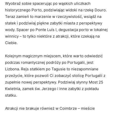
Wyobraź sobie spacerując po wąskich uliczkach
historycznego Porto, podziwiając widoki na rzekę Douro.
Teraz zamień to marzenie w rzeczywistość, wsiądź na
statek i podziwiaj piękne zabytki miasta z perspektywy
wody. Spacer po Ponte Luís I, degustacja porto w lokalnej
winnicy – to tylko niektóre z atrakcji, które czekają na
Ciebie.
Kolejnym magicznym miejscem, które warto odwiedzić
podczas romantycznej podróży po Portugalii, jest
Lizbona. Rejs statkiem po Tagusie to niezapomniane
przeżycie, które pozwoli Ci zobaczyć stolicę Portugalii z
zupełnie nowej perspektywy. Podziwiaj słynny Most 25
Kwietnia, zamek św. Jerzego i inne zabytki z pokładu
statku.
Atrakcji nie brakuje również w Coimbrze – mieście