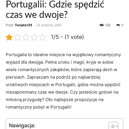
Portugalii: Gdzie spędzić
czas we dwoje?
Przez
Turysta123
-
23 sierpnia, 2025
122
0
1/5 - (1 vote)
Portugalia to idealne miejsce na wyjątkowy romantyczny
wyjazd dla dwojga. Pełna uroku i magii, kryje w sobie
wiele romantycznych zakątków, które zapierają dech w
piersiach. Zapraszam na podróż po najbardziej
urokliwych miejscach w Portugalii, gdzie można spędzić
niezapomniany czas we dwoje. Czy jesteście gotowi na
miłosną przygodę? Oto najlepsze propozycje na
romantyczny pobyt w Portugalii!
Nawigacja: