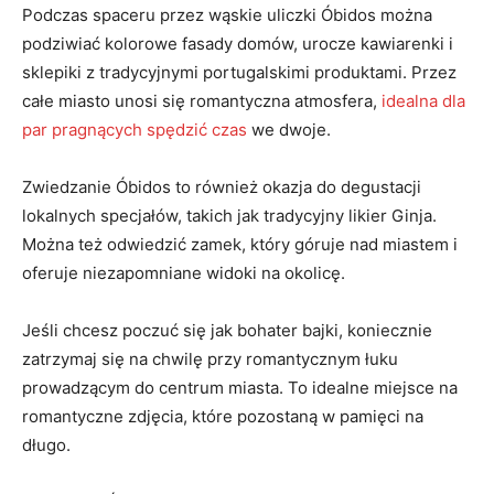
Podczas spaceru przez wąskie uliczki Óbidos można
podziwiać kolorowe fasady domów, urocze kawiarenki i
sklepiki z tradycyjnymi portugalskimi produktami. Przez
całe miasto unosi się romantyczna atmosfera,
idealna dla
par pragnących spędzić czas
we dwoje.
Zwiedzanie Óbidos to również okazja do degustacji
lokalnych specjałów, takich jak tradycyjny likier Ginja.
Można też odwiedzić zamek, który góruje nad miastem i
oferuje niezapomniane widoki na okolicę.
Jeśli chcesz poczuć się jak bohater bajki, koniecznie
zatrzymaj się na chwilę przy romantycznym łuku
prowadzącym do centrum miasta. To idealne miejsce na
romantyczne zdjęcia, które pozostaną w pamięci na
długo.