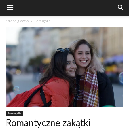
Strona główna
Portugalia
Portugalia
Romantyczne zakątki