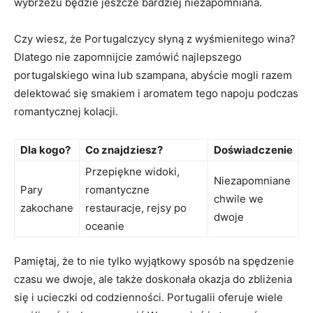
wybrzeżu będzie jeszcze bardziej niezapomniana.
Czy wiesz, że Portugalczycy słyną z wyśmienitego wina?
Dlatego nie zapomnijcie zamówić najlepszego
portugalskiego wina lub szampana, abyście mogli razem
delektować się smakiem i aromatem tego napoju podczas
romantycznej kolacji.
Dla kogo?
Co znajdziesz?
Doświadczenie
Przepiękne widoki,
Niezapomniane
Pary
romantyczne
chwile we
zakochane
restauracje, rejsy po
dwoje
oceanie
Pamiętaj, że to nie tylko wyjątkowy sposób na spędzenie
czasu we dwoje, ale także doskonała okazja do zbliżenia
się i ucieczki od codzienności. Portugalii oferuje wiele