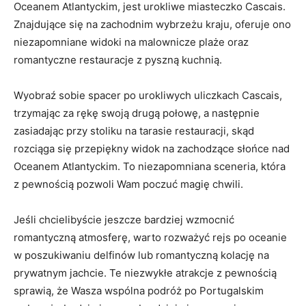
Oceanem Atlantyckim, jest urokliwe miasteczko Cascais.
Znajdujące się na zachodnim wybrzeżu kraju, oferuje ono
niezapomniane widoki na malownicze plaże oraz
romantyczne restauracje z pyszną kuchnią.
Wyobraź sobie spacer po urokliwych uliczkach Cascais,
trzymając za rękę swoją drugą połowę, a następnie
zasiadając przy stoliku na tarasie restauracji, skąd
rozciąga się przepiękny widok na zachodzące słońce nad
Oceanem Atlantyckim. To niezapomniana sceneria, która
z pewnością pozwoli Wam poczuć magię chwili.
Jeśli chcielibyście jeszcze bardziej wzmocnić
romantyczną atmosferę, warto rozważyć rejs po oceanie
w poszukiwaniu delfinów lub romantyczną kolację na
prywatnym jachcie. Te niezwykłe atrakcje z pewnością
sprawią, że Wasza wspólna podróż po Portugalskim