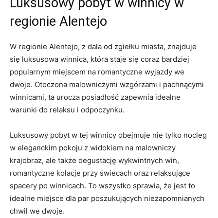
Luksusowy pobyt w winnicy w
regionie Alentejo
W regionie Alentejo, z dala od zgiełku miasta, znajduje
się luksusowa winnica, która staje się coraz bardziej
popularnym miejscem na romantyczne wyjazdy we
dwoje. Otoczona malowniczymi wzgórzami i pachnącymi
winnicami, ta urocza posiadłość zapewnia idealne
warunki do relaksu i odpoczynku.
Luksusowy pobyt w tej winnicy obejmuje nie tylko nocleg
w eleganckim pokoju z widokiem na malowniczy
krajobraz, ale także degustację wykwintnych win,
romantyczne kolacje przy świecach oraz relaksujące
spacery po winnicach. To wszystko sprawia, że jest to
idealne miejsce dla par poszukujących niezapomnianych
chwil we dwoje.