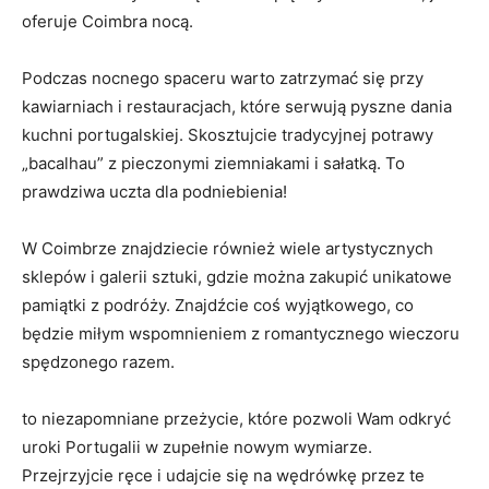
oferuje Coimbra nocą.
Podczas nocnego spaceru warto zatrzymać się przy
kawiarniach i restauracjach, które serwują pyszne dania
kuchni portugalskiej. Skosztujcie tradycyjnej potrawy
„bacalhau” z pieczonymi ziemniakami i sałatką. To
prawdziwa uczta dla podniebienia!
W Coimbrze znajdziecie również wiele artystycznych
sklepów i galerii sztuki, gdzie można zakupić unikatowe
pamiątki z podróży. Znajdźcie coś wyjątkowego, co
będzie miłym wspomnieniem z romantycznego wieczoru
spędzonego razem.
to niezapomniane przeżycie, które pozwoli Wam odkryć
uroki Portugalii w zupełnie nowym wymiarze.
Przejrzyjcie ręce i udajcie się na wędrówkę przez te