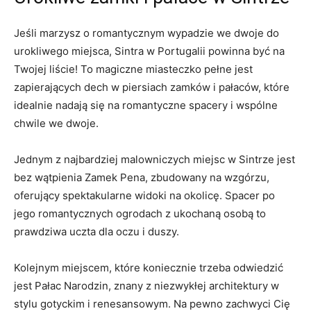
Jeśli marzysz o romantycznym wypadzie we dwoje do
urokliwego miejsca, Sintra w Portugalii powinna być na
Twojej liście! To magiczne miasteczko pełne jest
zapierających dech w piersiach zamków i pałaców, które
idealnie nadają się na romantyczne spacery i wspólne
chwile we dwoje.
Jednym z najbardziej malowniczych miejsc w Sintrze jest
bez wątpienia Zamek Pena, zbudowany na wzgórzu,
oferujący spektakularne widoki na okolicę. Spacer po
jego romantycznych ogrodach z ukochaną osobą to
prawdziwa uczta dla oczu i duszy.
Kolejnym miejscem, które koniecznie trzeba odwiedzić
jest Pałac Narodzin, znany z niezwykłej architektury w
stylu gotyckim i renesansowym. Na pewno zachwyci Cię