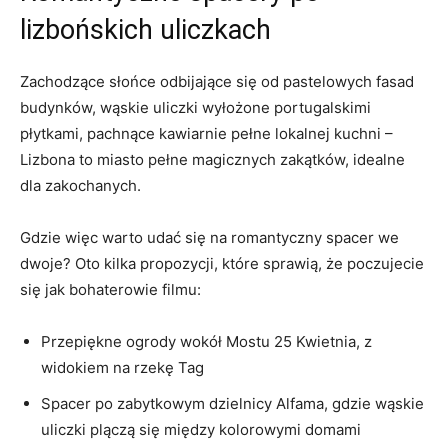
lizbońskich uliczkach
Zachodzące słońce odbijające się od pastelowych fasad
budynków, wąskie uliczki wyłożone portugalskimi
płytkami, pachnące kawiarnie pełne lokalnej kuchni –
Lizbona to miasto pełne magicznych zakątków, idealne
dla zakochanych.
Gdzie więc warto udać się na romantyczny spacer we
dwoje? Oto kilka propozycji, które sprawią, że poczujecie
się jak bohaterowie filmu:
Przepiękne ogrody wokół Mostu 25 Kwietnia, z
widokiem na rzekę Tag
Spacer po zabytkowym dzielnicy Alfama, gdzie wąskie
uliczki plączą się między kolorowymi domami