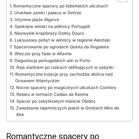
Romantyczne spacery po lizbońskich uliczkach
Urokliwe zamki i pałace w Sintrze
Intymne plaże Algarve
Spokojne wioski na północy Portugalii
Niezwykłe krajobrazy Doliny Douro
Luksusowy pobyt w winnicy w regionie Alentejo
Spacerowanie po ogrodach Quinta da Regaleira
Wieczór przy fado w Alfamie
Degustacja portugalskich win w Porto
Rejs statkiem po rzekach obfitujących w zabytki
Romantyczne kolacje przy zachodzie słońca nad
Oceanem Atlantyckim
Nocne spacery po magicznych uliczkach Coimbry
Relaks w termach Caldas da Rainha
Spacer po zabytkowym mieście Óbidos
Zwiedzanie tajemniczych jaskiń w Grottach Mira de
Aire
Romantyczne spacery po