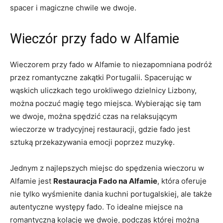
spacer i magiczne chwile we dwoje.
Wieczór przy fado w Alfamie
Wieczorem przy fado w Alfamie to niezapomniana podróż
przez romantyczne zakątki Portugalii. Spacerując w
wąskich uliczkach tego urokliwego dzielnicy Lizbony,
można poczuć magię tego miejsca. Wybierając się tam
we dwoje, można spędzić czas na relaksującym
wieczorze w tradycyjnej restauracji, gdzie fado jest
sztuką przekazywania emocji poprzez muzykę.
Jednym z najlepszych miejsc do spędzenia wieczoru w
Alfamie jest
Restauracja Fado na Alfamie
, która oferuje
nie tylko wyśmienite dania kuchni portugalskiej, ale także
autentyczne występy fado. To idealne miejsce na
romantyczną kolację we dwoje, podczas której można