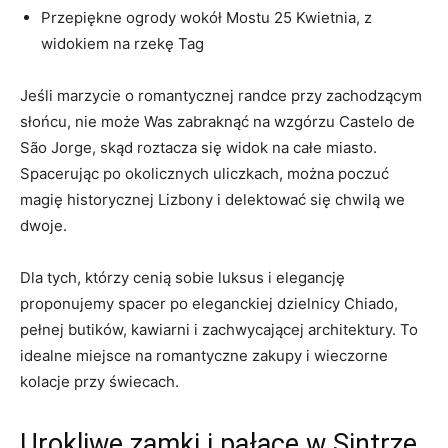
Przepiękne ogrody wokół Mostu 25 Kwietnia, z
widokiem na rzekę Tag
Jeśli marzycie o romantycznej randce przy zachodzącym
słońcu, nie może Was zabraknąć na wzgórzu Castelo de
São Jorge, skąd roztacza się widok na całe miasto.
Spacerując po okolicznych uliczkach, można poczuć
magię historycznej Lizbony i delektować się chwilą we
dwoje.
Dla tych, którzy cenią sobie luksus i elegancję
proponujemy spacer po eleganckiej dzielnicy Chiado,
pełnej butików, kawiarni i zachwycającej architektury. To
idealne miejsce na romantyczne zakupy i wieczorne
kolacje przy świecach.
Urokliwe zamki i pałace w Sintrze