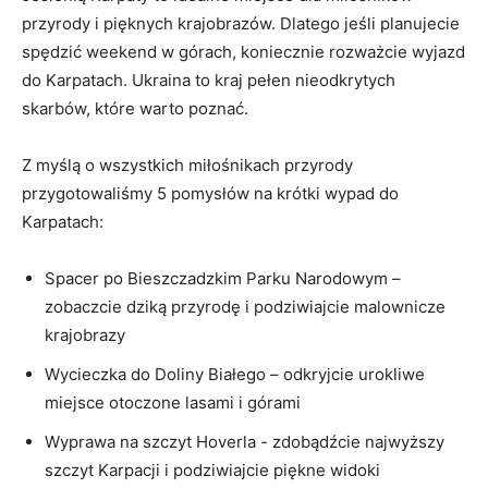
przyrody i pięknych krajobrazów. Dlatego jeśli planujecie
spędzić weekend ‍w górach, koniecznie rozważcie wyjazd
do Karpatach. Ukraina to kraj pełen nieodkrytych
skarbów, które ⁣warto poznać.
Z myślą o wszystkich miłośnikach przyrody⁣
przygotowaliśmy 5 pomysłów na krótki wypad do
Karpatach:
Spacer po Bieszczadzkim Parku Narodowym –
zobaczcie dziką przyrodę i podziwiajcie malownicze
krajobrazy
Wycieczka do ⁣Doliny Białego – odkryjcie urokliwe
miejsce⁣ otoczone lasami⁤ i górami
Wyprawa⁢ na szczyt Hoverla ⁢- zdobądźcie najwyższy
szczyt Karpacji i podziwiajcie piękne widoki