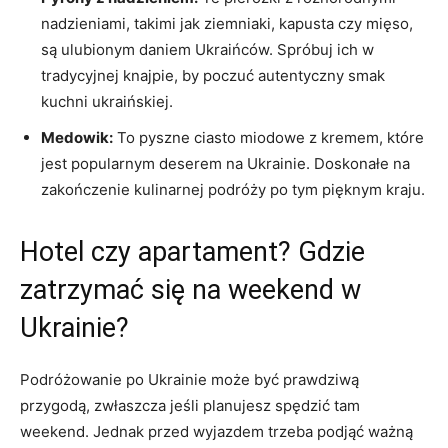
nadzieniami, takimi jak ziemniaki, kapusta czy mięso, ​
są ulubionym​ daniem Ukraińców. Spróbuj ich w
‍tradycyjnej knajpie, by poczuć autentyczny smak
kuchni ukraińskiej.
Medowik:
To ⁣pyszne ​ciasto miodowe‌ z ⁣kremem, które
jest popularnym deserem na Ukrainie. Doskonałe na
zakończenie kulinarnej podróży po tym pięknym‌ kraju.
Hotel czy apartament? Gdzie
zatrzymać się‍ na ⁤weekend ‌w
Ukrainie?
Podróżowanie​ po Ukrainie może być prawdziwą
przygodą, zwłaszcza jeśli planujesz spędzić‌ tam
weekend. Jednak przed wyjazdem trzeba podjąć ważną