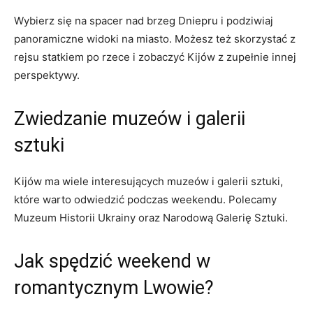
Wybierz się na spacer nad brzeg ‌Dniepru i podziwiaj
panoramiczne widoki na miasto. Możesz też‍ skorzystać z
rejsu statkiem po ⁣rzece i zobaczyć ⁤Kijów z zupełnie innej
perspektywy.
Zwiedzanie muzeów i galerii
‌sztuki
Kijów ma wiele⁣ interesujących muzeów i galerii sztuki,⁤
które warto‍ odwiedzić podczas weekendu. Polecamy
Muzeum Historii⁢ Ukrainy oraz Narodową Galerię Sztuki.
Jak spędzić weekend w⁣
romantycznym Lwowie?