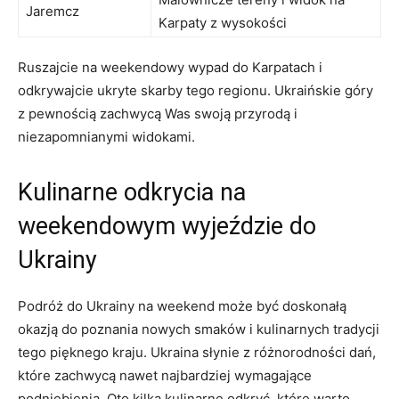
Jaremcz
Karpaty z wysokości
Ruszajcie na weekendowy wypad do Karpatach i
odkrywajcie⁣ ukryte skarby ⁣tego regionu. Ukraińskie góry
z‍ pewnością zachwycą Was swoją przyrodą i
niezapomnianymi widokami.
Kulinarne odkrycia na⁢
weekendowym wyjeździe do
Ukrainy
Podróż do Ukrainy na⁢ weekend może być doskonałą
okazją do poznania nowych smaków i⁣ kulinarnych⁣ tradycji⁢
tego pięknego kraju. Ukraina słynie z różnorodności dań,
⁣które zachwycą nawet najbardziej wymagające
podniebienia. Oto kilka kulinarne odkryć, które warto