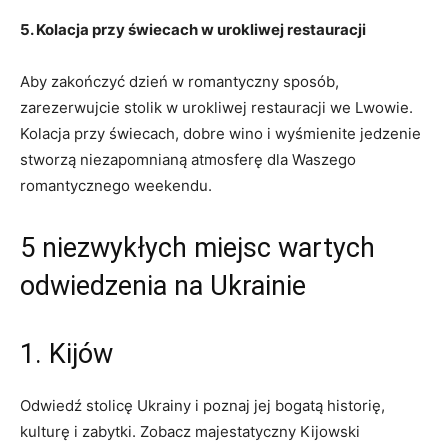
5. Kolacja ⁣przy świecach w urokliwej restauracji
Aby zakończyć⁢ dzień w romantyczny sposób,
zarezerwujcie‌ stolik w urokliwej restauracji we⁢ Lwowie.
Kolacja​ przy ​świecach, ‍dobre ⁢wino i wyśmienite jedzenie
stworzą niezapomnianą⁤ atmosferę ‌dla Waszego
romantycznego ​weekendu.
5 niezwykłych‍ miejsc wartych ​
odwiedzenia na Ukrainie
1. Kijów
Odwiedź stolicę ​Ukrainy i‌ poznaj jej bogatą historię,
kulturę i zabytki. Zobacz majestatyczny Kijowski