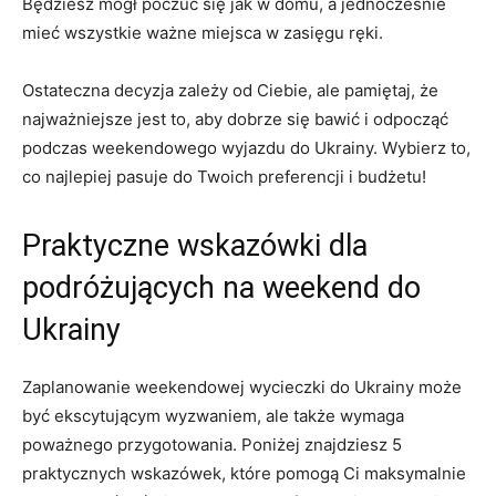
Będziesz mógł poczuć się jak w domu, a jednocześnie
mieć wszystkie​ ważne miejsca w zasięgu ręki.
Ostateczna decyzja zależy ​od Ciebie, ale pamiętaj, że
najważniejsze jest to, aby dobrze się bawić i odpocząć
podczas weekendowego⁤ wyjazdu do Ukrainy.⁢ Wybierz to,
co najlepiej pasuje do Twoich preferencji i ​budżetu!
Praktyczne‍ wskazówki dla
podróżujących na weekend do
⁣Ukrainy
Zaplanowanie weekendowej wycieczki do Ukrainy może
być ekscytującym wyzwaniem, ale ​także ‌wymaga
poważnego przygotowania. Poniżej znajdziesz⁣ 5
praktycznych wskazówek, które pomogą Ci maksymalnie