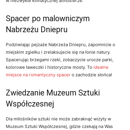
w niezwykle klimatycznej atmosferze.
Spacer po ​malowniczym
Nabrzeżu Dniepru
Podziwiając ‌pejzaże Nabrzeża Dniepru, zapomnicie o
miejskim zgiełku i zrelaksujecie się na łonie natury.
Spacerując‍ brzegami rzeki, zobaczycie urocze parki,
kolorowe ławeczki i historyczne‌ mosty. To
idealne
miejsce na romantyczny spacer
‌ o zachodzie słońca!
Zwiedzanie Muzeum Sztuki
Współczesnej
Dla⁤ miłośników sztuki nie może zabraknąć wizyty w
Muzeum Sztuki Współczesnej, gdzie czekają na Was