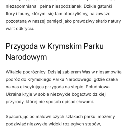
niezapomniana i pełna niespodzianek. Dzikie gatunki
flory i fauny, którymi się tam otoczyliśmy, na zawsze
pozostaną w naszej pamięci jako prawdziwy skarb natury
wart odkrycia.
Przygoda w Krymskim Parku
Narodowym
Witajcie podróżnicy! Dzisiaj zabieram Was w niesamowitą
podróż do Krymskiego Parku Narodowego, gdzie czeka
na nas ekscytująca przygoda na stepie. Południowa
Ukraina kryje w sobie niezwykłe bogactwo dzikiej
przyrody, której nie sposób opisać słowami.
Spacerując po malowniczych szlakach parku, możemy
podziwiać niezwykłe widoki rozległych stepów,