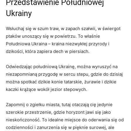
Przedstawienie Południowej
Ukrainy
Wsłuchaj się w szum traw, w zapach szałwii, w świergot
ptaków unoszący się w powietrzu. To właśnie
Południowa Ukraina – kraina niezwykłej przyrody i
dzikości, która zapiera dech w piersiach.
Odwiedzając południową Ukrainę, można wyruszyć na
niezapomnianą przygodę w sercu stepu, gdzie do dzisiaj
można spotkać dzikie konie tatarskie, żurawie i dzikie
kaczki krążące wokół jezior stepowych.
Zapomnij o zgiełku miasta, tutaj otaczają cię jedynie
szerokie przestrzenie, gdzie horyzont jawi się jako
nieskończoność. To idealne miejsce do oderwania się od
codzienności i zanurzenia się w pięknie surowej, ale