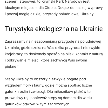
scenerii stepowej, to Krymski Park Narodowy jest
idealnym miejscem dla Ciebie. Dołącz do naszej wyprawy
i poczuj magię dzikiej przyrody południowej Ukrainy!
Turystyka ekologiczna na Ukrainie
Zapraszamy na niezapomnianą przygodę na południowej
Ukrainie, gdzie czeka na Was dzika przyroda i niezwykłe
krajobrazy. to doskonały sposób na bliski kontakt z naturą
i odkrywanie miejsc, które zachwycą Was swoim
pięknem.
Stepy Ukrainy to obszary niezwykle bogate pod
względem flory i fauny, gdzie można spotkać liczne
gatunki roślin i zwierząt. Dla miłośników ptaków to
prawdziwy raj, ponieważ stepy są domem dla wielu
gatunków ptaków, w tym zagrożonych.