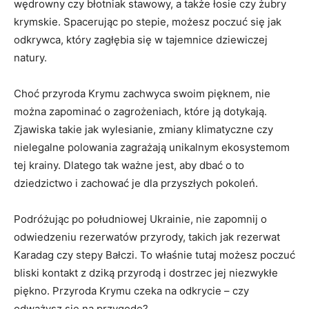
wędrowny czy błotniak stawowy, a także łosie czy żubry
krymskie. Spacerując po stepie, możesz poczuć się jak
odkrywca, który zagłębia się w tajemnice dziewiczej
natury.
Choć przyroda Krymu zachwyca swoim pięknem, nie
można zapominać o zagrożeniach, które ją dotykają.
Zjawiska takie jak wylesianie, zmiany klimatyczne czy
nielegalne polowania zagrażają unikalnym ekosystemom
tej krainy. Dlatego tak ważne jest, aby dbać o to
dziedzictwo i zachować je dla przyszłych pokoleń.
Podróżując po południowej Ukrainie, nie zapomnij o
odwiedzeniu rezerwatów przyrody, takich jak rezerwat
Karadag czy stepy Bałczi. To właśnie tutaj możesz poczuć
bliski kontakt z dziką przyrodą i dostrzec jej niezwykłe
piękno. Przyroda Krymu czeka na odkrycie – czy
odważysz się na przygodę?