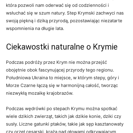
która pozwoli nam oderwać się od codzienności i
wsłuchać się w szum natury. Step Krymski zachwyci nas
swoją piękną i dziką przyrodą, pozostawiając niezatarte
wspomnienia na długie lata.
Ciekawostki naturalne o Krymie
Podczas podróży przez Krym nie można przejść
obojętnie obok fascynującej przyrody tego regionu.
Południowa Ukraina to miejsce, w którym stepy, góry i
Morze Czarne łączą się w harmonijną całość, tworząc
niezwykłą mozaikę krajobrazów.
Podczas wędrówki po stepach Krymu można spotkać
wiele dzikich zwierząt, takich jak dzikie konie, dziki czy
susły. Liczne gatunki ptaków, takie jak sęp kasztanowaty
czy orzeł cesarski, krążą nad głowami odkrywającym