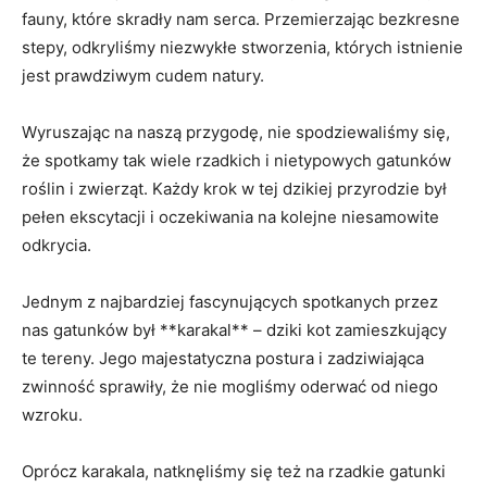
fauny, które skradły nam serca. Przemierzając bezkresne
stepy, odkryliśmy niezwykłe stworzenia, których istnienie
jest prawdziwym cudem natury.
Wyruszając na naszą przygodę, nie spodziewaliśmy się,
że spotkamy tak wiele rzadkich i nietypowych gatunków
roślin i zwierząt. Każdy krok w tej dzikiej przyrodzie był
pełen ekscytacji i oczekiwania na kolejne niesamowite
odkrycia.
Jednym z najbardziej fascynujących spotkanych przez
nas gatunków był **karakal** – dziki kot zamieszkujący
te tereny. Jego majestatyczna postura i zadziwiająca
zwinność sprawiły, że nie mogliśmy oderwać od niego
wzroku.
Oprócz karakala, natknęliśmy się też na rzadkie gatunki