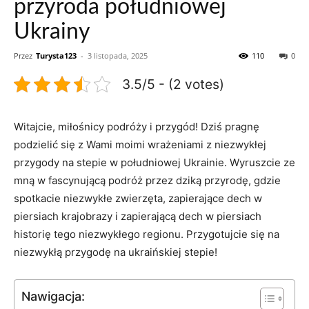
przyroda południowej
Ukrainy
Przez
Turysta123
-
3 listopada, 2025
110
0
3.5/5 - (2 votes)
Witajcie, miłośnicy podróży i przygód! Dziś pragnę
podzielić się z Wami moimi wrażeniami z niezwykłej
przygody na stepie w południowej Ukrainie. Wyruszcie ze
mną w fascynującą podróż przez dziką przyrodę, gdzie
spotkacie niezwykłe zwierzęta, zapierające dech w
piersiach krajobrazy i zapierającą dech w piersiach
historię tego niezwykłego regionu. Przygotujcie się na
niezwykłą przygodę na ukraińskiej stepie!
Nawigacja: