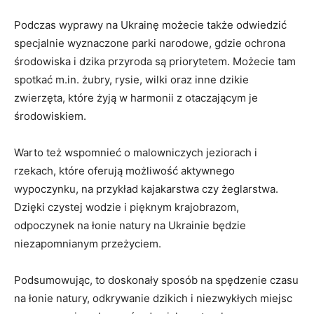
Podczas wyprawy na Ukrainę możecie także odwiedzić
specjalnie wyznaczone parki narodowe, gdzie ochrona
środowiska i dzika przyroda są priorytetem. Możecie tam
spotkać m.in. żubry, rysie, wilki oraz inne dzikie
zwierzęta, które żyją w harmonii z otaczającym je
środowiskiem.
Warto też wspomnieć o malowniczych jeziorach i
rzekach, które oferują możliwość aktywnego
wypoczynku, na przykład kajakarstwa czy żeglarstwa.
Dzięki czystej wodzie i pięknym krajobrazom,
odpoczynek na łonie natury na Ukrainie będzie
niezapomnianym przeżyciem.
Podsumowując, to doskonały sposób na spędzenie czasu
na łonie natury, odkrywanie dzikich i niezwykłych miejsc