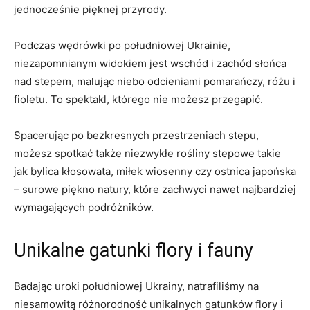
jednocześnie pięknej przyrody.
Podczas wędrówki po południowej Ukrainie,
niezapomnianym widokiem jest wschód i zachód słońca
nad stepem, malując niebo odcieniami pomarańczy, różu i
fioletu. To spektakl, którego nie możesz przegapić.
Spacerując po bezkresnych przestrzeniach stepu,
możesz spotkać także niezwykłe rośliny stepowe takie
jak bylica kłosowata, miłek wiosenny czy ostnica japońska
– surowe piękno natury, które zachwyci nawet najbardziej
wymagających podróżników.
Unikalne gatunki flory i fauny
Badając uroki południowej Ukrainy, natrafiliśmy na
niesamowitą różnorodność unikalnych gatunków flory i