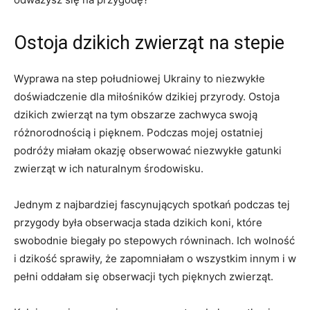
Ostoja dzikich zwierząt na stepie
Wyprawa na step południowej Ukrainy to niezwykłe
doświadczenie dla miłośników dzikiej przyrody. Ostoja
dzikich zwierząt na tym obszarze zachwyca swoją
różnorodnością i pięknem. Podczas mojej ostatniej
podróży miałam okazję obserwować niezwykłe gatunki
zwierząt w ich naturalnym środowisku.
Jednym z najbardziej fascynujących spotkań podczas tej
przygody była obserwacja stada dzikich koni, które
swobodnie biegały po stepowych równinach. Ich wolność
i dzikość sprawiły, że zapomniałam o wszystkim innym i w
pełni oddałam się obserwacji tych pięknych zwierząt.