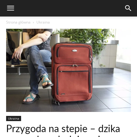
Strona główna
Ukraina
Ukraina
Przygoda na stepie – dzika