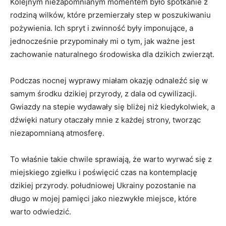
Kolejnym niezapomnianym momentem było spotkanie z
rodziną wilków, które przemierzały step w poszukiwaniu
pożywienia. Ich spryt i zwinność były imponujące, a
jednocześnie przypominały mi o tym, jak ważne jest
zachowanie naturalnego środowiska dla dzikich zwierząt.
Podczas nocnej wyprawy miałam okazję odnaleźć się w
samym środku dzikiej przyrody, z dala od cywilizacji.
Gwiazdy na stepie wydawały się bliżej niż kiedykolwiek, a
dźwięki natury otaczały mnie z każdej strony, tworząc
niezapomnianą atmosferę.
To właśnie takie chwile sprawiają, że warto wyrwać się z
miejskiego zgiełku i poświęcić czas na kontemplację
dzikiej przyrody. południowej Ukrainy pozostanie na
długo w mojej pamięci jako niezwykłe miejsce, które
warto odwiedzić.