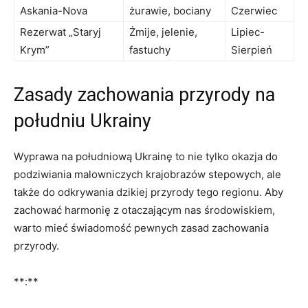
Askania-Nova
żurawie, bociany
Czerwiec
Rezerwat „Staryj
Żmije, jelenie,
Lipiec-
Krym”
fastuchy
Sierpień
Zasady zachowania przyrody na
południu Ukrainy
Wyprawa na południową Ukrainę to nie tylko okazja do
podziwiania malowniczych krajobrazów stepowych, ale
także do odkrywania dzikiej przyrody tego regionu. Aby
zachować harmonię z otaczającym nas środowiskiem,
warto mieć świadomość pewnych zasad zachowania
przyrody.
**:**