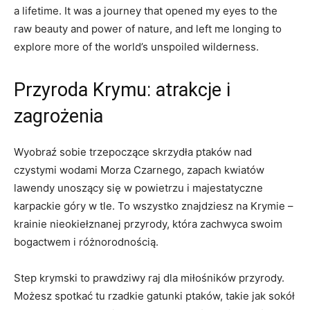
a lifetime. It was a journey that opened my eyes to the
raw beauty and power of nature, and left me longing to
explore more of the world’s unspoiled wilderness.
Przyroda Krymu: atrakcje i
zagrożenia
Wyobraź sobie trzepoczące skrzydła ptaków nad
czystymi wodami Morza Czarnego, zapach kwiatów
lawendy unoszący się w powietrzu i majestatyczne
karpackie góry w tle. To wszystko znajdziesz na Krymie –
krainie nieokiełznanej przyrody, która zachwyca swoim
bogactwem i różnorodnością.
Step krymski to prawdziwy raj dla miłośników przyrody.
Możesz spotkać tu rzadkie gatunki ptaków, takie jak sokół