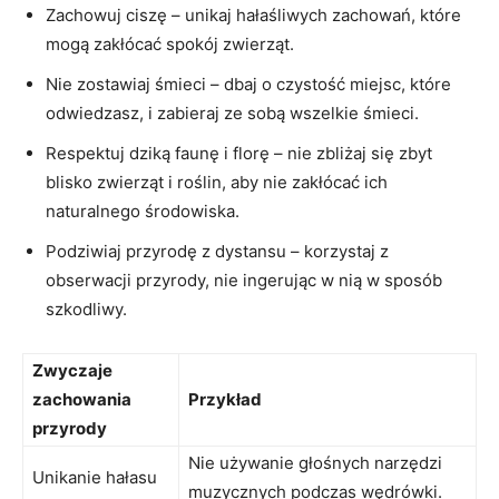
Zachowuj ciszę – unikaj hałaśliwych zachowań, które
mogą zakłócać spokój zwierząt.
Nie zostawiaj śmieci – dbaj o czystość miejsc, które
odwiedzasz, i zabieraj ze sobą wszelkie śmieci.
Respektuj dziką faunę i florę – nie zbliżaj się zbyt
blisko zwierząt i roślin, aby nie zakłócać ich
naturalnego środowiska.
Podziwiaj przyrodę z dystansu – korzystaj z
obserwacji przyrody, nie ingerując w nią w sposób
szkodliwy.
Zwyczaje
zachowania
Przykład
przyrody
Nie używanie głośnych narzędzi
Unikanie hałasu
muzycznych podczas wędrówki.