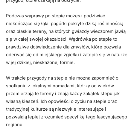
przygód, które czekają na odkrycie.
Podczas wyprawy po stepie możesz podziwiać
niekończące się łąki, pagórki pokryte dziką roślinnością
oraz płaskie tereny, na których gwiazdy wieczorem jawią
się w całej swojej okazałości. Wędrówka po stepie to
prawdziwe doświadczenie dla zmysłów, które pozwala
oderwać się od miejskiego zgiełku i zatopić się w naturze
w jej dzikiej, nieskażonej formie.
W trakcie przygody na stepie nie można zapomnieć o
spotkaniu z lokalnymi nomadami, którzy od wieków
przemierzają te tereny i znają każdy zakątek stepu jak
własną kieszeń. Ich opowieści o życiu na stepie oraz
tradycyjnej kulturze są niezwykle interesujące i
pozwalają lepiej zrozumieć specyfikę tego fascynującego
regionu.