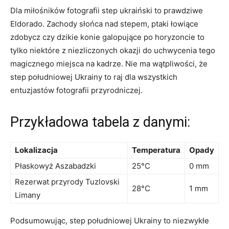
Dla miłośników fotografii step ukraiński to prawdziwe
Eldorado. Zachody słońca nad stepem, ptaki łowiące
zdobycz czy dzikie konie galopujące po horyzoncie to
tylko niektóre z niezliczonych okazji do uchwycenia tego
magicznego miejsca na kadrze. Nie ma wątpliwości, że
step południowej Ukrainy to raj dla wszystkich
entuzjastów fotografii przyrodniczej.
Przykładowa tabela z danymi:
Lokalizacja
Temperatura
Opady
Płaskowyż Aszabadzki
25°C
0 mm
Rezerwat przyrody Tuzlovski
28°C
1 mm
Limany
Podsumowując, step południowej Ukrainy to niezwykłe