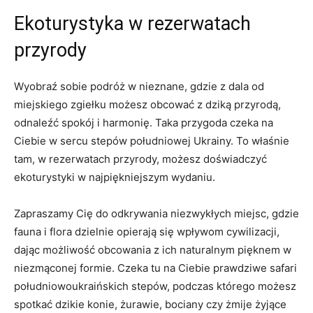
Ekoturystyka w rezerwatach
przyrody
Wyobraź sobie podróż w nieznane, gdzie z dala od
miejskiego zgiełku możesz obcować z dziką przyrodą,
odnaleźć spokój i harmonię. Taka przygoda czeka na
Ciebie w sercu stepów południowej Ukrainy. To właśnie
tam, w rezerwatach przyrody, możesz doświadczyć
ekoturystyki w najpiękniejszym wydaniu.
Zapraszamy Cię do odkrywania niezwykłych miejsc, gdzie
fauna i flora dzielnie opierają się wpływom cywilizacji,
dając możliwość obcowania z ich naturalnym pięknem w
niezmąconej formie. Czeka tu na Ciebie prawdziwe safari
południowoukraińskich stepów, podczas którego możesz
spotkać dzikie konie, żurawie, bociany czy żmije żyjące