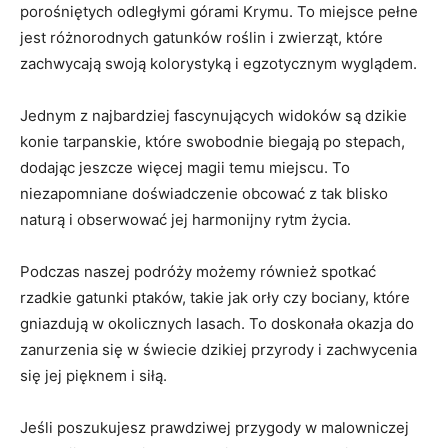
porośniętych odległymi górami Krymu. To miejsce pełne
jest różnorodnych gatunków roślin i zwierząt, które
zachwycają swoją kolorystyką i egzotycznym wyglądem.
Jednym z najbardziej fascynujących widoków są dzikie
konie tarpanskie, które swobodnie biegają po stepach,
dodając jeszcze więcej magii temu miejscu. To
niezapomniane doświadczenie obcować z tak blisko
naturą i obserwować jej harmonijny rytm życia.
Podczas naszej podróży możemy również spotkać
rzadkie gatunki ptaków, takie jak orły czy bociany, które
gniazdują w okolicznych lasach. To doskonała okazja do
zanurzenia się w świecie dzikiej przyrody i zachwycenia
się jej pięknem i siłą.
Jeśli poszukujesz prawdziwej przygody w malowniczej