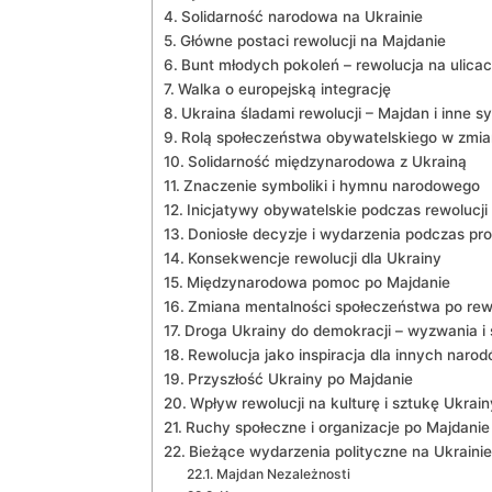
Solidarność narodowa na Ukrainie
Główne postaci rewolucji na Majdanie
Bunt młodych pokoleń – rewolucja na ulica
Walka o europejską integrację
Ukraina śladami rewolucji – Majdan i inne s
Rolą społeczeństwa obywatelskiego w zmi
Solidarność międzynarodowa z Ukrainą
Znaczenie symboliki i hymnu narodowego
Inicjatywy obywatelskie podczas rewolucji
Doniosłe decyzje i wydarzenia podczas pr
Konsekwencje rewolucji dla Ukrainy
Międzynarodowa pomoc po Majdanie
Zmiana mentalności społeczeństwa po rewo
Droga Ukrainy do demokracji – wyzwania i
Rewolucja jako inspiracja dla innych naro
Przyszłość Ukrainy po Majdanie
Wpływ rewolucji na kulturę i sztukę Ukrain
Ruchy społeczne i organizacje po Majdanie
Bieżące wydarzenia polityczne na Ukrainie
Majdan Nezależnosti