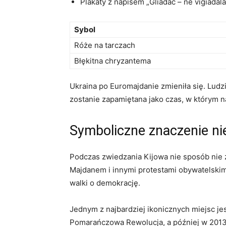
Plakaty z napisem „Gliadać – ne vigiadal
Sybol
Róże na tarczach
Błękitna chryzantema
Ukraina po Euromajdanie zmieniła się. Ludz
zostanie zapamiętana jako czas, w którym 
Symboliczne znaczenie ni
Podczas zwiedzania Kijowa nie sposób nie 
Majdanem i innymi protestami obywatelskimi,
walki o demokrację.
Jednym z najbardziej ikonicznych miejsc je
Pomarańczowa Rewolucja, a później w 2013-