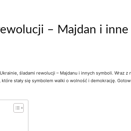
rewolucji – Majdan i inn
Ukrainie, śladami rewolucji – Majdanu i innych symboli. Wraz z
c, które stały się symbolem walki o wolność i demokrację. Goto