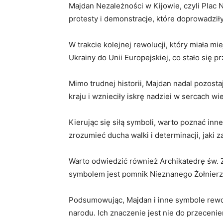
Majdan Nezależności w Kijowie, czyli Plac 
protesty i demonstracje, które doprowadziły
W trakcie kolejnej rewolucji, który miała m
Ukrainy do Unii Europejskiej, co stało się p
Mimo trudnej historii, Majdan nadal pozosta
kraju i wznieciły iskrę nadziei w sercach wie
Kierując się siłą symboli, warto poznać inn
zrozumieć ducha walki i determinacji, jaki 
Warto odwiedzić również Archikatedrę św. Z
symbolem jest pomnik Nieznanego Żołnierza
Podsumowując, Majdan i inne symbole rewoluc
narodu. Ich znaczenie jest nie do przecenien