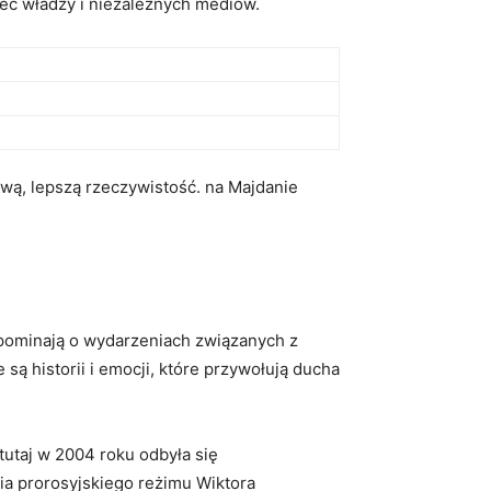
obec władzy i niezależnych mediów.
ową, lepszą rzeczywistość. na Majdanie
ypominają o wydarzeniach związanych z
są historii i emocji, które przywołują ducha
tutaj w 2004 roku odbyła się
ia prorosyjskiego reżimu Wiktora