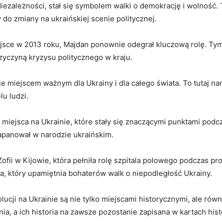
Niezależności, stał się symbolem walki o demokrację i wolność.
 do zmiany na ukraińskiej scenie politycznej.
iejsce w 2013 roku, Majdan ponownie odegrał kluczową rolę. Tym
rzyczyną kryzysu politycznego w kraju.
je miejscem ważnym dla Ukrainy i dla całego świata. To tutaj nar
lu ludzi.
e miejsca na Ukrainie, które stały się znaczącymi punktami podc
zapanował w narodzie ukraińskim.
ofii w Kijowie, która pełniła rolę szpitala polowego podczas 
, który upamiętnia bohaterów walk o niepodległość Ukrainy.
ji na Ukrainie są nie tylko miejscami historycznymi, ale równie
ia, a ich historia na zawsze pozostanie zapisana w kartach histo