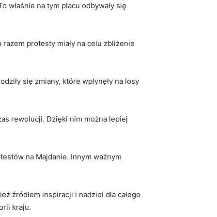
 To właśnie na tym placu odbywały się
 razem protesty miały na celu zbliżenie
odziły się zmiany, które wpłynęły na losy
zas rewolucji. Dzięki nim można lepiej
protestów na Majdanie. Innym ważnym
ż źródłem inspiracji i nadziei dla całego
rii kraju.