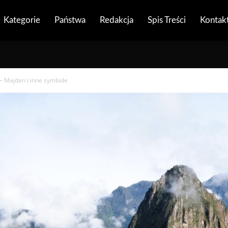
Kategorie
Państwa
Redakcja
Spis Treści
Kontak
 – Majdan i inne symbole