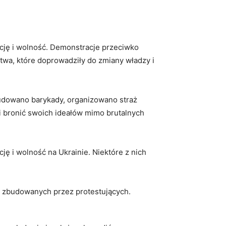
ację i wolność. Demonstracje przeciwko
wa, które doprowadziły do zmiany władzy i
budowano barykady, organizowano straż
wi bronić swoich ideałów mimo brutalnych
ję i wolność na Ukrainie. Niektóre z nich
ch zbudowanych przez protestujących.