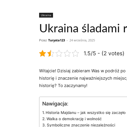
Ukraina
Ukraina śladami 
Przez
Turysta123
-
24 września, 2025
1.5/5 - (2 votes)
Witajcie! Dzisiaj zabieram Was w podróż po 
historię i znaczenie najważniejszych miejs
historię? To zaczynamy!
Nawigacja:
Historia Majdanu – jak wszystko się zaczęło
Walka o demokrację i wolność
Symboliczne znaczenie niezależności