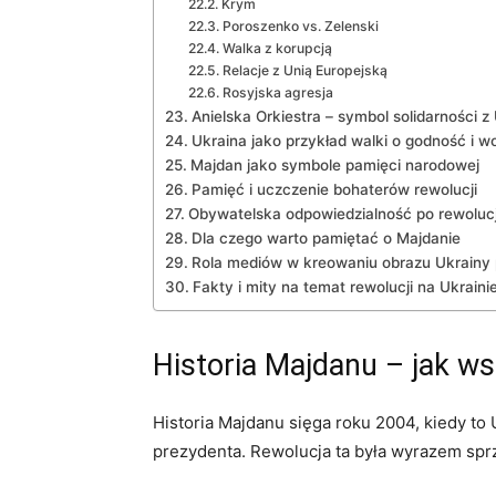
Krym
Poroszenko vs. Zelenski
Walka z korupcją
Relacje z Unią Europejską
Rosyjska agresja
Anielska Orkiestra – symbol solidarności z
Ukraina jako przykład walki o godność i w
Majdan jako symbole pamięci narodowej
Pamięć i uczczenie bohaterów rewolucji
Obywatelska odpowiedzialność po rewolucj
Dla czego warto pamiętać o Majdanie
Rola mediów w kreowaniu obrazu Ukrainy p
Fakty i mity na temat rewolucji na Ukraini
Historia Majdanu – jak ws
Historia Majdanu sięga roku 2004, kiedy to
prezydenta. Rewolucja ta była wyrazem spr