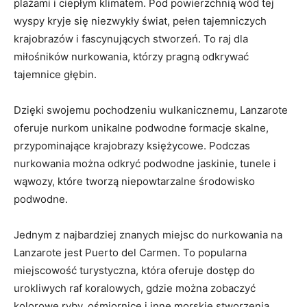
plażami i ciepłym klimatem. Pod powierzchnią wód tej
wyspy kryje się niezwykły świat, pełen tajemniczych
krajobrazów i fascynujących stworzeń. To raj dla
miłośników nurkowania, którzy pragną odkrywać
tajemnice głębin.
Dzięki swojemu pochodzeniu wulkanicznemu, Lanzarote
oferuje nurkom unikalne podwodne formacje skalne,
przypominające krajobrazy księżycowe. Podczas
nurkowania można odkryć podwodne jaskinie, tunele i
wąwozy, które tworzą niepowtarzalne środowisko
podwodne.
Jednym z najbardziej znanych miejsc do nurkowania na
Lanzarote jest Puerto del Carmen. To popularna
miejscowość turystyczna, która oferuje dostęp do
urokliwych raf koralowych, gdzie można zobaczyć
kolorowe ryby, ośmiornice i inne morskie stworzenia.