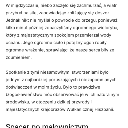
W międzyczasie, niebo zaczęło się zachmurzać, a wiatr
przybrał na sile, zapowiadając zbliżający się deszcz.
Jednak nikt nie myślał o powrocie do brzegu, ponieważ
kilka minut później zobaczyliśmy ogromnego wieloryba,
który z majestatycznym spokojem przemierzał wody
oceanu. Jego ogromne ciało i potężny ogon robiły
ogromne wrażenie, sprawiając, że nasze serca biły ze
zdumieniem.
Spotkanie z tymi niesamowitymi stworzeniami było
jednym z najbardziej poruszających i niezapomnianych
doświadczeń w moim życiu. Było to prawdziwe
błogosławieństwo móc obserwować je w ich naturalnym
środowisku, w otoczeniu dzikiej przyrody i
majestatycznych krajobrazów Wulkanicznej Hiszpanii.
Spacer po malowniczym