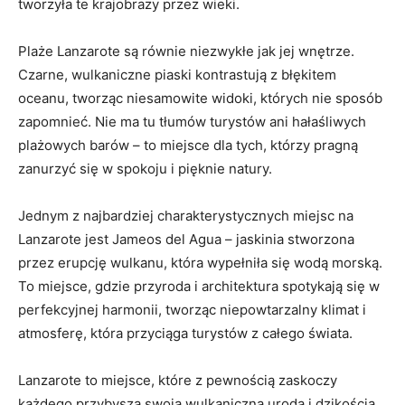
tworzyła te krajobrazy przez wieki.
Plaże Lanzarote są równie niezwykłe jak jej wnętrze.
Czarne, wulkaniczne piaski kontrastują z błękitem
oceanu, tworząc niesamowite widoki, których nie sposób
zapomnieć. Nie ma tu tłumów turystów ani hałaśliwych
plażowych barów – to miejsce dla tych, którzy pragną
zanurzyć się w spokoju i pięknie natury.
Jednym z najbardziej charakterystycznych miejsc na
Lanzarote jest Jameos del Agua – jaskinia stworzona
przez erupcję wulkanu, która wypełniła się wodą morską.
To miejsce, gdzie przyroda i architektura spotykają się w
perfekcyjnej harmonii, tworząc niepowtarzalny klimat i
atmosferę, która przyciąga turystów z całego świata.
Lanzarote to miejsce, które z pewnością zaskoczy
każdego przybysza swoją wulkaniczną urodą i dzikością.