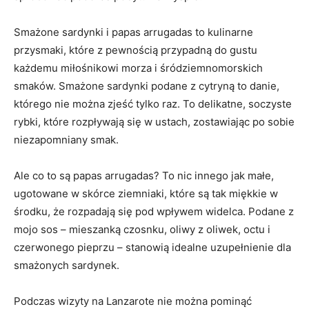
Smażone sardynki i papas arrugadas to kulinarne
przysmaki, które z pewnością przypadną do gustu
każdemu miłośnikowi morza i śródziemnomorskich
smaków. Smażone sardynki podane z cytryną to danie,
którego nie można zjeść tylko raz. To delikatne, soczyste
rybki, które rozpływają się w ustach, zostawiając po sobie
niezapomniany smak.
Ale co to są papas arrugadas? To nic innego jak małe,
ugotowane w skórce ziemniaki, które są tak miękkie w
środku, że rozpadają się pod wpływem widelca. Podane z
mojo sos – mieszanką czosnku, oliwy z oliwek, octu i
czerwonego pieprzu – stanowią idealne uzupełnienie dla
smażonych sardynek.
Podczas wizyty na Lanzarote nie można pominąć