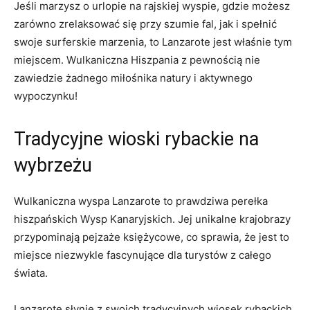
Jeśli marzysz o urlopie na rajskiej wyspie, gdzie możesz
zarówno zrelaksować się przy szumie fal, jak i spełnić
swoje surferskie marzenia, to Lanzarote jest właśnie tym
miejscem. Wulkaniczna Hiszpania z pewnością nie
zawiedzie żadnego miłośnika natury i aktywnego
wypoczynku!
Tradycyjne wioski rybackie na
wybrzeżu
Wulkaniczna wyspa Lanzarote to prawdziwa perełka
hiszpańskich Wysp Kanaryjskich. Jej unikalne krajobrazy
przypominają pejzaże księżycowe, co sprawia, że jest to
miejsce niezwykle fascynujące dla turystów z całego
świata.
Lanzarote słynie z swoich tradycyjnych wiosek rybackich,