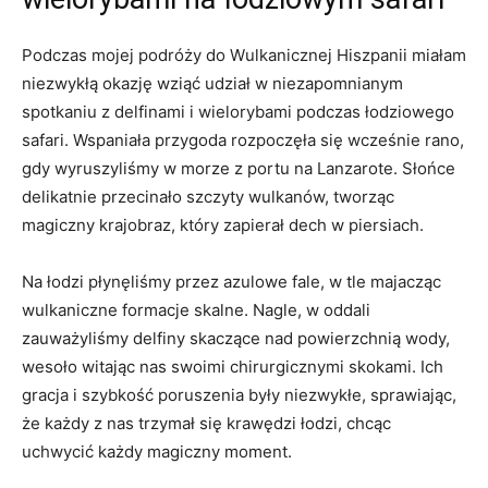
Podczas mojej podróży do Wulkanicznej Hiszpanii miałam
niezwykłą okazję wziąć udział w niezapomnianym
spotkaniu z delfinami i wielorybami podczas łodziowego
safari. Wspaniała przygoda rozpoczęła się wcześnie rano,
gdy wyruszyliśmy w morze z portu na Lanzarote. Słońce
delikatnie przecinało szczyty wulkanów, tworząc
magiczny krajobraz, który zapierał dech w piersiach.
Na łodzi płynęliśmy przez azulowe fale, w tle majacząc
wulkaniczne formacje skalne. Nagle, w oddali
zauważyliśmy delfiny skaczące nad powierzchnią wody,
wesoło witając nas swoimi chirurgicznymi skokami. Ich
gracja i szybkość poruszenia były niezwykłe, sprawiając,
że każdy z nas trzymał się krawędzi łodzi, chcąc
uchwycić każdy magiczny moment.