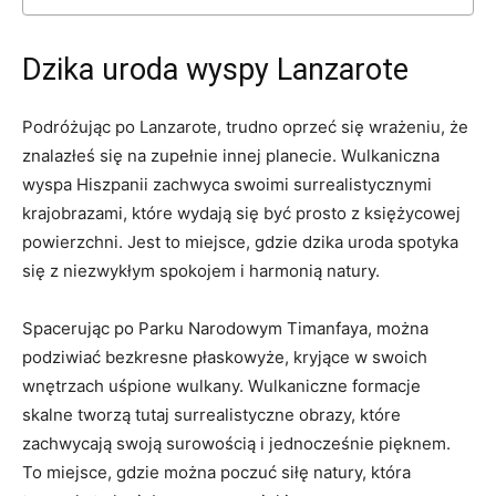
Dzika uroda wyspy Lanzarote
Podróżując po Lanzarote, trudno oprzeć się wrażeniu, że
znalazłeś się na zupełnie innej planecie. Wulkaniczna
wyspa Hiszpanii zachwyca swoimi surrealistycznymi
krajobrazami, które wydają się być prosto z księżycowej
powierzchni. Jest to miejsce, gdzie dzika uroda spotyka
się z niezwykłym spokojem i harmonią natury.
Spacerując po Parku Narodowym Timanfaya, można
podziwiać bezkresne płaskowyże, kryjące w swoich
wnętrzach uśpione wulkany. Wulkaniczne formacje
skalne tworzą tutaj surrealistyczne obrazy, które
zachwycają swoją surowością i jednocześnie pięknem.
To miejsce, gdzie można poczuć siłę natury, która