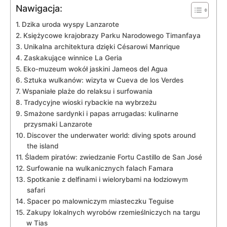
Nawigacja:
Dzika uroda wyspy Lanzarote
Księżycowe krajobrazy Parku Narodowego Timanfaya
Unikalna architektura dzięki Césarowi Manrique
Zaskakujące winnice La Geria
Eko-muzeum wokół jaskini Jameos del Agua
Sztuka wulkanów: wizyta w Cueva de los Verdes
Wspaniałe plaże do relaksu i surfowania
Tradycyjne wioski rybackie na wybrzeżu
Smażone sardynki i papas arrugadas: kulinarne
przysmaki Lanzarote
Discover the underwater world: diving spots around
the island
Śladem piratów: zwiedzanie Fortu Castillo de San José
Surfowanie na wulkanicznych falach Famara
Spotkanie z delfinami i wielorybami na łodziowym
safari
Spacer po malowniczym miasteczku Teguise
Zakupy lokalnych wyrobów rzemieślniczych na targu
w Tias