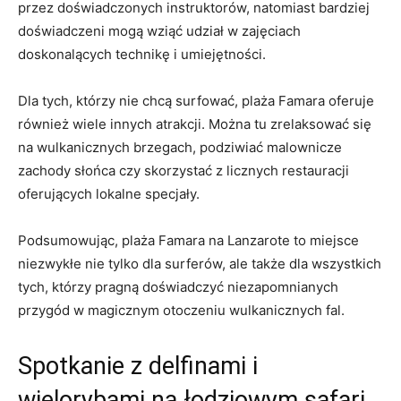
przez doświadczonych instruktorów, natomiast bardziej
doświadczeni mogą wziąć udział w zajęciach
doskonalących technikę i umiejętności.
Dla tych, którzy nie chcą surfować, plaża Famara oferuje
również wiele innych atrakcji. Można tu zrelaksować się
na wulkanicznych brzegach, podziwiać malownicze
zachody słońca czy skorzystać z licznych restauracji
oferujących lokalne specjały.
Podsumowując, plaża Famara na Lanzarote to miejsce
niezwykłe nie tylko dla surferów, ale także dla wszystkich
tych, którzy pragną doświadczyć niezapomnianych
przygód w magicznym otoczeniu wulkanicznych fal.
Spotkanie z delfinami i
wielorybami na łodziowym safari