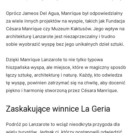
Oprócz Jameos Del Agua, Manrique był odpowiedzialny
za wiele innych projektów na wyspie, takich jak Fundacja
Césara Manrique czy Muzeum Kaktusów. Jego wpływ na
architekturę Lanzarote jest niezaprzeczalny i trudno
sobie wyobrazić wyspę bez jego unikalnych dzieł sztuki.
Dzięki Manrique Lanzarote to nie tylko typowa
hiszpańska wyspa, ale miejsce, które w magiczny sposób
łączy sztukę, architekturę i naturę. Każdy, kto odwiedza
tę wyspę, powinien zatrzymać się na chwilę, aby docenić
piękno i harmonię stworzoną przez Césara Manrique.
Zaskakujące winnice La Geria
Podróż po Lanzarote to wciąż nieodkryta przygoda dla
wielu turystów. Jednak ci, którzy postanowili odwiedzić