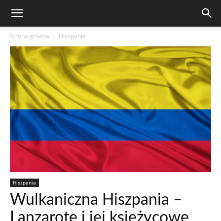
Strona główna
Hiszpania
Hiszpania
Wulkaniczna Hiszpania –
Lanzarote i jej księżycowe