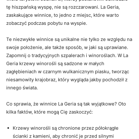
tę hiszpańską wyspę, nie są rozczarowani. La Geria,
zaskakujące winnice, to jedno z miejsc, które warto
zobaczyć podczas pobytu na wyspie.
Te niezwykłe winnice są unikalne nie tylko ze względu na
swoje położenie, ale także sposób, w jaki są uprawiane.
Zapomnij o tradycyjnych szpalerach i winoroślach. W La
Geria krzewy winorośli są sadzone w małych
zagłębieniach w czarnym wulkanicznym piasku, tworząc
niesamowity krajobraz, który wygląda jakby pochodził z
innego świata.
Co sprawia, że winnice La Geria są tak wyjątkowe? Oto
kilka faktów, które mogą Cię zaskoczyć:
Krzewy winorośli są chronione przez półokrągłe
ścianki z kamieni, aby chronić je przed silnymi