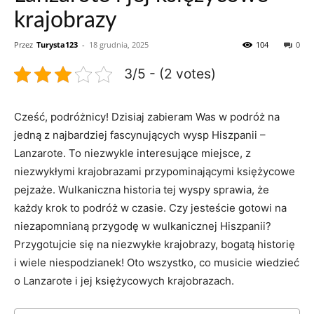
krajobrazy
Przez
Turysta123
-
18 grudnia, 2025
104
0
3/5 - (2 votes)
Cześć, podróżnicy! Dzisiaj zabieram Was w podróż na
jedną z najbardziej fascynujących wysp Hiszpanii –
Lanzarote. To niezwykle interesujące miejsce, z
niezwykłymi krajobrazami przypominającymi księżycowe
pejzaże. Wulkaniczna historia tej wyspy sprawia, że
każdy krok to podróż w czasie. Czy jesteście gotowi na
niezapomnianą przygodę w wulkanicznej Hiszpanii?
Przygotujcie się na niezwykłe krajobrazy, bogatą historię
i wiele niespodzianek! Oto wszystko, co musicie wiedzieć
o Lanzarote i jej księżycowych krajobrazach.