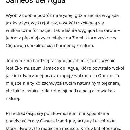
Jameos del Agua
Wyobraź sobie podróż na wyspę, gdzie ziemia wygląda
jak księżycowy krajobraz, a wokół rozciągają się
wulkaniczne formacje. Tak właśnie wygląda Lanzarote –
jedno z piękniejszych miejsc na Ziemi, które zaskoczy
Cię swoją unikalnością i harmonią z naturą.
Jednym z najbardziej fascynujących miejsc na wyspie
jest Eko-muzeum Jameos del Agua, które powstało wokół
jaskini utworzonej przez erupcję wulkanu La Corona. To
miejsce nie tylko zachwyca swoim naturalnym pięknem,
ale także inspiruje do refleksji nad relacją człowieka z
naturą.
Przechadzając się po Eko-muzeum nie sposób nie
podziwiać pracy Cesara Manrique, artysty i architekta,
który stworzył to magiczne miejsce. Każdy kąt otoczenia