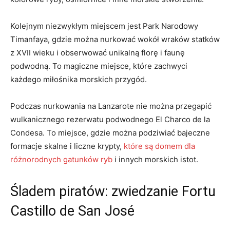
Kolejnym niezwykłym miejscem jest Park Narodowy
Timanfaya, gdzie można nurkować wokół wraków statków
z XVII wieku i obserwować unikalną florę i faunę
podwodną. To magiczne miejsce, które zachwyci
każdego miłośnika morskich przygód.
Podczas nurkowania na Lanzarote nie można przegapić
wulkanicznego rezerwatu podwodnego El Charco de la
Condesa. To miejsce, gdzie można podziwiać bajeczne
formacje skalne i liczne krypty,
które są domem dla
różnorodnych gatunków ryb
i innych morskich istot.
Śladem piratów: zwiedzanie Fortu
Castillo de San José