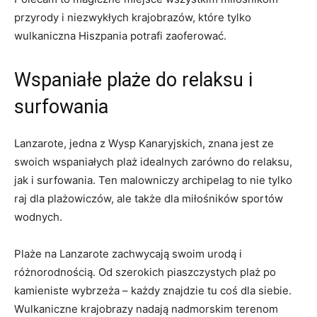
przyrody i niezwykłych krajobrazów, które tylko
wulkaniczna Hiszpania potrafi zaoferować.
Wspaniałe plaże do relaksu i
surfowania
Lanzarote, jedna z Wysp Kanaryjskich, znana jest ze
swoich wspaniałych plaż idealnych zarówno do relaksu,
jak i surfowania. Ten malowniczy archipelag to nie tylko
raj dla plażowiczów, ale także dla miłośników sportów
wodnych.
Plaże na Lanzarote zachwycają swoim urodą i
różnorodnością. Od szerokich piaszczystych plaż po
kamieniste wybrzeża – każdy znajdzie tu coś dla siebie.
Wulkaniczne krajobrazy nadają nadmorskim terenom