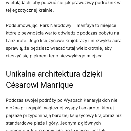
wielbłądach, aby poczuć się jak prawdziwy podróżnik w
tej egzotycznej krainie.
Podsumowując, Park Narodowy Timanfaya to miejsce,
które z pewnością warto odwiedzić podczas pobytu na
Lanzarote. Jego księżycowe krajobrazy i niezwykła aura
sprawią, że będziesz wracać tutaj wielokrotnie, aby
cieszyć się pięknem tego niezwykłego miejsca.
Unikalna architektura dzięki
Césarowi Manrique
Podczas swojej podróży po Wyspach Kanaryjskich nie
można przegapić magicznej wyspy Lanzarote, której
pejzaże przypominają bardziej księżycowy krajobraz niż
standardowe plaże i góry. Jednym z głównych
elementów, które sprawiają, że ta wyspa jest tak