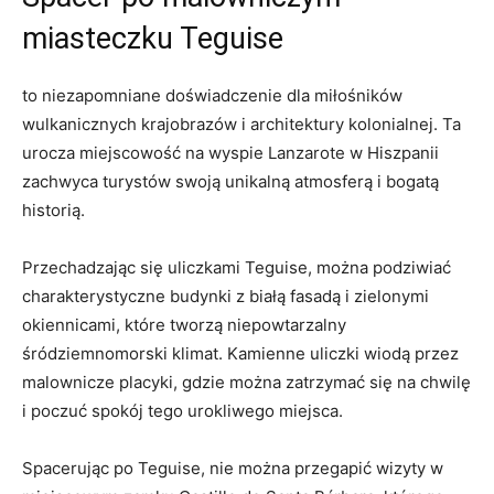
miasteczku Teguise
to niezapomniane doświadczenie dla miłośników
wulkanicznych krajobrazów i architektury kolonialnej. Ta
urocza miejscowość na wyspie Lanzarote w Hiszpanii
zachwyca turystów swoją unikalną atmosferą i bogatą
historią.
Przechadzając się uliczkami Teguise, można podziwiać
charakterystyczne budynki z białą fasadą i zielonymi
okiennicami, które tworzą niepowtarzalny
śródziemnomorski klimat. Kamienne uliczki wiodą przez
malownicze placyki, gdzie można zatrzymać się na chwilę
i poczuć spokój tego urokliwego miejsca.
Spacerując po Teguise, nie można przegapić wizyty w