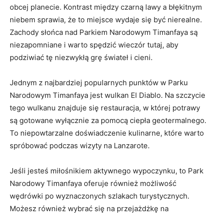
obcej planecie. Kontrast między czarną lawy a błękitnym
niebem sprawia, że to miejsce wydaje się być nierealne.
Zachody słońca nad Parkiem Narodowym Timanfaya są
niezapomniane i warto spędzić wieczór tutaj, aby
podziwiać tę niezwykłą grę świateł i cieni.
Jednym z najbardziej popularnych punktów w Parku
Narodowym Timanfaya jest wulkan El Diablo. Na szczycie
tego wulkanu znajduje się restauracja, w której potrawy
są gotowane wyłącznie za pomocą ciepła geotermalnego.
To niepowtarzalne doświadczenie kulinarne, które warto
spróbować podczas wizyty na Lanzarote.
Jeśli jesteś miłośnikiem aktywnego wypoczynku, to Park
Narodowy Timanfaya oferuje również możliwość
wędrówki po wyznaczonych szlakach turystycznych.
Możesz również wybrać się na przejażdżkę na