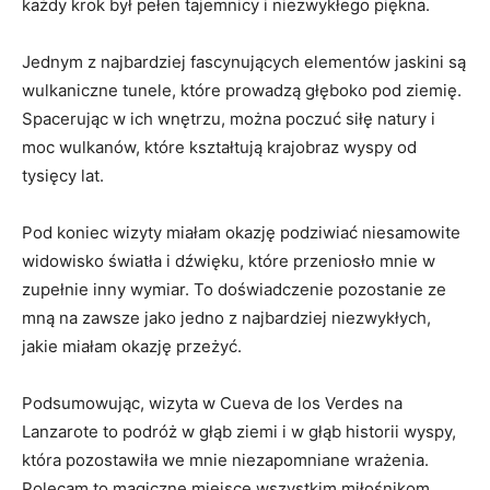
każdy krok był pełen tajemnicy i niezwykłego piękna.
Jednym z najbardziej fascynujących elementów jaskini są
wulkaniczne tunele, które prowadzą głęboko pod ziemię.
Spacerując w ich wnętrzu, można poczuć siłę natury i
moc wulkanów, które kształtują krajobraz wyspy od
tysięcy lat.
Pod koniec wizyty miałam okazję podziwiać niesamowite
widowisko światła i dźwięku, które przeniosło mnie w
zupełnie inny wymiar. To doświadczenie pozostanie ze
mną na zawsze jako jedno z najbardziej niezwykłych,
jakie miałam okazję przeżyć.
Podsumowując, wizyta w Cueva de los Verdes na
Lanzarote to podróż w głąb ziemi i w głąb historii wyspy,
która pozostawiła we mnie niezapomniane wrażenia.
Polecam to magiczne miejsce wszystkim miłośnikom